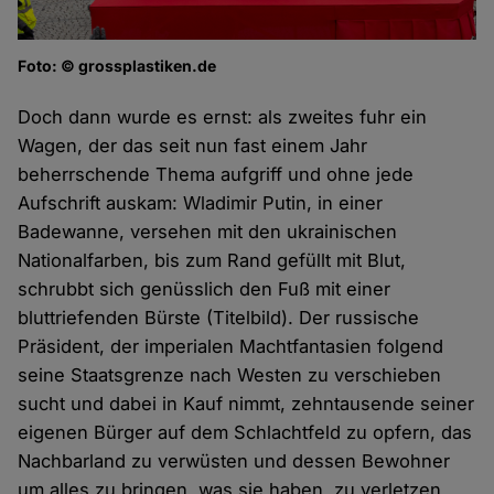
Foto: © grossplastiken.de
Doch dann wurde es ernst: als zweites fuhr ein
Wagen, der das seit nun fast einem Jahr
beherrschende Thema aufgriff und ohne jede
Aufschrift auskam: Wladimir Putin, in einer
Badewanne, versehen mit den ukrainischen
Nationalfarben, bis zum Rand gefüllt mit Blut,
schrubbt sich genüsslich den Fuß mit einer
bluttriefenden Bürste (Titelbild). Der russische
Präsident, der imperialen Machtfantasien folgend
seine Staatsgrenze nach Westen zu verschieben
sucht und dabei in Kauf nimmt, zehntausende seiner
eigenen Bürger auf dem Schlachtfeld zu opfern, das
Nachbarland zu verwüsten und dessen Bewohner
um alles zu bringen, was sie haben, zu verletzen