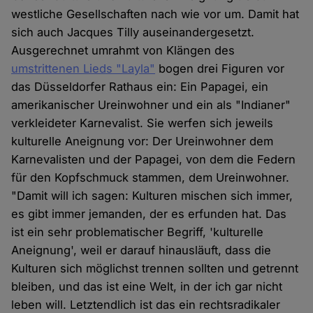
westliche Gesellschaften nach wie vor um. Damit hat
sich auch Jacques Tilly auseinandergesetzt.
Ausgerechnet umrahmt von Klängen des
umstrittenen Lieds "Layla"
bogen drei Figuren vor
das Düsseldorfer Rathaus ein: Ein Papagei, ein
amerikanischer Ureinwohner und ein als "Indianer"
verkleideter Karnevalist. Sie werfen sich jeweils
kulturelle Aneignung vor: Der Ureinwohner dem
Karnevalisten und der Papagei, von dem die Federn
für den Kopfschmuck stammen, dem Ureinwohner.
"Damit will ich sagen: Kulturen mischen sich immer,
es gibt immer jemanden, der es erfunden hat. Das
ist ein sehr problematischer Begriff, 'kulturelle
Aneignung', weil er darauf hinausläuft, dass die
Kulturen sich möglichst trennen sollten und getrennt
bleiben, und das ist eine Welt, in der ich gar nicht
leben will. Letztendlich ist das ein rechtsradikaler