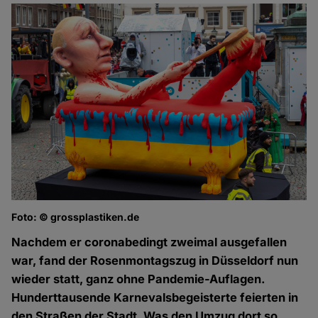
Foto: © grossplastiken.de
Nachdem er coronabedingt zweimal ausgefallen
war, fand der Rosenmontagszug in Düsseldorf nun
wieder statt, ganz ohne Pandemie-Auflagen.
Hunderttausende Karnevalsbegeisterte feierten in
den Straßen der Stadt. Was den Umzug dort so