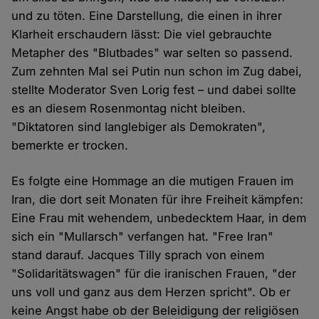
und zu töten. Eine Darstellung, die einen in ihrer
Klarheit erschaudern lässt: Die viel gebrauchte
Metapher des "Blutbades" war selten so passend.
Zum zehnten Mal sei Putin nun schon im Zug dabei,
stellte Moderator Sven Lorig fest – und dabei sollte
es an diesem Rosenmontag nicht bleiben.
"Diktatoren sind langlebiger als Demokraten",
bemerkte er trocken.
Es folgte eine Hommage an die mutigen Frauen im
Iran, die dort seit Monaten für ihre Freiheit kämpfen:
Eine Frau mit wehendem, unbedecktem Haar, in dem
sich ein "Mullarsch" verfangen hat. "Free Iran"
stand darauf. Jacques Tilly sprach von einem
"Solidaritätswagen" für die iranischen Frauen, "der
uns voll und ganz aus dem Herzen spricht". Ob er
keine Angst habe ob der Beleidigung der religiösen