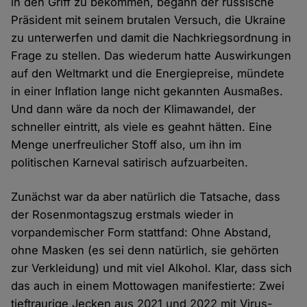
in den Griff zu bekommen, begann der russische
Präsident mit seinem brutalen Versuch, die Ukraine
zu unterwerfen und damit die Nachkriegsordnung in
Frage zu stellen. Das wiederum hatte Auswirkungen
auf den Weltmarkt und die Energiepreise, mündete
in einer Inflation lange nicht gekannten Ausmaßes.
Und dann wäre da noch der Klimawandel, der
schneller eintritt, als viele es geahnt hätten. Eine
Menge unerfreulicher Stoff also, um ihn im
politischen Karneval satirisch aufzuarbeiten.
Zunächst war da aber natürlich die Tatsache, dass
der Rosenmontagszug erstmals wieder in
vorpandemischer Form stattfand: Ohne Abstand,
ohne Masken (es sei denn natürlich, sie gehörten
zur Verkleidung) und mit viel Alkohol. Klar, dass sich
das auch in einem Mottowagen manifestierte: Zwei
tieftraurige Jecken aus 2021 und 2022 mit Virus-