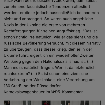
Nazi-Wahn des russischen Autokraten, dem selbst
zunehmend faschistische Tendenzen attestiert
werden, er diese jedoch ausschließlich bei anderen
sieht und anprangert. So waren auch angebliche
Nazis in der Ukraine die erste von mehreren
Rechtfertigungen für seinen Angriffskrieg. "Das ist
schon richtig irre natürlich, wie er das sieht und die
russische Bevölkerung versucht, mit diesem Narrativ
zu überzeugen, dass dieser Krieg, den er in der
Ukraine führt, eigentlich ein wiederholter Zweiter
Weltkrieg gegen den Nationalsozialismus ist. (…)
Man muss natürlich fragen: Wer ist da letztendlich
rechtsextrem? (…) Es ist schon eine ziemliche
Verkehrung der Wirklichkeit, eine Verdrehung um
180 Grad", so der Düsseldorfer
Karnevalswagenbauer im
WDR
-Kommentar.