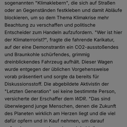
sogenannten "Klimaklebern", die sich auf Straßen
oder an Gegenständen festkleben und damit Abläufe
blockieren, um so dem Thema Klimakrise mehr
Beachtung zu verschaffen und politische
Entscheider zum Handeln aufzufordern. "Wer ist hier
der Klimaterrorist?", fragte die fahrende Karikatur,
auf der eine Demonstrantin ein CO2-ausstoßendes
und Braunkohle schürfendes, grimmig
dreinblickendes Fahrzeug aufhält. Dieser Wagen
wurde entgegen der üblichen Vorgehensweise
vorab präsentiert und sorgte da bereits für
Diskussionsstoff. Die abgebildete Aktivistin der
"Letzten Generation" sei keine bestimmte Person,
versicherte der Erschaffer dem
WDR
. "Das sind
überwiegend junge Menschen, denen die Zukunft
des Planeten wirklich am Herzen liegt und die viel
dafür opfern und in Kauf nehmen, um darauf