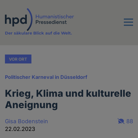
Direkt
zum
Inhalt
Menu
Der säkulare Blick auf die Welt.
VOR ORT
Politischer Karneval in Düsseldorf
Krieg, Klima und kulturelle
Aneignung
Gisa Bodenstein
88
22.02.2023