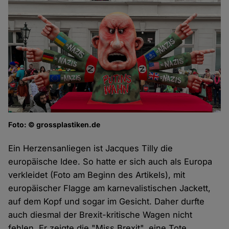
Foto: © grossplastiken.de
Ein Herzensanliegen ist Jacques Tilly die
europäische Idee. So hatte er sich auch als Europa
verkleidet (Foto am Beginn des Artikels), mit
europäischer Flagge am karnevalistischen Jackett,
auf dem Kopf und sogar im Gesicht. Daher durfte
auch diesmal der Brexit-kritische Wagen nicht
fehlen. Er zeigte die "Miss Brexit", eine Tote