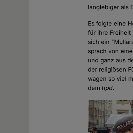
langlebiger als
Es folgte eine 
für ihre Freihe
sich ein "Mullar
sprach von eine
und ganz aus de
der religiösen F
wagen so viel m
dem
hpd
.