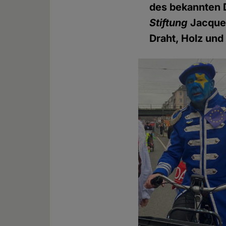
des bekannten D
Stiftung
Jacques
Draht, Holz un