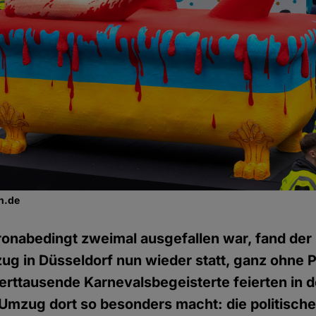
n.de
onabedingt zweimal ausgefallen war, fand der
g in Düsseldorf nun wieder statt, ganz ohne 
rttausende Karnevalsbegeisterte feierten in 
 Umzug dort so besonders macht: die politisc