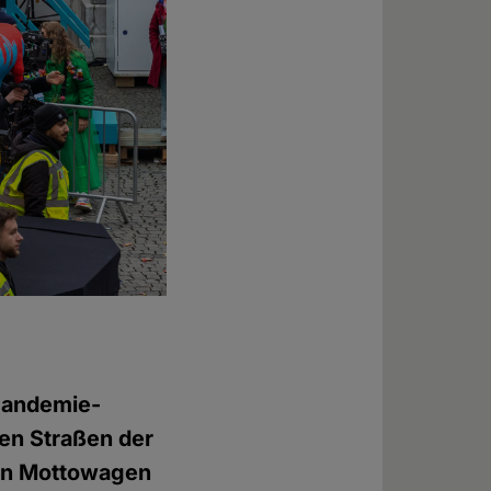
Pandemie-
den Straßen der
hen Mottowagen