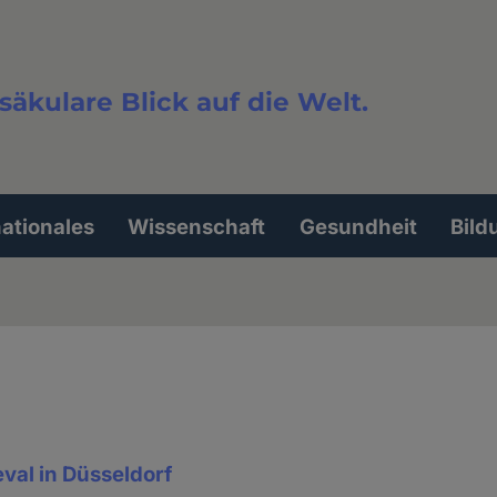
säkulare Blick auf die Welt.
extsuche
nationales
Wissenschaft
Gesundheit
Bild
eval in Düsseldorf