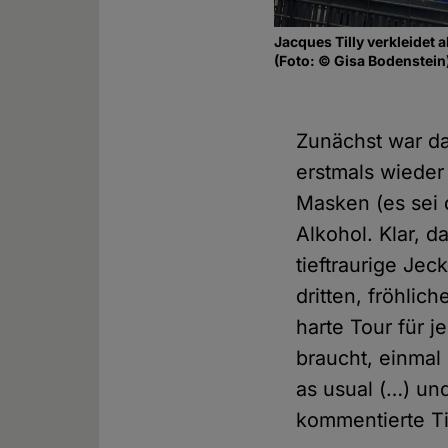
Jacques Tilly verkleidet 
(Foto: © Gisa Bodenstein
Zunächst war da
erstmals wieder
Masken (es sei d
Alkohol. Klar, 
tieftraurige Je
dritten, fröhlic
harte Tour für j
braucht, einmal
as usual (…) und
kommentierte Ti