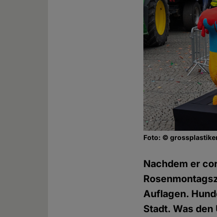
Foto: © grossplastike
Nachdem er cor
Rosenmontagszu
Auflagen. Hunde
Stadt. Was den