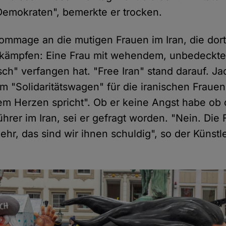
 Demokraten", bemerkte er trocken.
Hommage an die mutigen Frauen im Iran, die dor
it kämpfen: Eine Frau mit wehendem, unbedeckt
sch" verfangen hat. "Free Iran" stand darauf. Ja
m "Solidaritätswagen" für die iranischen Frauen,
m Herzen spricht". Ob er keine Angst habe ob 
ührer im Iran, sei er gefragt worden. "Nein. Die 
ehr, das sind wir ihnen schuldig", so der Künst