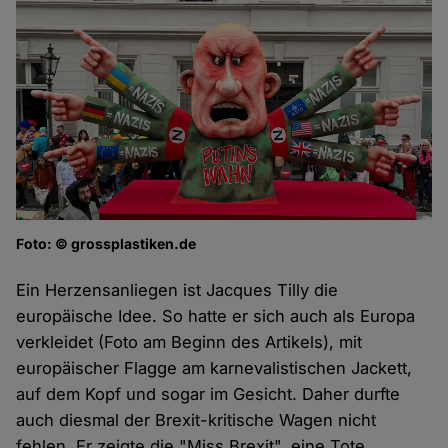
Foto: © grossplastiken.de
Ein Herzensanliegen ist Jacques Tilly die
europäische Idee. So hatte er sich auch als Europa
verkleidet (Foto am Beginn des Artikels), mit
europäischer Flagge am karnevalistischen Jackett,
auf dem Kopf und sogar im Gesicht. Daher durfte
auch diesmal der Brexit-kritische Wagen nicht
fehlen. Er zeigte die "Miss Brexit", eine Tote