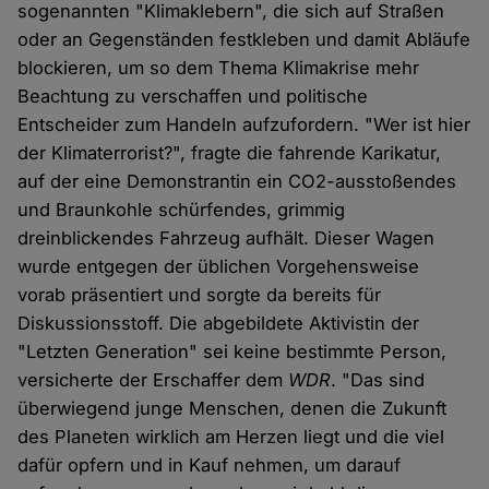
sogenannten "Klimaklebern", die sich auf Straßen
oder an Gegenständen festkleben und damit Abläufe
blockieren, um so dem Thema Klimakrise mehr
Beachtung zu verschaffen und politische
Entscheider zum Handeln aufzufordern. "Wer ist hier
der Klimaterrorist?", fragte die fahrende Karikatur,
auf der eine Demonstrantin ein CO2-ausstoßendes
und Braunkohle schürfendes, grimmig
dreinblickendes Fahrzeug aufhält. Dieser Wagen
wurde entgegen der üblichen Vorgehensweise
vorab präsentiert und sorgte da bereits für
Diskussionsstoff. Die abgebildete Aktivistin der
"Letzten Generation" sei keine bestimmte Person,
versicherte der Erschaffer dem
WDR
. "Das sind
überwiegend junge Menschen, denen die Zukunft
des Planeten wirklich am Herzen liegt und die viel
dafür opfern und in Kauf nehmen, um darauf