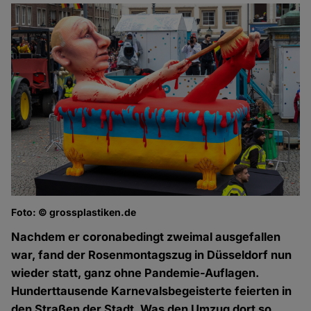
Foto: © grossplastiken.de
Nachdem er coronabedingt zweimal ausgefallen
war, fand der Rosenmontagszug in Düsseldorf nun
wieder statt, ganz ohne Pandemie-Auflagen.
Hunderttausende Karnevalsbegeisterte feierten in
den Straßen der Stadt. Was den Umzug dort so