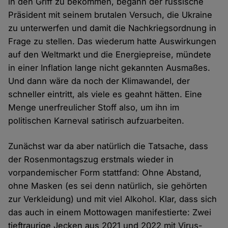
in den Griff zu bekommen, begann der russische
Präsident mit seinem brutalen Versuch, die Ukraine
zu unterwerfen und damit die Nachkriegsordnung in
Frage zu stellen. Das wiederum hatte Auswirkungen
auf den Weltmarkt und die Energiepreise, mündete
in einer Inflation lange nicht gekannten Ausmaßes.
Und dann wäre da noch der Klimawandel, der
schneller eintritt, als viele es geahnt hätten. Eine
Menge unerfreulicher Stoff also, um ihn im
politischen Karneval satirisch aufzuarbeiten.
Zunächst war da aber natürlich die Tatsache, dass
der Rosenmontagszug erstmals wieder in
vorpandemischer Form stattfand: Ohne Abstand,
ohne Masken (es sei denn natürlich, sie gehörten
zur Verkleidung) und mit viel Alkohol. Klar, dass sich
das auch in einem Mottowagen manifestierte: Zwei
tieftraurige Jecken aus 2021 und 2022 mit Virus-