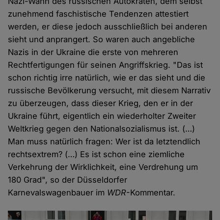
Nazi-Wahn des russischen Autokraten, dem selbst
zunehmend faschistische Tendenzen attestiert
werden, er diese jedoch ausschließlich bei anderen
sieht und anprangert. So waren auch angebliche
Nazis in der Ukraine die erste von mehreren
Rechtfertigungen für seinen Angriffskrieg. "Das ist
schon richtig irre natürlich, wie er das sieht und die
russische Bevölkerung versucht, mit diesem Narrativ
zu überzeugen, dass dieser Krieg, den er in der
Ukraine führt, eigentlich ein wiederholter Zweiter
Weltkrieg gegen den Nationalsozialismus ist. (…)
Man muss natürlich fragen: Wer ist da letztendlich
rechtsextrem? (…) Es ist schon eine ziemliche
Verkehrung der Wirklichkeit, eine Verdrehung um
180 Grad", so der Düsseldorfer
Karnevalswagenbauer im
WDR
-Kommentar.