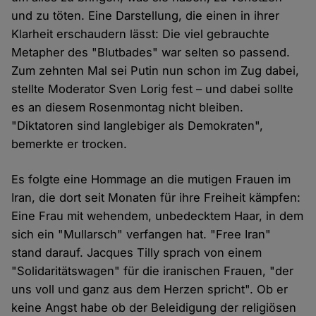
und zu töten. Eine Darstellung, die einen in ihrer
Klarheit erschaudern lässt: Die viel gebrauchte
Metapher des "Blutbades" war selten so passend.
Zum zehnten Mal sei Putin nun schon im Zug dabei,
stellte Moderator Sven Lorig fest – und dabei sollte
es an diesem Rosenmontag nicht bleiben.
"Diktatoren sind langlebiger als Demokraten",
bemerkte er trocken.
Es folgte eine Hommage an die mutigen Frauen im
Iran, die dort seit Monaten für ihre Freiheit kämpfen:
Eine Frau mit wehendem, unbedecktem Haar, in dem
sich ein "Mullarsch" verfangen hat. "Free Iran"
stand darauf. Jacques Tilly sprach von einem
"Solidaritätswagen" für die iranischen Frauen, "der
uns voll und ganz aus dem Herzen spricht". Ob er
keine Angst habe ob der Beleidigung der religiösen