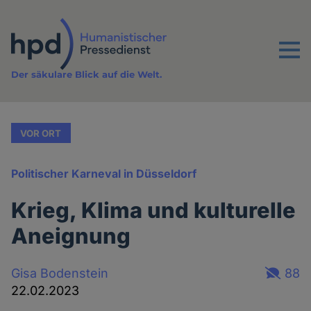
Direkt
zum
Inhalt
Menu
Der säkulare Blick auf die Welt.
VOR ORT
Politischer Karneval in Düsseldorf
Krieg, Klima und kulturelle
Aneignung
Gisa Bodenstein
88
22.02.2023