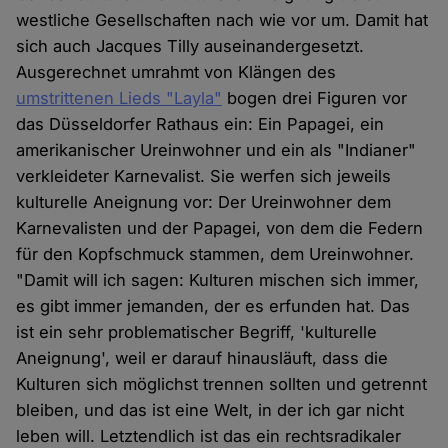
westliche Gesellschaften nach wie vor um. Damit hat
sich auch Jacques Tilly auseinandergesetzt.
Ausgerechnet umrahmt von Klängen des
umstrittenen Lieds "Layla"
bogen drei Figuren vor
das Düsseldorfer Rathaus ein: Ein Papagei, ein
amerikanischer Ureinwohner und ein als "Indianer"
verkleideter Karnevalist. Sie werfen sich jeweils
kulturelle Aneignung vor: Der Ureinwohner dem
Karnevalisten und der Papagei, von dem die Federn
für den Kopfschmuck stammen, dem Ureinwohner.
"Damit will ich sagen: Kulturen mischen sich immer,
es gibt immer jemanden, der es erfunden hat. Das
ist ein sehr problematischer Begriff, 'kulturelle
Aneignung', weil er darauf hinausläuft, dass die
Kulturen sich möglichst trennen sollten und getrennt
bleiben, und das ist eine Welt, in der ich gar nicht
leben will. Letztendlich ist das ein rechtsradikaler