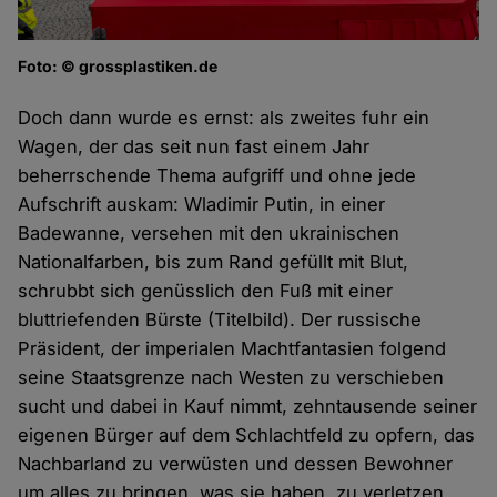
Foto: © grossplastiken.de
Doch dann wurde es ernst: als zweites fuhr ein
Wagen, der das seit nun fast einem Jahr
beherrschende Thema aufgriff und ohne jede
Aufschrift auskam: Wladimir Putin, in einer
Badewanne, versehen mit den ukrainischen
Nationalfarben, bis zum Rand gefüllt mit Blut,
schrubbt sich genüsslich den Fuß mit einer
bluttriefenden Bürste (Titelbild). Der russische
Präsident, der imperialen Machtfantasien folgend
seine Staatsgrenze nach Westen zu verschieben
sucht und dabei in Kauf nimmt, zehntausende seiner
eigenen Bürger auf dem Schlachtfeld zu opfern, das
Nachbarland zu verwüsten und dessen Bewohner
um alles zu bringen, was sie haben, zu verletzen