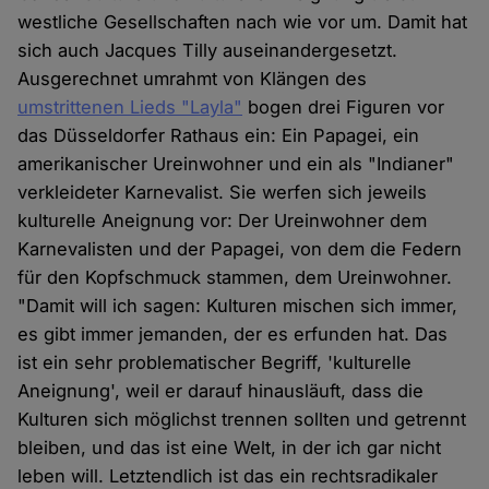
westliche Gesellschaften nach wie vor um. Damit hat
sich auch Jacques Tilly auseinandergesetzt.
Ausgerechnet umrahmt von Klängen des
umstrittenen Lieds "Layla"
bogen drei Figuren vor
das Düsseldorfer Rathaus ein: Ein Papagei, ein
amerikanischer Ureinwohner und ein als "Indianer"
verkleideter Karnevalist. Sie werfen sich jeweils
kulturelle Aneignung vor: Der Ureinwohner dem
Karnevalisten und der Papagei, von dem die Federn
für den Kopfschmuck stammen, dem Ureinwohner.
"Damit will ich sagen: Kulturen mischen sich immer,
es gibt immer jemanden, der es erfunden hat. Das
ist ein sehr problematischer Begriff, 'kulturelle
Aneignung', weil er darauf hinausläuft, dass die
Kulturen sich möglichst trennen sollten und getrennt
bleiben, und das ist eine Welt, in der ich gar nicht
leben will. Letztendlich ist das ein rechtsradikaler