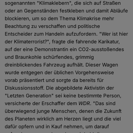
sogenannten "Klimaklebern", die sich auf Straßen
oder an Gegenständen festkleben und damit Abläufe
blockieren, um so dem Thema Klimakrise mehr
Beachtung zu verschaffen und politische
Entscheider zum Handeln aufzufordern. "Wer ist hier
der Klimaterrorist?", fragte die fahrende Karikatur,
auf der eine Demonstrantin ein CO2-ausstoßendes
und Braunkohle schürfendes, grimmig
dreinblickendes Fahrzeug aufhält. Dieser Wagen
wurde entgegen der üblichen Vorgehensweise
vorab präsentiert und sorgte da bereits für
Diskussionsstoff. Die abgebildete Aktivistin der
"Letzten Generation" sei keine bestimmte Person,
versicherte der Erschaffer dem
WDR
. "Das sind
überwiegend junge Menschen, denen die Zukunft
des Planeten wirklich am Herzen liegt und die viel
dafür opfern und in Kauf nehmen, um darauf