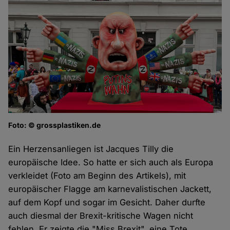
Foto: © grossplastiken.de
Ein Herzensanliegen ist Jacques Tilly die
europäische Idee. So hatte er sich auch als Europa
verkleidet (Foto am Beginn des Artikels), mit
europäischer Flagge am karnevalistischen Jackett,
auf dem Kopf und sogar im Gesicht. Daher durfte
auch diesmal der Brexit-kritische Wagen nicht
fehlen. Er zeigte die "Miss Brexit", eine Tote