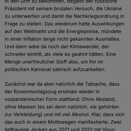
in den Griff zu bekommen, begann der russische
Präsident mit seinem brutalen Versuch, die Ukraine
zu unterwerfen und damit die Nachkriegsordnung in
Frage zu stellen. Das wiederum hatte Auswirkungen
auf den Weltmarkt und die Energiepreise, mündete
in einer Inflation lange nicht gekannten Ausmaßes.
Und dann wäre da noch der Klimawandel, der
schneller eintritt, als viele es geahnt hätten. Eine
Menge unerfreulicher Stoff also, um ihn im
politischen Karneval satirisch aufzuarbeiten.
Zunächst war da aber natürlich die Tatsache, dass
der Rosenmontagszug erstmals wieder in
vorpandemischer Form stattfand: Ohne Abstand,
ohne Masken (es sei denn natürlich, sie gehörten
zur Verkleidung) und mit viel Alkohol. Klar, dass sich
das auch in einem Mottowagen manifestierte: Zwei
tieftraurige Jecken aus 2021 und 2022 mit Virus-