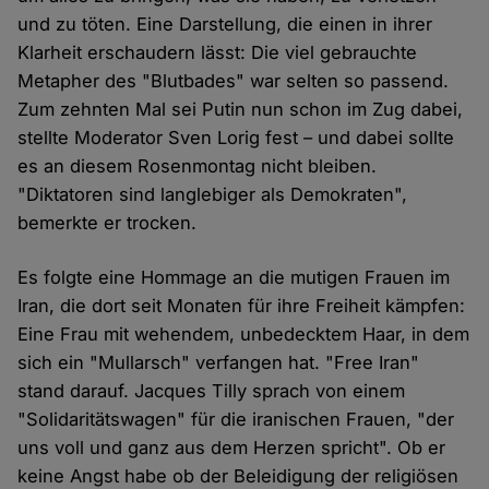
und zu töten. Eine Darstellung, die einen in ihrer
Klarheit erschaudern lässt: Die viel gebrauchte
Metapher des "Blutbades" war selten so passend.
Zum zehnten Mal sei Putin nun schon im Zug dabei,
stellte Moderator Sven Lorig fest – und dabei sollte
es an diesem Rosenmontag nicht bleiben.
"Diktatoren sind langlebiger als Demokraten",
bemerkte er trocken.
Es folgte eine Hommage an die mutigen Frauen im
Iran, die dort seit Monaten für ihre Freiheit kämpfen:
Eine Frau mit wehendem, unbedecktem Haar, in dem
sich ein "Mullarsch" verfangen hat. "Free Iran"
stand darauf. Jacques Tilly sprach von einem
"Solidaritätswagen" für die iranischen Frauen, "der
uns voll und ganz aus dem Herzen spricht". Ob er
keine Angst habe ob der Beleidigung der religiösen