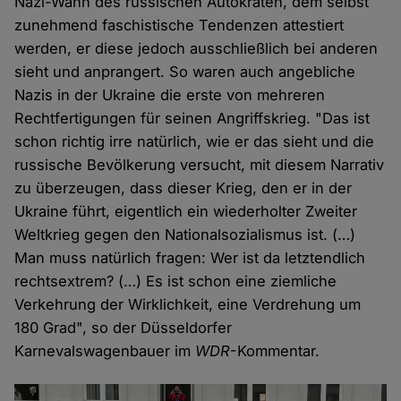
Nazi-Wahn des russischen Autokraten, dem selbst
zunehmend faschistische Tendenzen attestiert
werden, er diese jedoch ausschließlich bei anderen
sieht und anprangert. So waren auch angebliche
Nazis in der Ukraine die erste von mehreren
Rechtfertigungen für seinen Angriffskrieg. "Das ist
schon richtig irre natürlich, wie er das sieht und die
russische Bevölkerung versucht, mit diesem Narrativ
zu überzeugen, dass dieser Krieg, den er in der
Ukraine führt, eigentlich ein wiederholter Zweiter
Weltkrieg gegen den Nationalsozialismus ist. (…)
Man muss natürlich fragen: Wer ist da letztendlich
rechtsextrem? (…) Es ist schon eine ziemliche
Verkehrung der Wirklichkeit, eine Verdrehung um
180 Grad", so der Düsseldorfer
Karnevalswagenbauer im
WDR
-Kommentar.