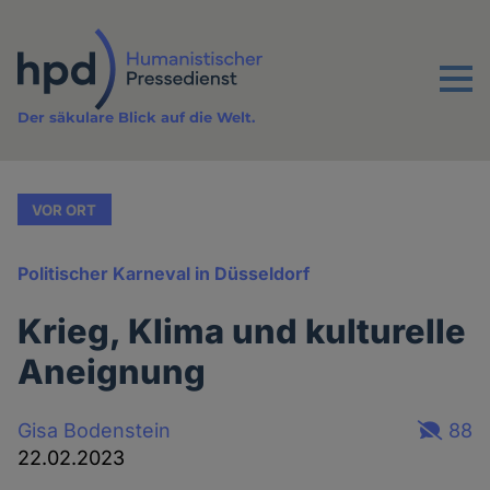
Direkt
zum
Inhalt
Menu
Der säkulare Blick auf die Welt.
VOR ORT
Politischer Karneval in Düsseldorf
Krieg, Klima und kulturelle
Aneignung
Gisa Bodenstein
88
22.02.2023