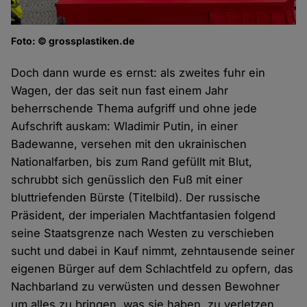
Foto: © grossplastiken.de
Doch dann wurde es ernst: als zweites fuhr ein
Wagen, der das seit nun fast einem Jahr
beherrschende Thema aufgriff und ohne jede
Aufschrift auskam: Wladimir Putin, in einer
Badewanne, versehen mit den ukrainischen
Nationalfarben, bis zum Rand gefüllt mit Blut,
schrubbt sich genüsslich den Fuß mit einer
bluttriefenden Bürste (Titelbild). Der russische
Präsident, der imperialen Machtfantasien folgend
seine Staatsgrenze nach Westen zu verschieben
sucht und dabei in Kauf nimmt, zehntausende seiner
eigenen Bürger auf dem Schlachtfeld zu opfern, das
Nachbarland zu verwüsten und dessen Bewohner
um alles zu bringen, was sie haben, zu verletzen