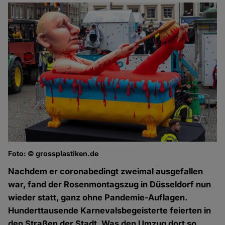
Foto: © grossplastiken.de
Nachdem er coronabedingt zweimal ausgefallen
war, fand der Rosenmontagszug in Düsseldorf nun
wieder statt, ganz ohne Pandemie-Auflagen.
Hunderttausende Karnevalsbegeisterte feierten in
den Straßen der Stadt. Was den Umzug dort so