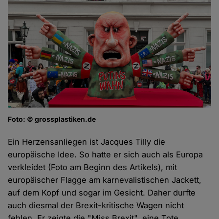
Foto: © grossplastiken.de
Ein Herzensanliegen ist Jacques Tilly die
europäische Idee. So hatte er sich auch als Europa
verkleidet (Foto am Beginn des Artikels), mit
europäischer Flagge am karnevalistischen Jackett,
auf dem Kopf und sogar im Gesicht. Daher durfte
auch diesmal der Brexit-kritische Wagen nicht
fehlen. Er zeigte die "Miss Brexit", eine Tote