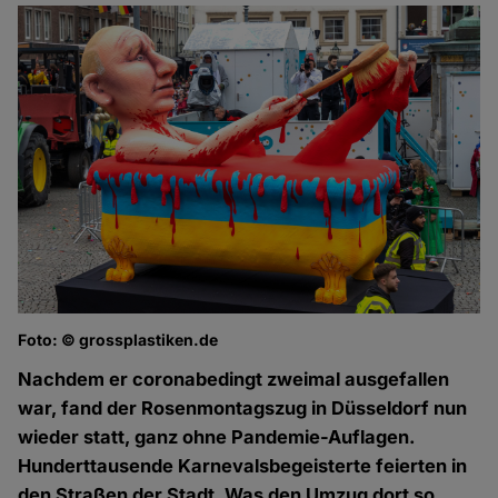
Foto: © grossplastiken.de
Nachdem er coronabedingt zweimal ausgefallen
war, fand der Rosenmontagszug in Düsseldorf nun
wieder statt, ganz ohne Pandemie-Auflagen.
Hunderttausende Karnevalsbegeisterte feierten in
den Straßen der Stadt. Was den Umzug dort so