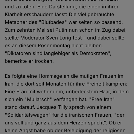
und zu töten. Eine Darstellung, die einen in ihrer
Klarheit erschaudern lässt: Die viel gebrauchte
Metapher des "Blutbades" war selten so passend.
Zum zehnten Mal sei Putin nun schon im Zug dabei,
stellte Moderator Sven Lorig fest – und dabei sollte
es an diesem Rosenmontag nicht bleiben.
"Diktatoren sind langlebiger als Demokraten",
bemerkte er trocken.
Es folgte eine Hommage an die mutigen Frauen im
Iran, die dort seit Monaten für ihre Freiheit kämpfen:
Eine Frau mit wehendem, unbedecktem Haar, in dem
sich ein "Mullarsch" verfangen hat. "Free Iran"
stand darauf. Jacques Tilly sprach von einem
"Solidaritätswagen" für die iranischen Frauen, "der
uns voll und ganz aus dem Herzen spricht". Ob er
keine Angst habe ob der Beleidigung der religiösen