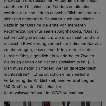
Nazi-Wahn des russischen Autokraten, dem selbst
zunehmend faschistische Tendenzen attestiert
werden, er diese jedoch ausschließlich bei anderen
sieht und anprangert. So waren auch angebliche
Nazis in der Ukraine die erste von mehreren
Rechtfertigungen für seinen Angriffskrieg. "Das ist
schon richtig irre natürlich, wie er das sieht und die
russische Bevölkerung versucht, mit diesem Narrativ
zu überzeugen, dass dieser Krieg, den er in der
Ukraine führt, eigentlich ein wiederholter Zweiter
Weltkrieg gegen den Nationalsozialismus ist. (…)
Man muss natürlich fragen: Wer ist da letztendlich
rechtsextrem? (…) Es ist schon eine ziemliche
Verkehrung der Wirklichkeit, eine Verdrehung um
180 Grad", so der Düsseldorfer
Karnevalswagenbauer im
WDR
-Kommentar.