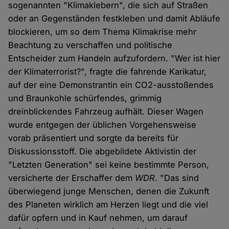
sogenannten "Klimaklebern", die sich auf Straßen
oder an Gegenständen festkleben und damit Abläufe
blockieren, um so dem Thema Klimakrise mehr
Beachtung zu verschaffen und politische
Entscheider zum Handeln aufzufordern. "Wer ist hier
der Klimaterrorist?", fragte die fahrende Karikatur,
auf der eine Demonstrantin ein CO2-ausstoßendes
und Braunkohle schürfendes, grimmig
dreinblickendes Fahrzeug aufhält. Dieser Wagen
wurde entgegen der üblichen Vorgehensweise
vorab präsentiert und sorgte da bereits für
Diskussionsstoff. Die abgebildete Aktivistin der
"Letzten Generation" sei keine bestimmte Person,
versicherte der Erschaffer dem
WDR
. "Das sind
überwiegend junge Menschen, denen die Zukunft
des Planeten wirklich am Herzen liegt und die viel
dafür opfern und in Kauf nehmen, um darauf