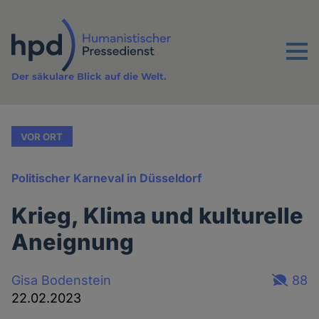
Direkt
zum
Inhalt
Menu
Der säkulare Blick auf die Welt.
VOR ORT
Politischer Karneval in Düsseldorf
Krieg, Klima und kulturelle
Aneignung
Gisa Bodenstein
88
22.02.2023