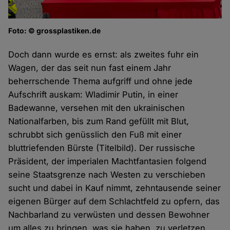
Foto: © grossplastiken.de
Doch dann wurde es ernst: als zweites fuhr ein
Wagen, der das seit nun fast einem Jahr
beherrschende Thema aufgriff und ohne jede
Aufschrift auskam: Wladimir Putin, in einer
Badewanne, versehen mit den ukrainischen
Nationalfarben, bis zum Rand gefüllt mit Blut,
schrubbt sich genüsslich den Fuß mit einer
bluttriefenden Bürste (Titelbild). Der russische
Präsident, der imperialen Machtfantasien folgend
seine Staatsgrenze nach Westen zu verschieben
sucht und dabei in Kauf nimmt, zehntausende seiner
eigenen Bürger auf dem Schlachtfeld zu opfern, das
Nachbarland zu verwüsten und dessen Bewohner
um alles zu bringen, was sie haben, zu verletzen