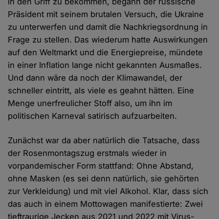
in den Griff zu bekommen, begann der russische
Präsident mit seinem brutalen Versuch, die Ukraine
zu unterwerfen und damit die Nachkriegsordnung in
Frage zu stellen. Das wiederum hatte Auswirkungen
auf den Weltmarkt und die Energiepreise, mündete
in einer Inflation lange nicht gekannten Ausmaßes.
Und dann wäre da noch der Klimawandel, der
schneller eintritt, als viele es geahnt hätten. Eine
Menge unerfreulicher Stoff also, um ihn im
politischen Karneval satirisch aufzuarbeiten.
Zunächst war da aber natürlich die Tatsache, dass
der Rosenmontagszug erstmals wieder in
vorpandemischer Form stattfand: Ohne Abstand,
ohne Masken (es sei denn natürlich, sie gehörten
zur Verkleidung) und mit viel Alkohol. Klar, dass sich
das auch in einem Mottowagen manifestierte: Zwei
tieftraurige Jecken aus 2021 und 2022 mit Virus-