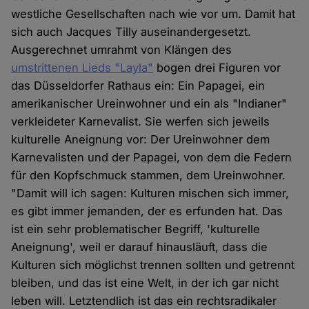
westliche Gesellschaften nach wie vor um. Damit hat
sich auch Jacques Tilly auseinandergesetzt.
Ausgerechnet umrahmt von Klängen des
umstrittenen Lieds "Layla"
bogen drei Figuren vor
das Düsseldorfer Rathaus ein: Ein Papagei, ein
amerikanischer Ureinwohner und ein als "Indianer"
verkleideter Karnevalist. Sie werfen sich jeweils
kulturelle Aneignung vor: Der Ureinwohner dem
Karnevalisten und der Papagei, von dem die Federn
für den Kopfschmuck stammen, dem Ureinwohner.
"Damit will ich sagen: Kulturen mischen sich immer,
es gibt immer jemanden, der es erfunden hat. Das
ist ein sehr problematischer Begriff, 'kulturelle
Aneignung', weil er darauf hinausläuft, dass die
Kulturen sich möglichst trennen sollten und getrennt
bleiben, und das ist eine Welt, in der ich gar nicht
leben will. Letztendlich ist das ein rechtsradikaler