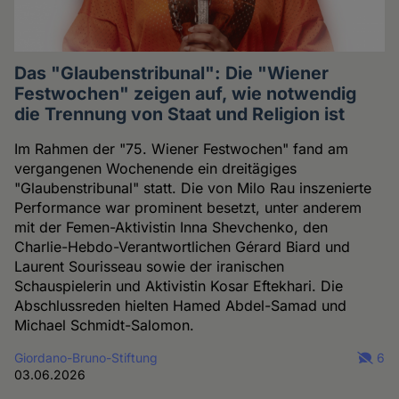
Das "Glaubenstribunal": Die "Wiener
Festwochen" zeigen auf, wie notwendig
die Trennung von Staat und Religion ist
Im Rahmen der "75. Wiener Festwochen" fand am
vergangenen Wochenende ein dreitägiges
"Glaubenstribunal" statt. Die von Milo Rau inszenierte
Performance war prominent besetzt, unter anderem
mit der Femen-Aktivistin Inna Shevchenko, den
Charlie-Hebdo-Verantwortlichen Gérard Biard und
Laurent Sourisseau sowie der iranischen
Schauspielerin und Aktivistin Kosar Eftekhari. Die
Abschlussreden hielten Hamed Abdel-Samad und
Michael Schmidt-Salomon.
Giordano-Bruno-Stiftung
6
03.06.2026