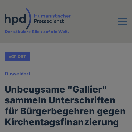
Direkt
zum
Inhalt
Menu
Der säkulare Blick auf die Welt.
VOR ORT
Düsseldorf
Unbeugsame "Gallier"
sammeln Unterschriften
für Bürgerbegehren gegen
Kirchentagsfinanzierung