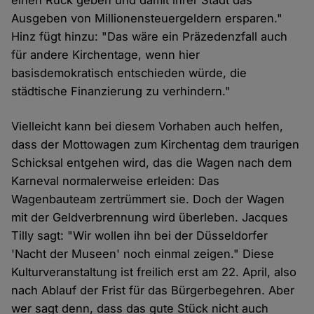
einen Ruck geben und damit ihrer Stadt das
Cookies
Ausgeben von Millionensteuergeldern ersparen."
Hinz fügt hinzu: "Das wäre ein Präzedenzfall auch
für andere Kirchentage, wenn hier
basisdemokratisch entschieden würde, die
städtische Finanzierung zu verhindern."
Vielleicht kann bei diesem Vorhaben auch helfen,
dass der Mottowagen zum Kirchentag dem traurigen
Schicksal entgehen wird, das die Wagen nach dem
Karneval normalerweise erleiden: Das
Wagenbauteam zertrümmert sie. Doch der Wagen
mit der Geldverbrennung wird überleben. Jacques
Tilly sagt: "Wir wollen ihn bei der Düsseldorfer
'Nacht der Museen' noch einmal zeigen." Diese
Kulturveranstaltung ist freilich erst am 22. April, also
nach Ablauf der Frist für das Bürgerbegehren. Aber
wer sagt denn, dass das gute Stück nicht auch