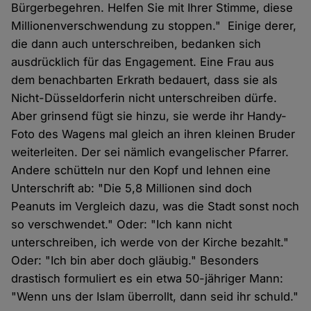
Bürgerbegehren. Helfen Sie mit Ihrer Stimme, diese
Millionenverschwendung zu stoppen." Einige derer,
die dann auch unterschreiben, bedanken sich
ausdrücklich für das Engagement. Eine Frau aus
dem benachbarten Erkrath bedauert, dass sie als
Nicht-Düsseldorferin nicht unterschreiben dürfe.
Aber grinsend fügt sie hinzu, sie werde ihr Handy-
Foto des Wagens mal gleich an ihren kleinen Bruder
weiterleiten. Der sei nämlich evangelischer Pfarrer.
Andere schütteln nur den Kopf und lehnen eine
Unterschrift ab: "Die 5,8 Millionen sind doch
Peanuts im Vergleich dazu, was die Stadt sonst noch
so verschwendet." Oder: "Ich kann nicht
unterschreiben, ich werde von der Kirche bezahlt."
Oder: "Ich bin aber doch gläubig." Besonders
drastisch formuliert es ein etwa 50-jähriger Mann:
"Wenn uns der Islam überrollt, dann seid ihr schuld."