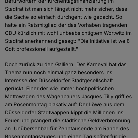
Befürwortern der Kirchentagsfinanzierung im
Stadtrat ist man sich längst nicht mehr sicher, dass
die Sache so einfach durchgeht wie gedacht. So
hatte ein Ratsmitglied der das Vorhaben tragenden
CDU kürzlich mit wohl unbeabsichtigtem Wortwitz im
Stadtrat anerkennend gesagt: "Die Initiative ist weiß
Gott professionell aufgestellt."
Doch zurück zu den Galliern. Der Karneval hat das
Thema nun noch einmal ganz besonders ins
Interesse der Düsseldorfer Stadtgesellschaft
gerückt. Einer der wie immer hochpolitischen
Mottowagen des Wagenbauers Jacques Tilly griff es
am Rosenmontag plakativ auf: Der Löwe aus dem
Düsseldorfer Stadtwappen kippt die Millionen ins
Feuer und prangert die städtische Geldverbrennung
an. Unübersehbar für Zehntausende am Rande des
Rosenmontagszuges und einen Tag später für die