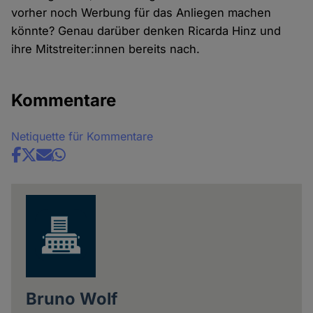
vorher noch Werbung für das Anliegen machen
könnte? Genau darüber denken Ricarda Hinz und
ihre Mitstreiter:innen bereits nach.
Kommentare
Netiquette für Kommentare
Share
news
Bruno Wolf