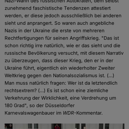
Nazi-Wahn des russischen Autokraten, dem selbst
zunehmend faschistische Tendenzen attestiert
werden, er diese jedoch ausschließlich bei anderen
sieht und anprangert. So waren auch angebliche
Nazis in der Ukraine die erste von mehreren
Rechtfertigungen für seinen Angriffskrieg. "Das ist
schon richtig irre natürlich, wie er das sieht und die
russische Bevölkerung versucht, mit diesem Narrativ
zu überzeugen, dass dieser Krieg, den er in der
Ukraine führt, eigentlich ein wiederholter Zweiter
Weltkrieg gegen den Nationalsozialismus ist. (…)
Man muss natürlich fragen: Wer ist da letztendlich
rechtsextrem? (…) Es ist schon eine ziemliche
Verkehrung der Wirklichkeit, eine Verdrehung um
180 Grad", so der Düsseldorfer
Karnevalswagenbauer im
WDR
-Kommentar.