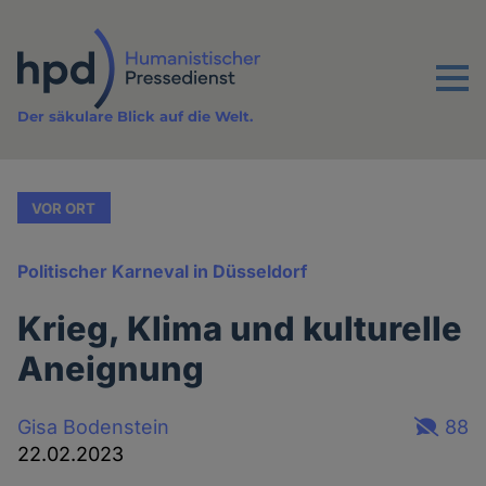
Direkt
zum
Inhalt
Menu
Der säkulare Blick auf die Welt.
VOR ORT
Politischer Karneval in Düsseldorf
Krieg, Klima und kulturelle
Aneignung
Gisa Bodenstein
88
22.02.2023