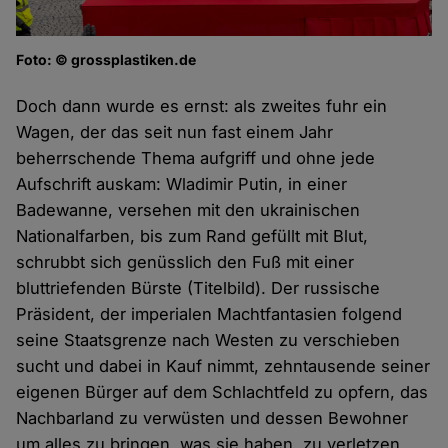
Foto: © grossplastiken.de
Doch dann wurde es ernst: als zweites fuhr ein
Wagen, der das seit nun fast einem Jahr
beherrschende Thema aufgriff und ohne jede
Aufschrift auskam: Wladimir Putin, in einer
Badewanne, versehen mit den ukrainischen
Nationalfarben, bis zum Rand gefüllt mit Blut,
schrubbt sich genüsslich den Fuß mit einer
bluttriefenden Bürste (Titelbild). Der russische
Präsident, der imperialen Machtfantasien folgend
seine Staatsgrenze nach Westen zu verschieben
sucht und dabei in Kauf nimmt, zehntausende seiner
eigenen Bürger auf dem Schlachtfeld zu opfern, das
Nachbarland zu verwüsten und dessen Bewohner
um alles zu bringen, was sie haben, zu verletzen