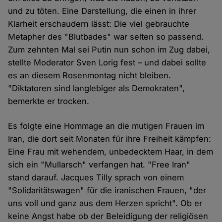
und zu töten. Eine Darstellung, die einen in ihrer
Klarheit erschaudern lässt: Die viel gebrauchte
Metapher des "Blutbades" war selten so passend.
Zum zehnten Mal sei Putin nun schon im Zug dabei,
stellte Moderator Sven Lorig fest – und dabei sollte
es an diesem Rosenmontag nicht bleiben.
"Diktatoren sind langlebiger als Demokraten",
bemerkte er trocken.
Es folgte eine Hommage an die mutigen Frauen im
Iran, die dort seit Monaten für ihre Freiheit kämpfen:
Eine Frau mit wehendem, unbedecktem Haar, in dem
sich ein "Mullarsch" verfangen hat. "Free Iran"
stand darauf. Jacques Tilly sprach von einem
"Solidaritätswagen" für die iranischen Frauen, "der
uns voll und ganz aus dem Herzen spricht". Ob er
keine Angst habe ob der Beleidigung der religiösen