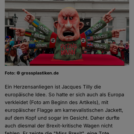
Foto: © grossplastiken.de
Ein Herzensanliegen ist Jacques Tilly die
europäische Idee. So hatte er sich auch als Europa
verkleidet (Foto am Beginn des Artikels), mit
europäischer Flagge am karnevalistischen Jackett,
auf dem Kopf und sogar im Gesicht. Daher durfte
auch diesmal der Brexit-kritische Wagen nicht
fehlen. Er zeigte die "Miss Brexit", eine Tote