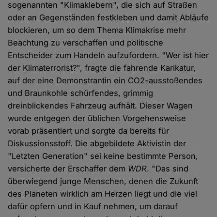
sogenannten "Klimaklebern", die sich auf Straßen
oder an Gegenständen festkleben und damit Abläufe
blockieren, um so dem Thema Klimakrise mehr
Beachtung zu verschaffen und politische
Entscheider zum Handeln aufzufordern. "Wer ist hier
der Klimaterrorist?", fragte die fahrende Karikatur,
auf der eine Demonstrantin ein CO2-ausstoßendes
und Braunkohle schürfendes, grimmig
dreinblickendes Fahrzeug aufhält. Dieser Wagen
wurde entgegen der üblichen Vorgehensweise
vorab präsentiert und sorgte da bereits für
Diskussionsstoff. Die abgebildete Aktivistin der
"Letzten Generation" sei keine bestimmte Person,
versicherte der Erschaffer dem
WDR
. "Das sind
überwiegend junge Menschen, denen die Zukunft
des Planeten wirklich am Herzen liegt und die viel
dafür opfern und in Kauf nehmen, um darauf