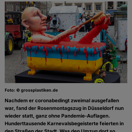
Foto: © grossplastiken.de
Nachdem er coronabedingt zweimal ausgefallen
war, fand der Rosenmontagszug in Düsseldorf nun
wieder statt, ganz ohne Pandemie-Auflagen.
Hunderttausende Karnevalsbegeisterte feierten in
den Straßen der Stadt. Was den Umzug dort so