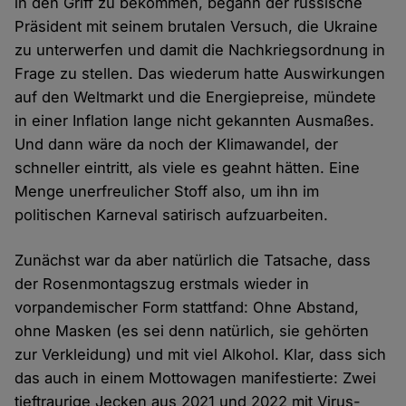
in den Griff zu bekommen, begann der russische
Präsident mit seinem brutalen Versuch, die Ukraine
zu unterwerfen und damit die Nachkriegsordnung in
Frage zu stellen. Das wiederum hatte Auswirkungen
auf den Weltmarkt und die Energiepreise, mündete
in einer Inflation lange nicht gekannten Ausmaßes.
Und dann wäre da noch der Klimawandel, der
schneller eintritt, als viele es geahnt hätten. Eine
Menge unerfreulicher Stoff also, um ihn im
politischen Karneval satirisch aufzuarbeiten.
Zunächst war da aber natürlich die Tatsache, dass
der Rosenmontagszug erstmals wieder in
vorpandemischer Form stattfand: Ohne Abstand,
ohne Masken (es sei denn natürlich, sie gehörten
zur Verkleidung) und mit viel Alkohol. Klar, dass sich
das auch in einem Mottowagen manifestierte: Zwei
tieftraurige Jecken aus 2021 und 2022 mit Virus-