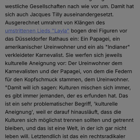
westliche Gesellschaften nach wie vor um. Damit hat
sich auch Jacques Tilly auseinandergesetzt.
Ausgerechnet umrahmt von Klängen des
umstrittenen Lieds "Layla"
bogen drei Figuren vor
das Düsseldorfer Rathaus ein: Ein Papagei, ein
amerikanischer Ureinwohner und ein als "Indianer"
verkleideter Karnevalist. Sie werfen sich jeweils
kulturelle Aneignung vor: Der Ureinwohner dem
Karnevalisten und der Papagei, von dem die Federn
für den Kopfschmuck stammen, dem Ureinwohner.
"Damit will ich sagen: Kulturen mischen sich immer,
es gibt immer jemanden, der es erfunden hat. Das
ist ein sehr problematischer Begriff, 'kulturelle
Aneignung', weil er darauf hinausläuft, dass die
Kulturen sich möglichst trennen sollten und getrennt
bleiben, und das ist eine Welt, in der ich gar nicht
leben will. Letztendlich ist das ein rechtsradikaler