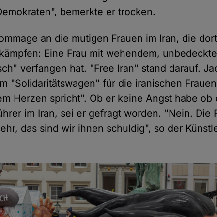
 Demokraten", bemerkte er trocken.
Hommage an die mutigen Frauen im Iran, die dor
it kämpfen: Eine Frau mit wehendem, unbedeckt
sch" verfangen hat. "Free Iran" stand darauf. Ja
m "Solidaritätswagen" für die iranischen Frauen,
m Herzen spricht". Ob er keine Angst habe ob 
ührer im Iran, sei er gefragt worden. "Nein. Die 
ehr, das sind wir ihnen schuldig", so der Künst