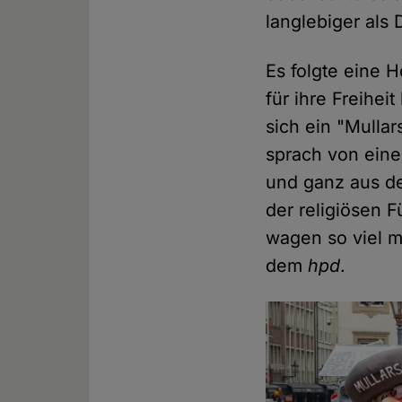
langlebiger als
Es folgte eine 
für ihre Freihe
sich ein "Mullar
sprach von eine
und ganz aus de
der religiösen F
wagen so viel m
dem
hpd
.