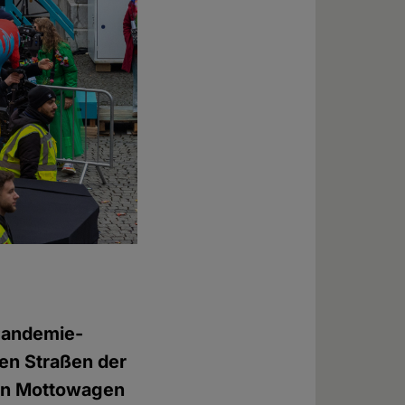
Pandemie-
den Straßen der
hen Mottowagen