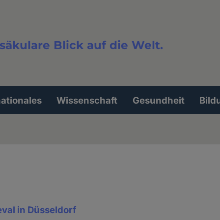
säkulare Blick auf die Welt.
extsuche
nationales
Wissenschaft
Gesundheit
Bild
eval in Düsseldorf