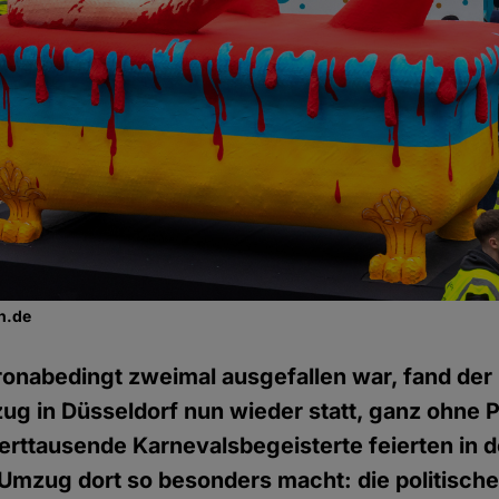
n.de
onabedingt zweimal ausgefallen war, fand der
g in Düsseldorf nun wieder statt, ganz ohne 
rttausende Karnevalsbegeisterte feierten in 
 Umzug dort so besonders macht: die politisc