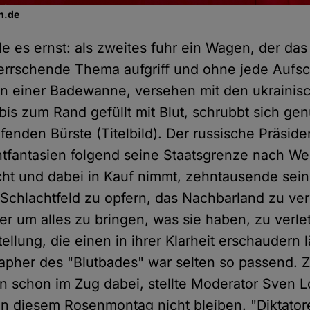
n.de
 es ernst: als zweites fuhr ein Wagen, der das 
rrschende Thema aufgriff und ohne jede Aufsc
 in einer Badewanne, versehen mit den ukrainis
bis zum Rand gefüllt mit Blut, schrubbt sich ge
iefenden Bürste (Titelbild). Der russische Präside
tfantasien folgend seine Staatsgrenze nach We
ht und dabei in Kauf nimmt, zehntausende sei
Schlachtfeld zu opfern, das Nachbarland zu ve
 um alles zu bringen, was sie haben, zu verle
tellung, die einen in ihrer Klarheit erschaudern l
apher des "Blutbades" war selten so passend.
un schon im Zug dabei, stellte Moderator Sven Lo
 an diesem Rosenmontag nicht bleiben. "Diktator