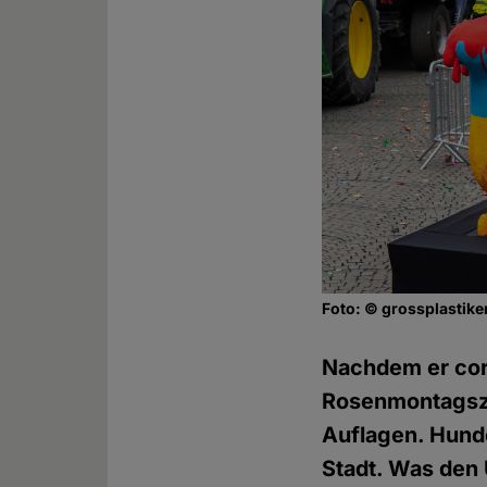
Foto: © grossplastike
Nachdem er cor
Rosenmontagszu
Auflagen. Hunde
Stadt. Was den