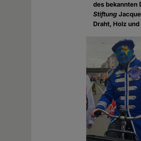
des bekannten D
Stiftung
Jacques
Draht, Holz un