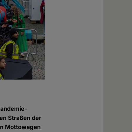
Pandemie-
den Straßen der
hen Mottowagen