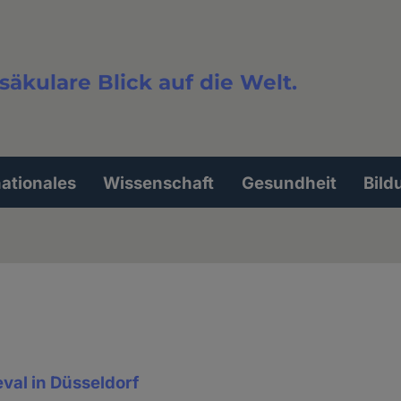
säkulare Blick auf die Welt.
extsuche
nationales
Wissenschaft
Gesundheit
Bild
eval in Düsseldorf