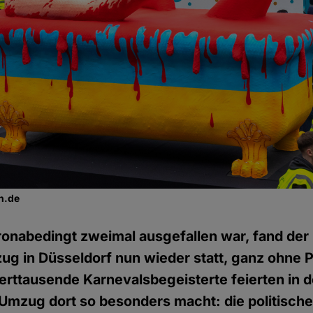
n.de
onabedingt zweimal ausgefallen war, fand der
g in Düsseldorf nun wieder statt, ganz ohne 
rttausende Karnevalsbegeisterte feierten in 
 Umzug dort so besonders macht: die politisc