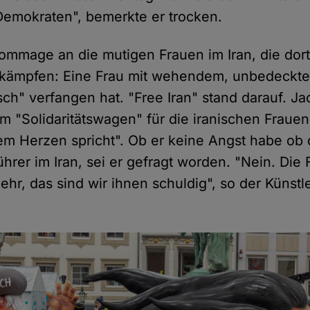
 Demokraten", bemerkte er trocken.
Hommage an die mutigen Frauen im Iran, die dor
it kämpfen: Eine Frau mit wehendem, unbedeckt
sch" verfangen hat. "Free Iran" stand darauf. Ja
m "Solidaritätswagen" für die iranischen Frauen,
m Herzen spricht". Ob er keine Angst habe ob 
ührer im Iran, sei er gefragt worden. "Nein. Die 
ehr, das sind wir ihnen schuldig", so der Künst