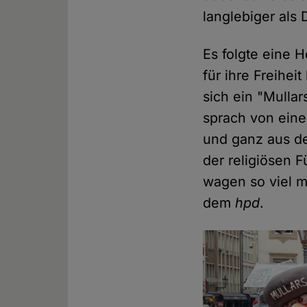
langlebiger als
Es folgte eine 
für ihre Freihe
sich ein "Mullar
sprach von eine
und ganz aus de
der religiösen F
wagen so viel m
dem
hpd
.