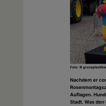
Foto: © grossplastike
Nachdem er cor
Rosenmontagszu
Auflagen. Hunde
Stadt. Was den