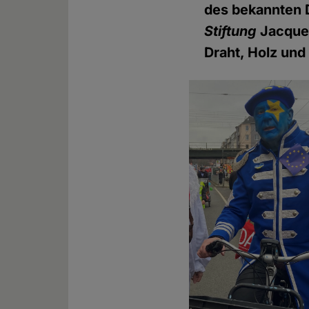
des bekannten D
Stiftung
Jacques
Draht, Holz un