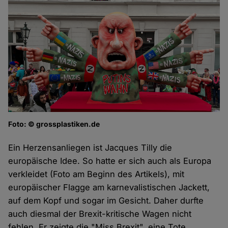
Foto: © grossplastiken.de
Ein Herzensanliegen ist Jacques Tilly die
europäische Idee. So hatte er sich auch als Europa
verkleidet (Foto am Beginn des Artikels), mit
europäischer Flagge am karnevalistischen Jackett,
auf dem Kopf und sogar im Gesicht. Daher durfte
auch diesmal der Brexit-kritische Wagen nicht
fehlen. Er zeigte die "Miss Brexit", eine Tote