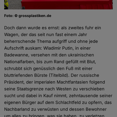
Foto: © grossplastiken.de
Doch dann wurde es ernst: als zweites fuhr ein
Wagen, der das seit nun fast einem Jahr
beherrschende Thema aufgriff und ohne jede
Aufschrift auskam: Wladimir Putin, in einer
Badewanne, versehen mit den ukrainischen
Nationalfarben, bis zum Rand gefüllt mit Blut,
schrubbt sich genüsslich den Fuß mit einer
bluttriefenden Bürste (Titelbild). Der russische
Präsident, der imperialen Machtfantasien folgend
seine Staatsgrenze nach Westen zu verschieben
sucht und dabei in Kauf nimmt, zehntausende seiner
eigenen Bürger auf dem Schlachtfeld zu opfern, das
Nachbarland zu verwüsten und dessen Bewohner
um alles zu bringen, was sie haben, zu verletzen