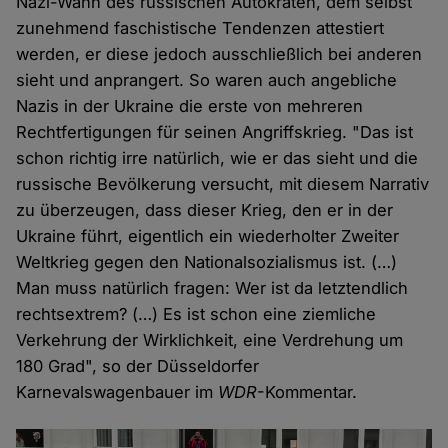
Nazi-Wahn des russischen Autokraten, dem selbst
zunehmend faschistische Tendenzen attestiert
werden, er diese jedoch ausschließlich bei anderen
sieht und anprangert. So waren auch angebliche
Nazis in der Ukraine die erste von mehreren
Rechtfertigungen für seinen Angriffskrieg. "Das ist
schon richtig irre natürlich, wie er das sieht und die
russische Bevölkerung versucht, mit diesem Narrativ
zu überzeugen, dass dieser Krieg, den er in der
Ukraine führt, eigentlich ein wiederholter Zweiter
Weltkrieg gegen den Nationalsozialismus ist. (…)
Man muss natürlich fragen: Wer ist da letztendlich
rechtsextrem? (…) Es ist schon eine ziemliche
Verkehrung der Wirklichkeit, eine Verdrehung um
180 Grad", so der Düsseldorfer
Karnevalswagenbauer im
WDR
-Kommentar.