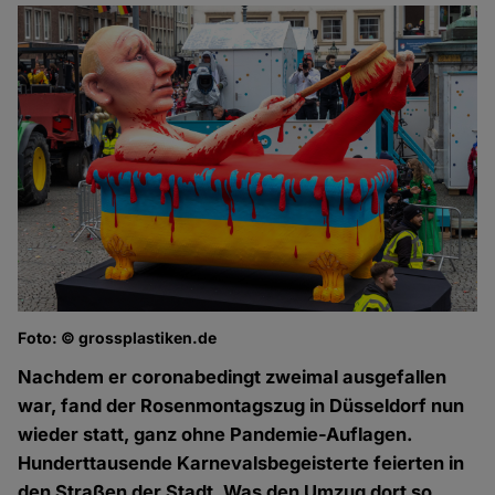
Foto: © grossplastiken.de
Nachdem er coronabedingt zweimal ausgefallen
war, fand der Rosenmontagszug in Düsseldorf nun
wieder statt, ganz ohne Pandemie-Auflagen.
Hunderttausende Karnevalsbegeisterte feierten in
den Straßen der Stadt. Was den Umzug dort so