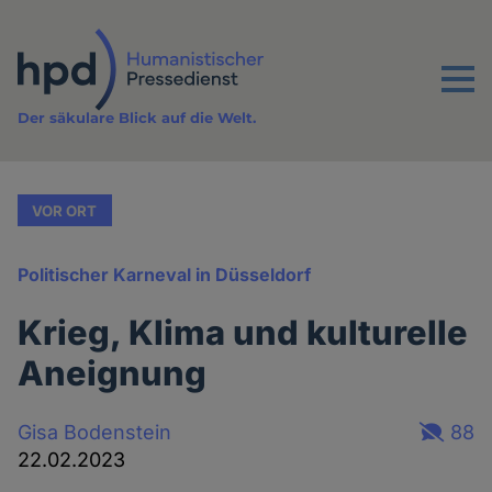
Direkt
zum
Inhalt
Menu
Der säkulare Blick auf die Welt.
VOR ORT
Politischer Karneval in Düsseldorf
Krieg, Klima und kulturelle
Aneignung
Gisa Bodenstein
88
22.02.2023