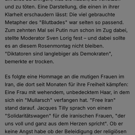
und zu töten. Eine Darstellung, die einen in ihrer
Klarheit erschaudern lässt: Die viel gebrauchte
Metapher des "Blutbades" war selten so passend.
Zum zehnten Mal sei Putin nun schon im Zug dabei,
stellte Moderator Sven Lorig fest – und dabei sollte
es an diesem Rosenmontag nicht bleiben.
"Diktatoren sind langlebiger als Demokraten",
bemerkte er trocken.
Es folgte eine Hommage an die mutigen Frauen im
Iran, die dort seit Monaten für ihre Freiheit kämpfen:
Eine Frau mit wehendem, unbedecktem Haar, in dem
sich ein "Mullarsch" verfangen hat. "Free Iran"
stand darauf. Jacques Tilly sprach von einem
"Solidaritätswagen" für die iranischen Frauen, "der
uns voll und ganz aus dem Herzen spricht". Ob er
keine Angst habe ob der Beleidigung der religiösen