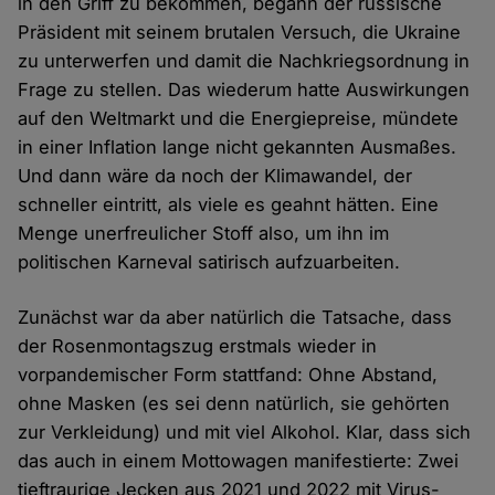
in den Griff zu bekommen, begann der russische
Präsident mit seinem brutalen Versuch, die Ukraine
zu unterwerfen und damit die Nachkriegsordnung in
Frage zu stellen. Das wiederum hatte Auswirkungen
auf den Weltmarkt und die Energiepreise, mündete
in einer Inflation lange nicht gekannten Ausmaßes.
Und dann wäre da noch der Klimawandel, der
schneller eintritt, als viele es geahnt hätten. Eine
Menge unerfreulicher Stoff also, um ihn im
politischen Karneval satirisch aufzuarbeiten.
Zunächst war da aber natürlich die Tatsache, dass
der Rosenmontagszug erstmals wieder in
vorpandemischer Form stattfand: Ohne Abstand,
ohne Masken (es sei denn natürlich, sie gehörten
zur Verkleidung) und mit viel Alkohol. Klar, dass sich
das auch in einem Mottowagen manifestierte: Zwei
tieftraurige Jecken aus 2021 und 2022 mit Virus-