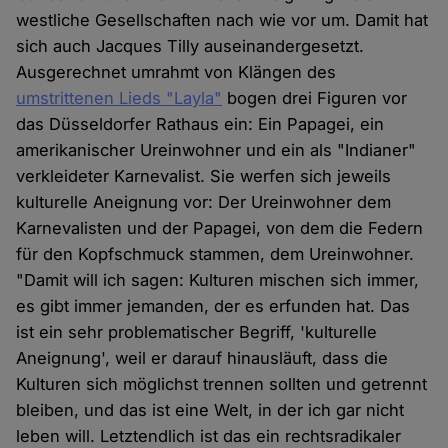
westliche Gesellschaften nach wie vor um. Damit hat
sich auch Jacques Tilly auseinandergesetzt.
Ausgerechnet umrahmt von Klängen des
umstrittenen Lieds "Layla"
bogen drei Figuren vor
das Düsseldorfer Rathaus ein: Ein Papagei, ein
amerikanischer Ureinwohner und ein als "Indianer"
verkleideter Karnevalist. Sie werfen sich jeweils
kulturelle Aneignung vor: Der Ureinwohner dem
Karnevalisten und der Papagei, von dem die Federn
für den Kopfschmuck stammen, dem Ureinwohner.
"Damit will ich sagen: Kulturen mischen sich immer,
es gibt immer jemanden, der es erfunden hat. Das
ist ein sehr problematischer Begriff, 'kulturelle
Aneignung', weil er darauf hinausläuft, dass die
Kulturen sich möglichst trennen sollten und getrennt
bleiben, und das ist eine Welt, in der ich gar nicht
leben will. Letztendlich ist das ein rechtsradikaler