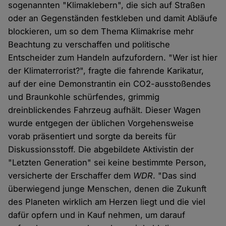
sogenannten "Klimaklebern", die sich auf Straßen
oder an Gegenständen festkleben und damit Abläufe
blockieren, um so dem Thema Klimakrise mehr
Beachtung zu verschaffen und politische
Entscheider zum Handeln aufzufordern. "Wer ist hier
der Klimaterrorist?", fragte die fahrende Karikatur,
auf der eine Demonstrantin ein CO2-ausstoßendes
und Braunkohle schürfendes, grimmig
dreinblickendes Fahrzeug aufhält. Dieser Wagen
wurde entgegen der üblichen Vorgehensweise
vorab präsentiert und sorgte da bereits für
Diskussionsstoff. Die abgebildete Aktivistin der
"Letzten Generation" sei keine bestimmte Person,
versicherte der Erschaffer dem
WDR
. "Das sind
überwiegend junge Menschen, denen die Zukunft
des Planeten wirklich am Herzen liegt und die viel
dafür opfern und in Kauf nehmen, um darauf