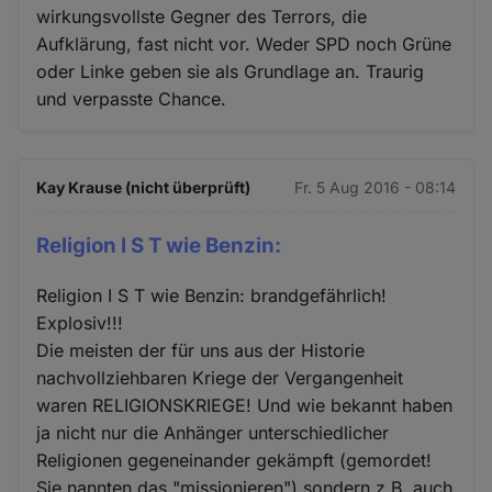
wirkungsvollste Gegner des Terrors, die
Aufklärung, fast nicht vor. Weder SPD noch Grüne
oder Linke geben sie als Grundlage an. Traurig
und verpasste Chance.
Kay Krause (nicht überprüft)
Fr. 5 Aug 2016 - 08:14
Religion I S T wie Benzin:
Religion I S T wie Benzin: brandgefährlich!
Explosiv!!!
Die meisten der für uns aus der Historie
nachvollziehbaren Kriege der Vergangenheit
waren RELIGIONSKRIEGE! Und wie bekannt haben
ja nicht nur die Anhänger unterschiedlicher
Religionen gegeneinander gekämpft (gemordet!
Sie nannten das "missionieren") sondern z.B. auch