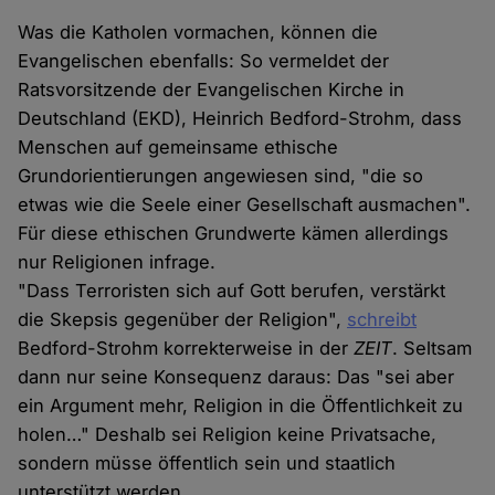
Was die Katholen vormachen, können die
Evangelischen ebenfalls: So vermeldet der
Ratsvorsitzende der Evangelischen Kirche in
Deutschland (EKD), Heinrich Bedford-Strohm, dass
Menschen auf gemeinsame ethische
Grundorientierungen angewiesen sind, "die so
etwas wie die Seele einer Gesellschaft ausmachen".
Für diese ethischen Grundwerte kämen allerdings
nur Religionen infrage.
"Dass Terroristen sich auf Gott berufen, verstärkt
die Skepsis gegenüber der Religion",
schreibt
Bedford-Strohm korrekterweise in der
ZEIT
. Seltsam
dann nur seine Konsequenz daraus: Das "sei aber
ein Argument mehr, Religion in die Öffentlichkeit zu
holen…" Deshalb sei Religion keine Privatsache,
sondern müsse öffentlich sein und staatlich
unterstützt werden.