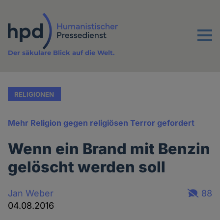
Direkt
zum
Inhalt
Menu
Der säkulare Blick auf die Welt.
RELIGIONEN
Mehr Religion gegen religiösen Terror gefordert
Wenn ein Brand mit Benzin
gelöscht werden soll
Jan Weber
88
04.08.2016