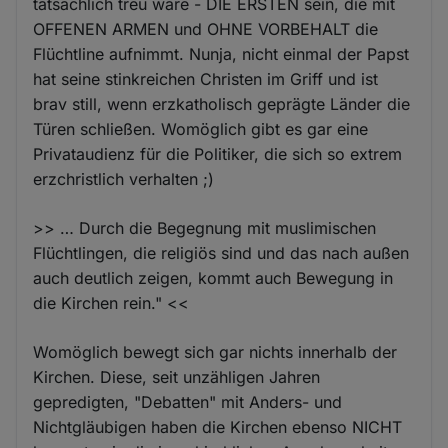
tatsächlich treu wäre - DIE ERSTEN sein, die mit
OFFENEN ARMEN und OHNE VORBEHALT die
Flüchtline aufnimmt. Nunja, nicht einmal der Papst
hat seine stinkreichen Christen im Griff und ist
brav still, wenn erzkatholisch geprägte Länder die
Türen schließen. Womöglich gibt es gar eine
Privataudienz für die Politiker, die sich so extrem
erzchristlich verhalten ;)
>> … Durch die Begegnung mit muslimischen
Flüchtlingen, die religiös sind und das nach außen
auch deutlich zeigen, kommt auch Bewegung in
die Kirchen rein." <<
Womöglich bewegt sich gar nichts innerhalb der
Kirchen. Diese, seit unzähligen Jahren
gepredigten, "Debatten" mit Anders- und
Nichtgläubigen haben die Kirchen ebenso NICHT