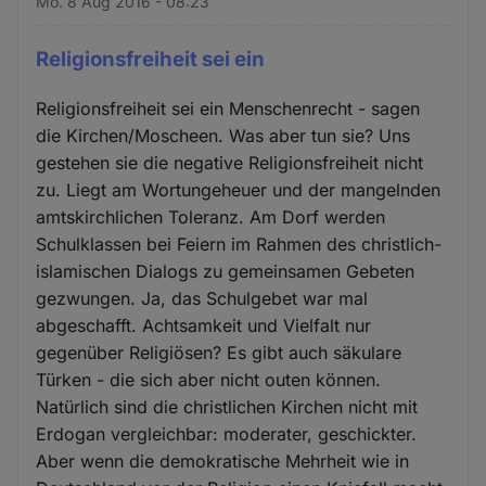
Mo. 8 Aug 2016 - 08:23
Religionsfreiheit sei ein
Religionsfreiheit sei ein Menschenrecht - sagen
die Kirchen/Moscheen. Was aber tun sie? Uns
gestehen sie die negative Religionsfreiheit nicht
zu. Liegt am Wortungeheuer und der mangelnden
amtskirchlichen Toleranz. Am Dorf werden
Schulklassen bei Feiern im Rahmen des christlich-
islamischen Dialogs zu gemeinsamen Gebeten
gezwungen. Ja, das Schulgebet war mal
abgeschafft. Achtsamkeit und Vielfalt nur
gegenüber Religiösen? Es gibt auch säkulare
Türken - die sich aber nicht outen können.
Natürlich sind die christlichen Kirchen nicht mit
Erdogan vergleichbar: moderater, geschickter.
Aber wenn die demokratische Mehrheit wie in