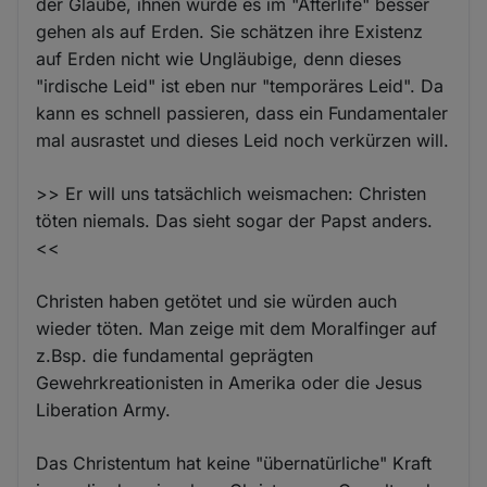
der Glaube, ihnen würde es im "Afterlife" besser
gehen als auf Erden. Sie schätzen ihre Existenz
auf Erden nicht wie Ungläubige, denn dieses
"irdische Leid" ist eben nur "temporäres Leid". Da
kann es schnell passieren, dass ein Fundamentaler
mal ausrastet und dieses Leid noch verkürzen will.
>> Er will uns tatsächlich weismachen: Christen
töten niemals. Das sieht sogar der Papst anders.
<<
Christen haben getötet und sie würden auch
wieder töten. Man zeige mit dem Moralfinger auf
z.Bsp. die fundamental geprägten
Gewehrkreationisten in Amerika oder die Jesus
Liberation Army.
Das Christentum hat keine "übernatürliche" Kraft