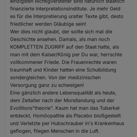
einzigsten Richtigversteher sind natürlich staatlich
finanzierte Interpretationsinstitute. Je mehr Geld
es für die Interpretierung uralter Texte gibt, desto
friedlicher werden Gläubige sein!
Wer dies nicht glaubt, der sollte sich mal die
Geschichte ansehen. Damals, als man noch
KOMPLETTEN ZUGRIFF auf den Staat hatte, als
man mit dem Kaiser/König per Du war, herrschte
vollkommener Friede. Die Frauenrechte waren
traumhaft und Kinder hatten eine Schulbildung
sondergleichen. Von der medizinischen
Versorgung ganz zu schweigen!
Eine gänzlich andere Lebensqualität als heute,
dem Zeitalter nach der Mondlandung und der
Evolitions"theorie". Kaum hat man das Tuberkel
entdeckt, Homöopathie als Placebo bloßgestellt
und Verletzte per Hubschrauber in's Krankenhaus
geflogen, fliegen Menschen in die Luft.