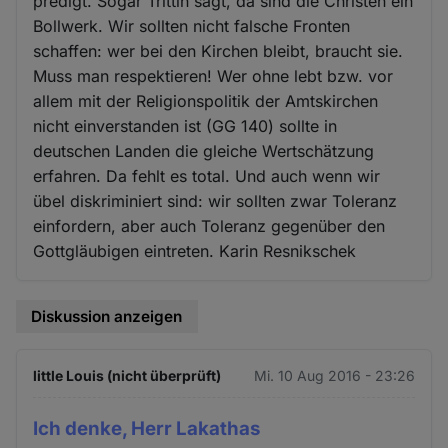
predigt. Sogar Trittin sagt, da sind die Christen ein
Bollwerk. Wir sollten nicht falsche Fronten
schaffen: wer bei den Kirchen bleibt, braucht sie.
Muss man respektieren! Wer ohne lebt bzw. vor
allem mit der Religionspolitik der Amtskirchen
nicht einverstanden ist (GG 140) sollte in
deutschen Landen die gleiche Wertschätzung
erfahren. Da fehlt es total. Und auch wenn wir
übel diskriminiert sind: wir sollten zwar Toleranz
einfordern, aber auch Toleranz gegenüber den
Gottgläubigen eintreten. Karin Resnikschek
Diskussion anzeigen
little Louis (nicht überprüft)
Mi. 10 Aug 2016 - 23:26
Ich denke, Herr Lakathas