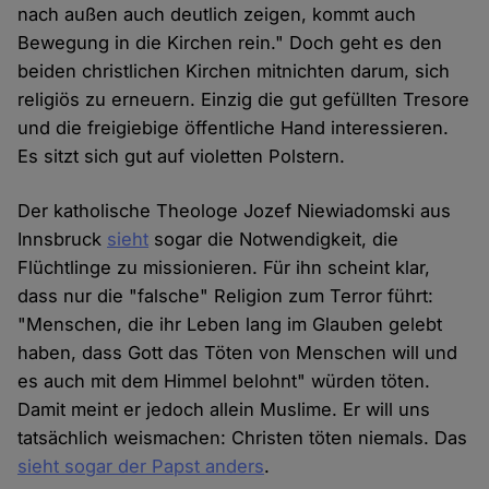
nach außen auch deutlich zeigen, kommt auch
Bewegung in die Kirchen rein." Doch geht es den
beiden christlichen Kirchen mitnichten darum, sich
religiös zu erneuern. Einzig die gut gefüllten Tresore
und die freigiebige öffentliche Hand interessieren.
Es sitzt sich gut auf violetten Polstern.
Der katholische Theologe Jozef Niewiadomski aus
Innsbruck
sieht
sogar die Notwendigkeit, die
Flüchtlinge zu missionieren. Für ihn scheint klar,
dass nur die "falsche" Religion zum Terror führt:
"Menschen, die ihr Leben lang im Glauben gelebt
haben, dass Gott das Töten von Menschen will und
es auch mit dem Himmel belohnt" würden töten.
Damit meint er jedoch allein Muslime. Er will uns
tatsächlich weismachen: Christen töten niemals. Das
sieht sogar der Papst anders
.