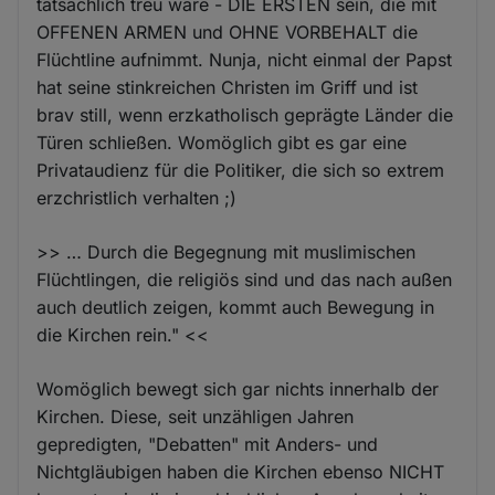
tatsächlich treu wäre - DIE ERSTEN sein, die mit
OFFENEN ARMEN und OHNE VORBEHALT die
Flüchtline aufnimmt. Nunja, nicht einmal der Papst
hat seine stinkreichen Christen im Griff und ist
brav still, wenn erzkatholisch geprägte Länder die
Türen schließen. Womöglich gibt es gar eine
Privataudienz für die Politiker, die sich so extrem
erzchristlich verhalten ;)
>> … Durch die Begegnung mit muslimischen
Flüchtlingen, die religiös sind und das nach außen
auch deutlich zeigen, kommt auch Bewegung in
die Kirchen rein." <<
Womöglich bewegt sich gar nichts innerhalb der
Kirchen. Diese, seit unzähligen Jahren
gepredigten, "Debatten" mit Anders- und
Nichtgläubigen haben die Kirchen ebenso NICHT