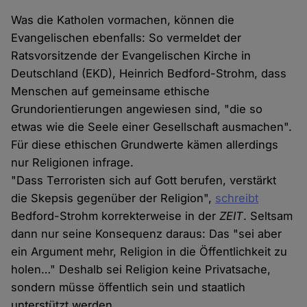
Was die Katholen vormachen, können die
Evangelischen ebenfalls: So vermeldet der
Ratsvorsitzende der Evangelischen Kirche in
Deutschland (EKD), Heinrich Bedford-Strohm, dass
Menschen auf gemeinsame ethische
Grundorientierungen angewiesen sind, "die so
etwas wie die Seele einer Gesellschaft ausmachen".
Für diese ethischen Grundwerte kämen allerdings
nur Religionen infrage.
"Dass Terroristen sich auf Gott berufen, verstärkt
die Skepsis gegenüber der Religion",
schreibt
Bedford-Strohm korrekterweise in der
ZEIT
. Seltsam
dann nur seine Konsequenz daraus: Das "sei aber
ein Argument mehr, Religion in die Öffentlichkeit zu
holen…" Deshalb sei Religion keine Privatsache,
sondern müsse öffentlich sein und staatlich
unterstützt werden.