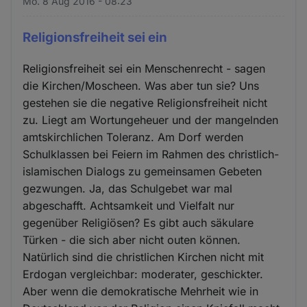
Mo. 8 Aug 2016 - 08:23
Religionsfreiheit sei ein
Religionsfreiheit sei ein Menschenrecht - sagen
die Kirchen/Moscheen. Was aber tun sie? Uns
gestehen sie die negative Religionsfreiheit nicht
zu. Liegt am Wortungeheuer und der mangelnden
amtskirchlichen Toleranz. Am Dorf werden
Schulklassen bei Feiern im Rahmen des christlich-
islamischen Dialogs zu gemeinsamen Gebeten
gezwungen. Ja, das Schulgebet war mal
abgeschafft. Achtsamkeit und Vielfalt nur
gegenüber Religiösen? Es gibt auch säkulare
Türken - die sich aber nicht outen können.
Natürlich sind die christlichen Kirchen nicht mit
Erdogan vergleichbar: moderater, geschickter.
Aber wenn die demokratische Mehrheit wie in