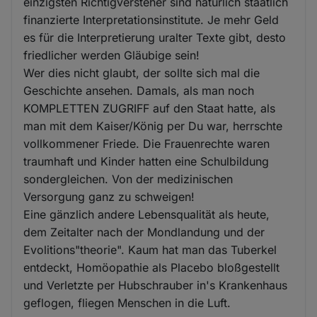
einzigsten Richtigversteher sind natürlich staatlich
finanzierte Interpretationsinstitute. Je mehr Geld
es für die Interpretierung uralter Texte gibt, desto
friedlicher werden Gläubige sein!
Wer dies nicht glaubt, der sollte sich mal die
Geschichte ansehen. Damals, als man noch
KOMPLETTEN ZUGRIFF auf den Staat hatte, als
man mit dem Kaiser/König per Du war, herrschte
vollkommener Friede. Die Frauenrechte waren
traumhaft und Kinder hatten eine Schulbildung
sondergleichen. Von der medizinischen
Versorgung ganz zu schweigen!
Eine gänzlich andere Lebensqualität als heute,
dem Zeitalter nach der Mondlandung und der
Evolitions"theorie". Kaum hat man das Tuberkel
entdeckt, Homöopathie als Placebo bloßgestellt
und Verletzte per Hubschrauber in's Krankenhaus
geflogen, fliegen Menschen in die Luft.