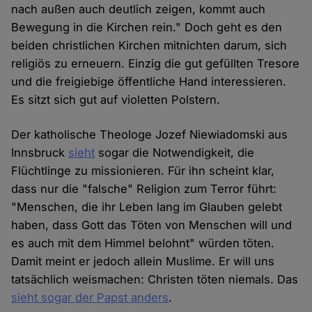
nach außen auch deutlich zeigen, kommt auch
Bewegung in die Kirchen rein." Doch geht es den
beiden christlichen Kirchen mitnichten darum, sich
religiös zu erneuern. Einzig die gut gefüllten Tresore
und die freigiebige öffentliche Hand interessieren.
Es sitzt sich gut auf violetten Polstern.
Der katholische Theologe Jozef Niewiadomski aus
Innsbruck
sieht
sogar die Notwendigkeit, die
Flüchtlinge zu missionieren. Für ihn scheint klar,
dass nur die "falsche" Religion zum Terror führt:
"Menschen, die ihr Leben lang im Glauben gelebt
haben, dass Gott das Töten von Menschen will und
es auch mit dem Himmel belohnt" würden töten.
Damit meint er jedoch allein Muslime. Er will uns
tatsächlich weismachen: Christen töten niemals. Das
sieht sogar der Papst anders
.