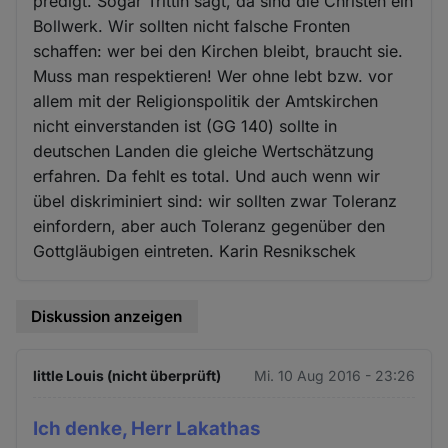
predigt. Sogar Trittin sagt, da sind die Christen ein
Bollwerk. Wir sollten nicht falsche Fronten
schaffen: wer bei den Kirchen bleibt, braucht sie.
Muss man respektieren! Wer ohne lebt bzw. vor
allem mit der Religionspolitik der Amtskirchen
nicht einverstanden ist (GG 140) sollte in
deutschen Landen die gleiche Wertschätzung
erfahren. Da fehlt es total. Und auch wenn wir
übel diskriminiert sind: wir sollten zwar Toleranz
einfordern, aber auch Toleranz gegenüber den
Gottgläubigen eintreten. Karin Resnikschek
Diskussion anzeigen
little Louis (nicht überprüft)
Mi. 10 Aug 2016 - 23:26
Ich denke, Herr Lakathas