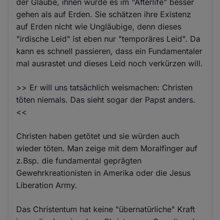
der Glaube, ihnen würde es im "Afterlife" besser
gehen als auf Erden. Sie schätzen ihre Existenz
auf Erden nicht wie Ungläubige, denn dieses
"irdische Leid" ist eben nur "temporäres Leid". Da
kann es schnell passieren, dass ein Fundamentaler
mal ausrastet und dieses Leid noch verkürzen will.
>> Er will uns tatsächlich weismachen: Christen
töten niemals. Das sieht sogar der Papst anders.
<<
Christen haben getötet und sie würden auch
wieder töten. Man zeige mit dem Moralfinger auf
z.Bsp. die fundamental geprägten
Gewehrkreationisten in Amerika oder die Jesus
Liberation Army.
Das Christentum hat keine "übernatürliche" Kraft