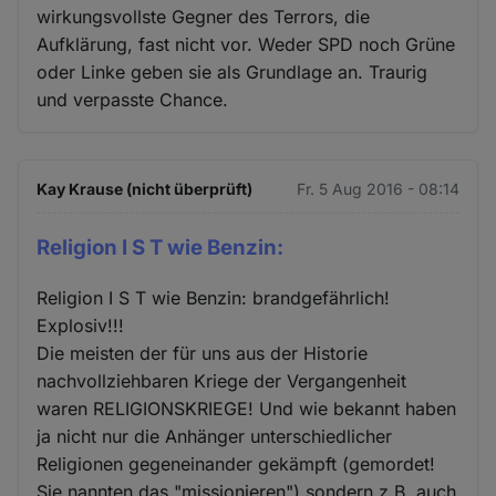
wirkungsvollste Gegner des Terrors, die
Aufklärung, fast nicht vor. Weder SPD noch Grüne
oder Linke geben sie als Grundlage an. Traurig
und verpasste Chance.
Kay Krause (nicht überprüft)
Fr. 5 Aug 2016 - 08:14
Religion I S T wie Benzin:
Religion I S T wie Benzin: brandgefährlich!
Explosiv!!!
Die meisten der für uns aus der Historie
nachvollziehbaren Kriege der Vergangenheit
waren RELIGIONSKRIEGE! Und wie bekannt haben
ja nicht nur die Anhänger unterschiedlicher
Religionen gegeneinander gekämpft (gemordet!
Sie nannten das "missionieren") sondern z.B. auch