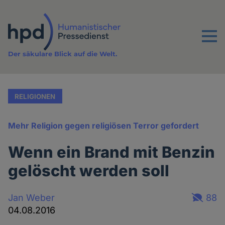
Direkt
zum
Inhalt
Menu
Der säkulare Blick auf die Welt.
RELIGIONEN
Mehr Religion gegen religiösen Terror gefordert
Wenn ein Brand mit Benzin
gelöscht werden soll
Jan Weber
88
04.08.2016