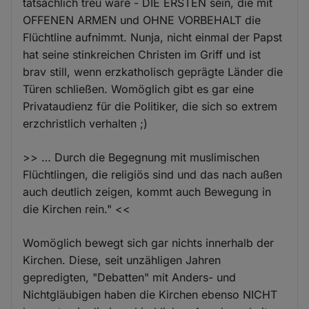
tatsächlich treu wäre - DIE ERSTEN sein, die mit
OFFENEN ARMEN und OHNE VORBEHALT die
Flüchtline aufnimmt. Nunja, nicht einmal der Papst
hat seine stinkreichen Christen im Griff und ist
brav still, wenn erzkatholisch geprägte Länder die
Türen schließen. Womöglich gibt es gar eine
Privataudienz für die Politiker, die sich so extrem
erzchristlich verhalten ;)
>> … Durch die Begegnung mit muslimischen
Flüchtlingen, die religiös sind und das nach außen
auch deutlich zeigen, kommt auch Bewegung in
die Kirchen rein." <<
Womöglich bewegt sich gar nichts innerhalb der
Kirchen. Diese, seit unzähligen Jahren
gepredigten, "Debatten" mit Anders- und
Nichtgläubigen haben die Kirchen ebenso NICHT