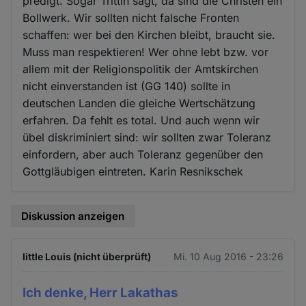
predigt. Sogar Trittin sagt, da sind die Christen ein
Bollwerk. Wir sollten nicht falsche Fronten
schaffen: wer bei den Kirchen bleibt, braucht sie.
Muss man respektieren! Wer ohne lebt bzw. vor
allem mit der Religionspolitik der Amtskirchen
nicht einverstanden ist (GG 140) sollte in
deutschen Landen die gleiche Wertschätzung
erfahren. Da fehlt es total. Und auch wenn wir
übel diskriminiert sind: wir sollten zwar Toleranz
einfordern, aber auch Toleranz gegenüber den
Gottgläubigen eintreten. Karin Resnikschek
Diskussion anzeigen
little Louis (nicht überprüft)
Mi. 10 Aug 2016 - 23:26
Ich denke, Herr Lakathas