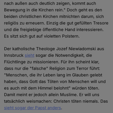
nach außen auch deutlich zeigen, kommt auch
Bewegung in die Kirchen rein." Doch geht es den
beiden christlichen Kirchen mitnichten darum, sich
religiös zu erneuern. Einzig die gut gefüllten Tresore
und die freigiebige öffentliche Hand interessieren.
Es sitzt sich gut auf violetten Polstern.
Der katholische Theologe Jozef Niewiadomski aus
Innsbruck
sieht
sogar die Notwendigkeit, die
Flüchtlinge zu missionieren. Für ihn scheint klar,
dass nur die "falsche" Religion zum Terror führt:
"Menschen, die ihr Leben lang im Glauben gelebt
haben, dass Gott das Töten von Menschen will und
es auch mit dem Himmel belohnt" würden töten.
Damit meint er jedoch allein Muslime. Er will uns
tatsächlich weismachen: Christen töten niemals. Das
sieht sogar der Papst anders
.