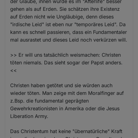
der Glaube, ihnen würde es im "Afterlife" besser
gehen als auf Erden. Sie schätzen ihre Existenz
auf Erden nicht wie Ungläubige, denn dieses
"irdische Leid" ist eben nur "temporäres Leid". Da
kann es schnell passieren, dass ein Fundamentaler
mal ausrastet und dieses Leid noch verkürzen will.
>> Er will uns tatsächlich weismachen: Christen
töten niemals. Das sieht sogar der Papst anders.
<<
Christen haben getötet und sie würden auch
wieder töten. Man zeige mit dem Moralfinger auf
z.Bsp. die fundamental geprägten
Gewehrkreationisten in Amerika oder die Jesus
Liberation Army.
Das Christentum hat keine "übernatürliche" Kraft