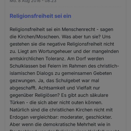
Mo. 8 Aug 2016 - 08:23
Religionsfreiheit sei ein
Religionsfreiheit sei ein Menschenrecht - sagen
die Kirchen/Moscheen. Was aber tun sie? Uns
gestehen sie die negative Religionsfreiheit nicht
zu. Liegt am Wortungeheuer und der mangelnden
amtskirchlichen Toleranz. Am Dorf werden
Schulklassen bei Feiern im Rahmen des christlich-
islamischen Dialogs zu gemeinsamen Gebeten
gezwungen. Ja, das Schulgebet war mal
abgeschafft. Achtsamkeit und Vielfalt nur
gegenüber Religiösen? Es gibt auch säkulare
Türken - die sich aber nicht outen können.
Natürlich sind die christlichen Kirchen nicht mit
Erdogan vergleichbar: moderater, geschickter.
Aber wenn die demokratische Mehrheit wie in