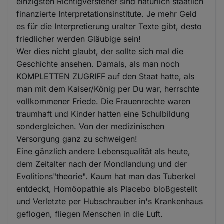
einzigsten Richtigversteher sind natürlich staatlich
finanzierte Interpretationsinstitute. Je mehr Geld
es für die Interpretierung uralter Texte gibt, desto
friedlicher werden Gläubige sein!
Wer dies nicht glaubt, der sollte sich mal die
Geschichte ansehen. Damals, als man noch
KOMPLETTEN ZUGRIFF auf den Staat hatte, als
man mit dem Kaiser/König per Du war, herrschte
vollkommener Friede. Die Frauenrechte waren
traumhaft und Kinder hatten eine Schulbildung
sondergleichen. Von der medizinischen
Versorgung ganz zu schweigen!
Eine gänzlich andere Lebensqualität als heute,
dem Zeitalter nach der Mondlandung und der
Evolitions"theorie". Kaum hat man das Tuberkel
entdeckt, Homöopathie als Placebo bloßgestellt
und Verletzte per Hubschrauber in's Krankenhaus
geflogen, fliegen Menschen in die Luft.