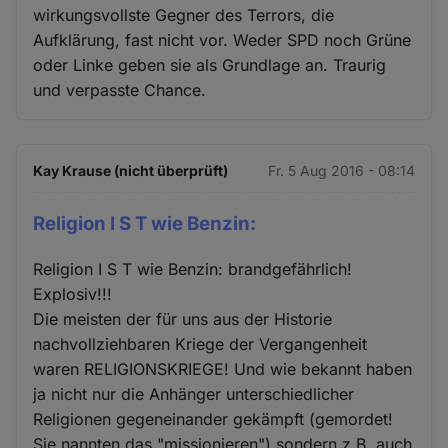
wirkungsvollste Gegner des Terrors, die
Aufklärung, fast nicht vor. Weder SPD noch Grüne
oder Linke geben sie als Grundlage an. Traurig
und verpasste Chance.
Kay Krause (nicht überprüft)
Fr. 5 Aug 2016 - 08:14
Religion I S T wie Benzin:
Religion I S T wie Benzin: brandgefährlich!
Explosiv!!!
Die meisten der für uns aus der Historie
nachvollziehbaren Kriege der Vergangenheit
waren RELIGIONSKRIEGE! Und wie bekannt haben
ja nicht nur die Anhänger unterschiedlicher
Religionen gegeneinander gekämpft (gemordet!
Sie nannten das "missionieren") sondern z.B. auch