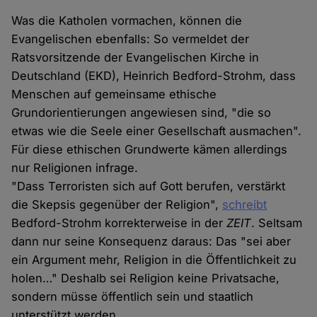
Was die Katholen vormachen, können die
Evangelischen ebenfalls: So vermeldet der
Ratsvorsitzende der Evangelischen Kirche in
Deutschland (EKD), Heinrich Bedford-Strohm, dass
Menschen auf gemeinsame ethische
Grundorientierungen angewiesen sind, "die so
etwas wie die Seele einer Gesellschaft ausmachen".
Für diese ethischen Grundwerte kämen allerdings
nur Religionen infrage.
"Dass Terroristen sich auf Gott berufen, verstärkt
die Skepsis gegenüber der Religion",
schreibt
Bedford-Strohm korrekterweise in der
ZEIT
. Seltsam
dann nur seine Konsequenz daraus: Das "sei aber
ein Argument mehr, Religion in die Öffentlichkeit zu
holen…" Deshalb sei Religion keine Privatsache,
sondern müsse öffentlich sein und staatlich
unterstützt werden.