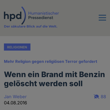
Direkt
zum
Inhalt
Menu
Der säkulare Blick auf die Welt.
RELIGIONEN
Mehr Religion gegen religiösen Terror gefordert
Wenn ein Brand mit Benzin
gelöscht werden soll
Jan Weber
88
04.08.2016