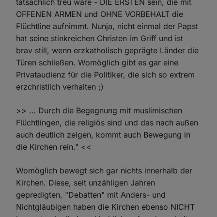
tatsächlich treu wäre - DIE ERSTEN sein, die mit
OFFENEN ARMEN und OHNE VORBEHALT die
Flüchtline aufnimmt. Nunja, nicht einmal der Papst
hat seine stinkreichen Christen im Griff und ist
brav still, wenn erzkatholisch geprägte Länder die
Türen schließen. Womöglich gibt es gar eine
Privataudienz für die Politiker, die sich so extrem
erzchristlich verhalten ;)
>> … Durch die Begegnung mit muslimischen
Flüchtlingen, die religiös sind und das nach außen
auch deutlich zeigen, kommt auch Bewegung in
die Kirchen rein." <<
Womöglich bewegt sich gar nichts innerhalb der
Kirchen. Diese, seit unzähligen Jahren
gepredigten, "Debatten" mit Anders- und
Nichtgläubigen haben die Kirchen ebenso NICHT