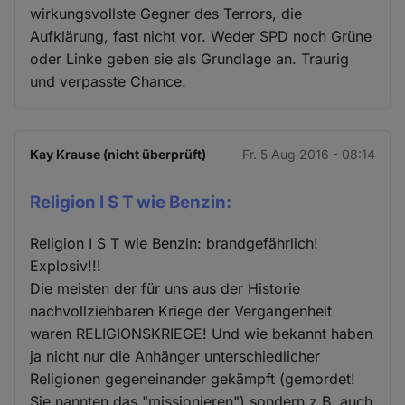
wirkungsvollste Gegner des Terrors, die
Aufklärung, fast nicht vor. Weder SPD noch Grüne
oder Linke geben sie als Grundlage an. Traurig
und verpasste Chance.
Kay Krause (nicht überprüft)
Fr. 5 Aug 2016 - 08:14
Religion I S T wie Benzin:
Religion I S T wie Benzin: brandgefährlich!
Explosiv!!!
Die meisten der für uns aus der Historie
nachvollziehbaren Kriege der Vergangenheit
waren RELIGIONSKRIEGE! Und wie bekannt haben
ja nicht nur die Anhänger unterschiedlicher
Religionen gegeneinander gekämpft (gemordet!
Sie nannten das "missionieren") sondern z.B. auch