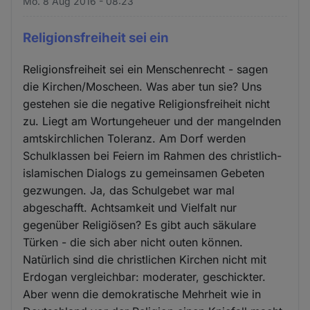
Mo. 8 Aug 2016 - 08:23
Religionsfreiheit sei ein
Religionsfreiheit sei ein Menschenrecht - sagen
die Kirchen/Moscheen. Was aber tun sie? Uns
gestehen sie die negative Religionsfreiheit nicht
zu. Liegt am Wortungeheuer und der mangelnden
amtskirchlichen Toleranz. Am Dorf werden
Schulklassen bei Feiern im Rahmen des christlich-
islamischen Dialogs zu gemeinsamen Gebeten
gezwungen. Ja, das Schulgebet war mal
abgeschafft. Achtsamkeit und Vielfalt nur
gegenüber Religiösen? Es gibt auch säkulare
Türken - die sich aber nicht outen können.
Natürlich sind die christlichen Kirchen nicht mit
Erdogan vergleichbar: moderater, geschickter.
Aber wenn die demokratische Mehrheit wie in