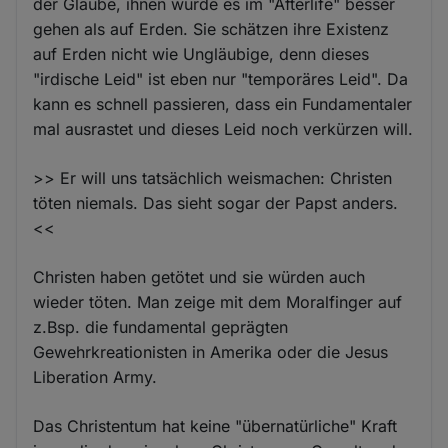
der Glaube, ihnen würde es im "Afterlife" besser
gehen als auf Erden. Sie schätzen ihre Existenz
auf Erden nicht wie Ungläubige, denn dieses
"irdische Leid" ist eben nur "temporäres Leid". Da
kann es schnell passieren, dass ein Fundamentaler
mal ausrastet und dieses Leid noch verkürzen will.
>> Er will uns tatsächlich weismachen: Christen
töten niemals. Das sieht sogar der Papst anders.
<<
Christen haben getötet und sie würden auch
wieder töten. Man zeige mit dem Moralfinger auf
z.Bsp. die fundamental geprägten
Gewehrkreationisten in Amerika oder die Jesus
Liberation Army.
Das Christentum hat keine "übernatürliche" Kraft