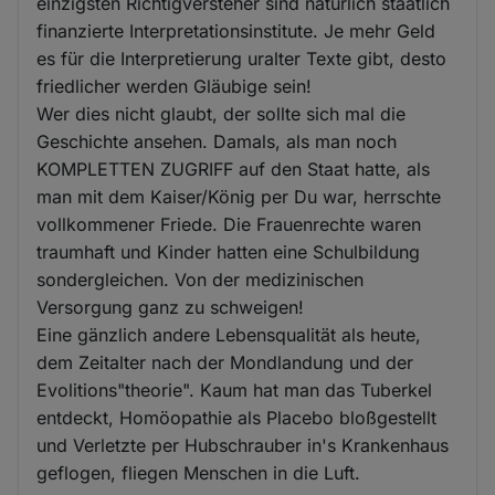
einzigsten Richtigversteher sind natürlich staatlich
finanzierte Interpretationsinstitute. Je mehr Geld
es für die Interpretierung uralter Texte gibt, desto
friedlicher werden Gläubige sein!
Wer dies nicht glaubt, der sollte sich mal die
Geschichte ansehen. Damals, als man noch
KOMPLETTEN ZUGRIFF auf den Staat hatte, als
man mit dem Kaiser/König per Du war, herrschte
vollkommener Friede. Die Frauenrechte waren
traumhaft und Kinder hatten eine Schulbildung
sondergleichen. Von der medizinischen
Versorgung ganz zu schweigen!
Eine gänzlich andere Lebensqualität als heute,
dem Zeitalter nach der Mondlandung und der
Evolitions"theorie". Kaum hat man das Tuberkel
entdeckt, Homöopathie als Placebo bloßgestellt
und Verletzte per Hubschrauber in's Krankenhaus
geflogen, fliegen Menschen in die Luft.