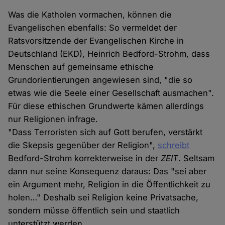
Was die Katholen vormachen, können die
Evangelischen ebenfalls: So vermeldet der
Ratsvorsitzende der Evangelischen Kirche in
Deutschland (EKD), Heinrich Bedford-Strohm, dass
Menschen auf gemeinsame ethische
Grundorientierungen angewiesen sind, "die so
etwas wie die Seele einer Gesellschaft ausmachen".
Für diese ethischen Grundwerte kämen allerdings
nur Religionen infrage.
"Dass Terroristen sich auf Gott berufen, verstärkt
die Skepsis gegenüber der Religion",
schreibt
Bedford-Strohm korrekterweise in der
ZEIT
. Seltsam
dann nur seine Konsequenz daraus: Das "sei aber
ein Argument mehr, Religion in die Öffentlichkeit zu
holen…" Deshalb sei Religion keine Privatsache,
sondern müsse öffentlich sein und staatlich
unterstützt werden.