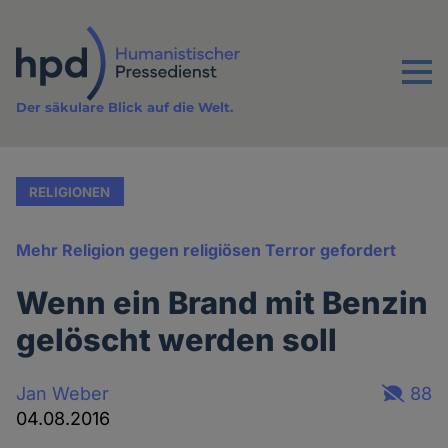
Direkt
zum
Inhalt
Menu
Der säkulare Blick auf die Welt.
RELIGIONEN
Mehr Religion gegen religiösen Terror gefordert
Wenn ein Brand mit Benzin
gelöscht werden soll
Jan Weber
88
04.08.2016