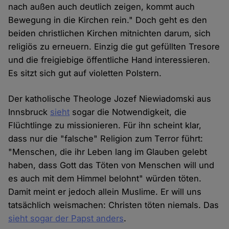
nach außen auch deutlich zeigen, kommt auch
Bewegung in die Kirchen rein." Doch geht es den
beiden christlichen Kirchen mitnichten darum, sich
religiös zu erneuern. Einzig die gut gefüllten Tresore
und die freigiebige öffentliche Hand interessieren.
Es sitzt sich gut auf violetten Polstern.
Der katholische Theologe Jozef Niewiadomski aus
Innsbruck
sieht
sogar die Notwendigkeit, die
Flüchtlinge zu missionieren. Für ihn scheint klar,
dass nur die "falsche" Religion zum Terror führt:
"Menschen, die ihr Leben lang im Glauben gelebt
haben, dass Gott das Töten von Menschen will und
es auch mit dem Himmel belohnt" würden töten.
Damit meint er jedoch allein Muslime. Er will uns
tatsächlich weismachen: Christen töten niemals. Das
sieht sogar der Papst anders
.