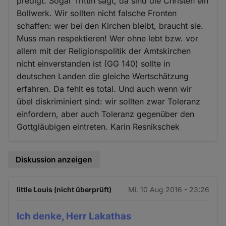
predigt. Sogar Trittin sagt, da sind die Christen ein
Bollwerk. Wir sollten nicht falsche Fronten
schaffen: wer bei den Kirchen bleibt, braucht sie.
Muss man respektieren! Wer ohne lebt bzw. vor
allem mit der Religionspolitik der Amtskirchen
nicht einverstanden ist (GG 140) sollte in
deutschen Landen die gleiche Wertschätzung
erfahren. Da fehlt es total. Und auch wenn wir
übel diskriminiert sind: wir sollten zwar Toleranz
einfordern, aber auch Toleranz gegenüber den
Gottgläubigen eintreten. Karin Resnikschek
Diskussion anzeigen
little Louis (nicht überprüft)
Mi. 10 Aug 2016 - 23:26
Ich denke, Herr Lakathas