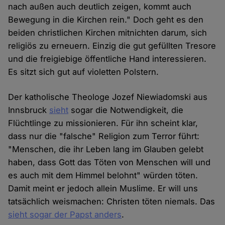
nach außen auch deutlich zeigen, kommt auch
Bewegung in die Kirchen rein." Doch geht es den
beiden christlichen Kirchen mitnichten darum, sich
religiös zu erneuern. Einzig die gut gefüllten Tresore
und die freigiebige öffentliche Hand interessieren.
Es sitzt sich gut auf violetten Polstern.
Der katholische Theologe Jozef Niewiadomski aus
Innsbruck
sieht
sogar die Notwendigkeit, die
Flüchtlinge zu missionieren. Für ihn scheint klar,
dass nur die "falsche" Religion zum Terror führt:
"Menschen, die ihr Leben lang im Glauben gelebt
haben, dass Gott das Töten von Menschen will und
es auch mit dem Himmel belohnt" würden töten.
Damit meint er jedoch allein Muslime. Er will uns
tatsächlich weismachen: Christen töten niemals. Das
sieht sogar der Papst anders
.