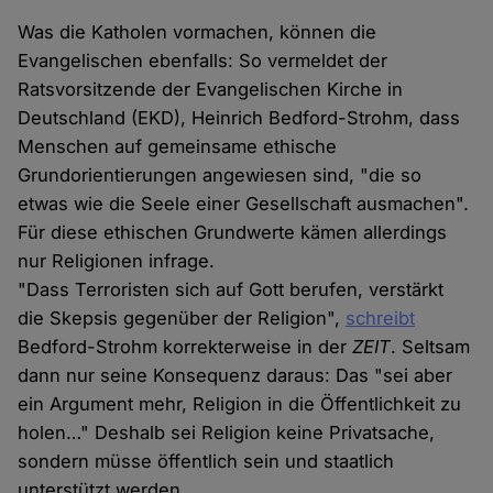
Was die Katholen vormachen, können die
Evangelischen ebenfalls: So vermeldet der
Ratsvorsitzende der Evangelischen Kirche in
Deutschland (EKD), Heinrich Bedford-Strohm, dass
Menschen auf gemeinsame ethische
Grundorientierungen angewiesen sind, "die so
etwas wie die Seele einer Gesellschaft ausmachen".
Für diese ethischen Grundwerte kämen allerdings
nur Religionen infrage.
"Dass Terroristen sich auf Gott berufen, verstärkt
die Skepsis gegenüber der Religion",
schreibt
Bedford-Strohm korrekterweise in der
ZEIT
. Seltsam
dann nur seine Konsequenz daraus: Das "sei aber
ein Argument mehr, Religion in die Öffentlichkeit zu
holen…" Deshalb sei Religion keine Privatsache,
sondern müsse öffentlich sein und staatlich
unterstützt werden.