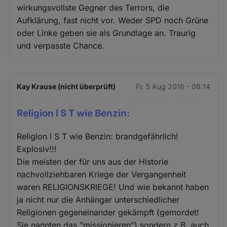
wirkungsvollste Gegner des Terrors, die
Aufklärung, fast nicht vor. Weder SPD noch Grüne
oder Linke geben sie als Grundlage an. Traurig
und verpasste Chance.
Kay Krause (nicht überprüft)
Fr. 5 Aug 2016 - 08:14
Religion I S T wie Benzin:
Religion I S T wie Benzin: brandgefährlich!
Explosiv!!!
Die meisten der für uns aus der Historie
nachvollziehbaren Kriege der Vergangenheit
waren RELIGIONSKRIEGE! Und wie bekannt haben
ja nicht nur die Anhänger unterschiedlicher
Religionen gegeneinander gekämpft (gemordet!
Sie nannten das "missionieren") sondern z.B. auch