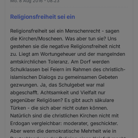
Mo. 8 Aug 2016 - 08:23
Religionsfreiheit sei ein
Religionsfreiheit sei ein Menschenrecht - sagen
die Kirchen/Moscheen. Was aber tun sie? Uns
gestehen sie die negative Religionsfreiheit nicht
zu. Liegt am Wortungeheuer und der mangelnden
amtskirchlichen Toleranz. Am Dorf werden
Schulklassen bei Feiern im Rahmen des christlich-
islamischen Dialogs zu gemeinsamen Gebeten
gezwungen. Ja, das Schulgebet war mal
abgeschafft. Achtsamkeit und Vielfalt nur
gegenüber Religiösen? Es gibt auch säkulare
Türken - die sich aber nicht outen können.
Natürlich sind die christlichen Kirchen nicht mit
Erdogan vergleichbar: moderater, geschickter.
Aber wenn die demokratische Mehrheit wie in