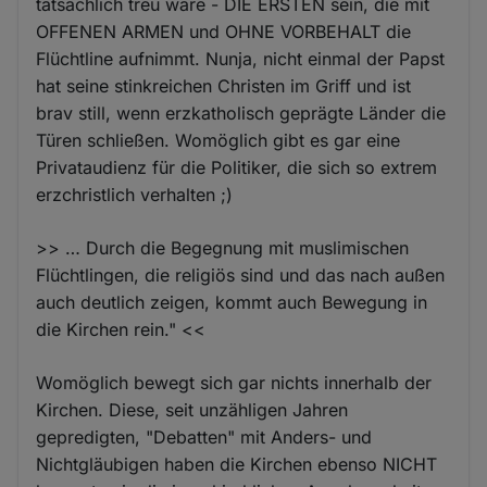
tatsächlich treu wäre - DIE ERSTEN sein, die mit
OFFENEN ARMEN und OHNE VORBEHALT die
Flüchtline aufnimmt. Nunja, nicht einmal der Papst
hat seine stinkreichen Christen im Griff und ist
brav still, wenn erzkatholisch geprägte Länder die
Türen schließen. Womöglich gibt es gar eine
Privataudienz für die Politiker, die sich so extrem
erzchristlich verhalten ;)
>> … Durch die Begegnung mit muslimischen
Flüchtlingen, die religiös sind und das nach außen
auch deutlich zeigen, kommt auch Bewegung in
die Kirchen rein." <<
Womöglich bewegt sich gar nichts innerhalb der
Kirchen. Diese, seit unzähligen Jahren
gepredigten, "Debatten" mit Anders- und
Nichtgläubigen haben die Kirchen ebenso NICHT