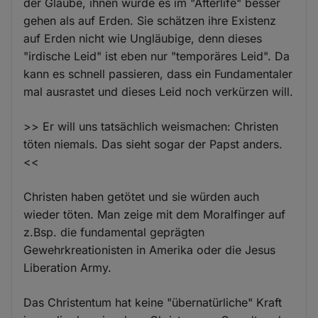
der Glaube, ihnen würde es im "Afterlife" besser
gehen als auf Erden. Sie schätzen ihre Existenz
auf Erden nicht wie Ungläubige, denn dieses
"irdische Leid" ist eben nur "temporäres Leid". Da
kann es schnell passieren, dass ein Fundamentaler
mal ausrastet und dieses Leid noch verkürzen will.
>> Er will uns tatsächlich weismachen: Christen
töten niemals. Das sieht sogar der Papst anders.
<<
Christen haben getötet und sie würden auch
wieder töten. Man zeige mit dem Moralfinger auf
z.Bsp. die fundamental geprägten
Gewehrkreationisten in Amerika oder die Jesus
Liberation Army.
Das Christentum hat keine "übernatürliche" Kraft