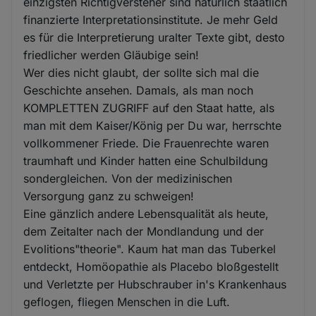
einzigsten Richtigversteher sind natürlich staatlich
finanzierte Interpretationsinstitute. Je mehr Geld
es für die Interpretierung uralter Texte gibt, desto
friedlicher werden Gläubige sein!
Wer dies nicht glaubt, der sollte sich mal die
Geschichte ansehen. Damals, als man noch
KOMPLETTEN ZUGRIFF auf den Staat hatte, als
man mit dem Kaiser/König per Du war, herrschte
vollkommener Friede. Die Frauenrechte waren
traumhaft und Kinder hatten eine Schulbildung
sondergleichen. Von der medizinischen
Versorgung ganz zu schweigen!
Eine gänzlich andere Lebensqualität als heute,
dem Zeitalter nach der Mondlandung und der
Evolitions"theorie". Kaum hat man das Tuberkel
entdeckt, Homöopathie als Placebo bloßgestellt
und Verletzte per Hubschrauber in's Krankenhaus
geflogen, fliegen Menschen in die Luft.