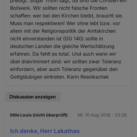
predigt. Sogar Trittin sagt, da sind die Christen ein
Bollwerk. Wir sollten nicht falsche Fronten
schaffen: wer bei den Kirchen bleibt, braucht sie.
Muss man respektieren! Wer ohne lebt bzw. vor
allem mit der Religionspolitik der Amtskirchen
nicht einverstanden ist (GG 140) sollte in
deutschen Landen die gleiche Wertschätzung
erfahren. Da fehlt es total. Und auch wenn wir
übel diskriminiert sind: wir sollten zwar Toleranz
einfordern, aber auch Toleranz gegenüber den
Gottgläubigen eintreten. Karin Resnikschek
Diskussion anzeigen
little Louis (nicht überprüft)
Mi. 10 Aug 2016 - 23:26
Ich denke, Herr Lakathas