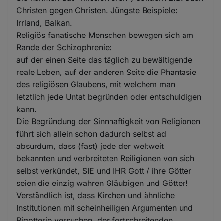
Christen gegen Christen. Jüngste Beispiele:
Irrland, Balkan.
Religiös fanatische Menschen bewegen sich am
Rande der Schizophrenie:
auf der einen Seite das täglich zu bewältigende
reale Leben, auf der anderen Seite die Phantasie
des religiösen Glaubens, mit welchem man
letztlich jede Untat begründen oder entschuldigen
kann.
Die Begründung der Sinnhaftigkeit von Religionen
führt sich allein schon dadurch selbst ad
absurdum, dass (fast) jede der weltweit
bekannten und verbreiteten Reiligionen von sich
selbst verkündet, SIE und IHR Gott / ihre Götter
seien die einzig wahren Gläubigen und Götter!
Verständlich ist, dass Kirchen und ähnliche
Institutionen mit scheinheiligen Argumenten und
Bigotterie versuchen, der fortschreitenden