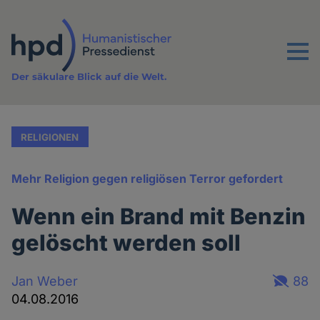
Direkt
zum
Inhalt
Menu
Der säkulare Blick auf die Welt.
RELIGIONEN
Mehr Religion gegen religiösen Terror gefordert
Wenn ein Brand mit Benzin
gelöscht werden soll
Jan Weber
88
04.08.2016