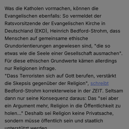
Was die Katholen vormachen, können die
Evangelischen ebenfalls: So vermeldet der
Ratsvorsitzende der Evangelischen Kirche in
Deutschland (EKD), Heinrich Bedford-Strohm, dass
Menschen auf gemeinsame ethische
Grundorientierungen angewiesen sind, "die so
etwas wie die Seele einer Gesellschaft ausmachen".
Für diese ethischen Grundwerte kämen allerdings
nur Religionen infrage.
"Dass Terroristen sich auf Gott berufen, verstärkt
die Skepsis gegenüber der Religion",
schreibt
Bedford-Strohm korrekterweise in der
ZEIT
. Seltsam
dann nur seine Konsequenz daraus: Das "sei aber
ein Argument mehr, Religion in die Öffentlichkeit zu
holen…" Deshalb sei Religion keine Privatsache,
sondern müsse öffentlich sein und staatlich
unterstützt werden.