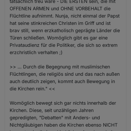
tatsächlich treu wäre - DIE ERSTEN sein, die mit
OFFENEN ARMEN und OHNE VORBEHALT die
Flüchtline aufnimmt. Nunja, nicht einmal der Papst
hat seine stinkreichen Christen im Griff und ist
brav still, wenn erzkatholisch geprägte Länder die
Türen schließen. Womöglich gibt es gar eine
Privataudienz für die Politiker, die sich so extrem
erzchristlich verhalten ;)
>> … Durch die Begegnung mit muslimischen
Flüchtlingen, die religiös sind und das nach außen
auch deutlich zeigen, kommt auch Bewegung in
die Kirchen rein." <<
Womöglich bewegt sich gar nichts innerhalb der
Kirchen. Diese, seit unzähligen Jahren
gepredigten, "Debatten" mit Anders- und
Nichtgläubigen haben die Kirchen ebenso NICHT