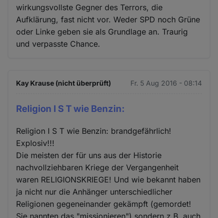
wirkungsvollste Gegner des Terrors, die
Aufklärung, fast nicht vor. Weder SPD noch Grüne
oder Linke geben sie als Grundlage an. Traurig
und verpasste Chance.
Kay Krause (nicht überprüft)
Fr. 5 Aug 2016 - 08:14
Religion I S T wie Benzin:
Religion I S T wie Benzin: brandgefährlich!
Explosiv!!!
Die meisten der für uns aus der Historie
nachvollziehbaren Kriege der Vergangenheit
waren RELIGIONSKRIEGE! Und wie bekannt haben
ja nicht nur die Anhänger unterschiedlicher
Religionen gegeneinander gekämpft (gemordet!
Sie nannten das "missionieren") sondern z.B. auch