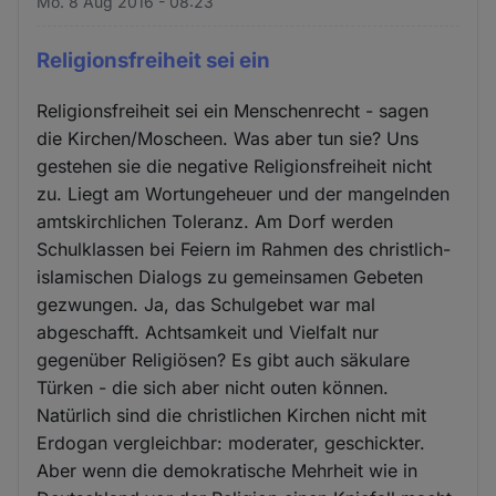
Mo. 8 Aug 2016 - 08:23
Religionsfreiheit sei ein
Religionsfreiheit sei ein Menschenrecht - sagen
die Kirchen/Moscheen. Was aber tun sie? Uns
gestehen sie die negative Religionsfreiheit nicht
zu. Liegt am Wortungeheuer und der mangelnden
amtskirchlichen Toleranz. Am Dorf werden
Schulklassen bei Feiern im Rahmen des christlich-
islamischen Dialogs zu gemeinsamen Gebeten
gezwungen. Ja, das Schulgebet war mal
abgeschafft. Achtsamkeit und Vielfalt nur
gegenüber Religiösen? Es gibt auch säkulare
Türken - die sich aber nicht outen können.
Natürlich sind die christlichen Kirchen nicht mit
Erdogan vergleichbar: moderater, geschickter.
Aber wenn die demokratische Mehrheit wie in