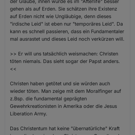
der Glaube, ihnen würde es im "Afterlife" besser
gehen als auf Erden. Sie schätzen ihre Existenz
auf Erden nicht wie Ungläubige, denn dieses
"irdische Leid" ist eben nur "temporäres Leid". Da
kann es schnell passieren, dass ein Fundamentaler
mal ausrastet und dieses Leid noch verkürzen will.
>> Er will uns tatsächlich weismachen: Christen
töten niemals. Das sieht sogar der Papst anders.
<<
Christen haben getötet und sie würden auch
wieder töten. Man zeige mit dem Moralfinger auf
z.Bsp. die fundamental geprägten
Gewehrkreationisten in Amerika oder die Jesus
Liberation Army.
Das Christentum hat keine "übernatürliche" Kraft