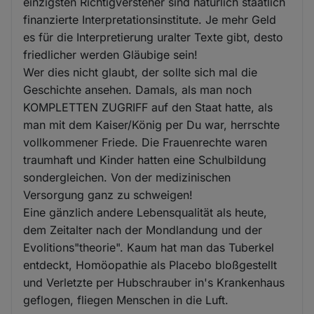
einzigsten Richtigversteher sind natürlich staatlich
finanzierte Interpretationsinstitute. Je mehr Geld
es für die Interpretierung uralter Texte gibt, desto
friedlicher werden Gläubige sein!
Wer dies nicht glaubt, der sollte sich mal die
Geschichte ansehen. Damals, als man noch
KOMPLETTEN ZUGRIFF auf den Staat hatte, als
man mit dem Kaiser/König per Du war, herrschte
vollkommener Friede. Die Frauenrechte waren
traumhaft und Kinder hatten eine Schulbildung
sondergleichen. Von der medizinischen
Versorgung ganz zu schweigen!
Eine gänzlich andere Lebensqualität als heute,
dem Zeitalter nach der Mondlandung und der
Evolitions"theorie". Kaum hat man das Tuberkel
entdeckt, Homöopathie als Placebo bloßgestellt
und Verletzte per Hubschrauber in's Krankenhaus
geflogen, fliegen Menschen in die Luft.