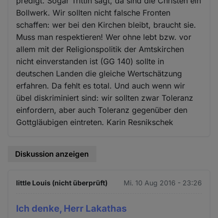
predigt. Sogar Trittin sagt, da sind die Christen ein
Bollwerk. Wir sollten nicht falsche Fronten
schaffen: wer bei den Kirchen bleibt, braucht sie.
Muss man respektieren! Wer ohne lebt bzw. vor
allem mit der Religionspolitik der Amtskirchen
nicht einverstanden ist (GG 140) sollte in
deutschen Landen die gleiche Wertschätzung
erfahren. Da fehlt es total. Und auch wenn wir
übel diskriminiert sind: wir sollten zwar Toleranz
einfordern, aber auch Toleranz gegenüber den
Gottgläubigen eintreten. Karin Resnikschek
Diskussion anzeigen
little Louis (nicht überprüft)
Mi. 10 Aug 2016 - 23:26
Ich denke, Herr Lakathas