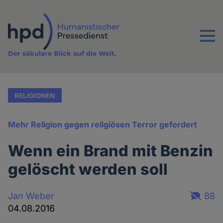
Direkt
zum
Inhalt
Menu
Der säkulare Blick auf die Welt.
RELIGIONEN
Mehr Religion gegen religiösen Terror gefordert
Wenn ein Brand mit Benzin
gelöscht werden soll
Jan Weber
88
04.08.2016