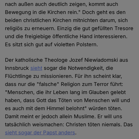
nach außen auch deutlich zeigen, kommt auch
Bewegung in die Kirchen rein." Doch geht es den
beiden christlichen Kirchen mitnichten darum, sich
religiös zu erneuern. Einzig die gut gefüllten Tresore
und die freigiebige öffentliche Hand interessieren.
Es sitzt sich gut auf violetten Polstern.
Der katholische Theologe Jozef Niewiadomski aus
Innsbruck
sieht
sogar die Notwendigkeit, die
Flüchtlinge zu missionieren. Für ihn scheint klar,
dass nur die "falsche" Religion zum Terror führt:
"Menschen, die ihr Leben lang im Glauben gelebt
haben, dass Gott das Töten von Menschen will und
es auch mit dem Himmel belohnt" würden töten.
Damit meint er jedoch allein Muslime. Er will uns
tatsächlich weismachen: Christen töten niemals. Das
sieht sogar der Papst anders
.