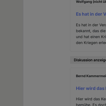
Wolfgang (nicht ü
Es hat in der
Es hat in der Ve
bekannt, das die
und hat einen Kr
den Kriegen erle
Diskussion anzeig
Bernd Kammermeier
Hier wird das
Hier wird das K
bemühe. Es doch