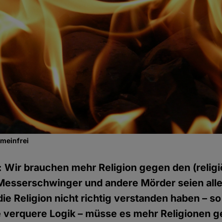
emeinfrei
: Wir brauchen mehr Religion gegen den (religi
esserschwinger und andere Mörder seien alle
ie Religion nicht richtig verstanden haben – so
e verquere Logik – müsse es mehr Religionen 