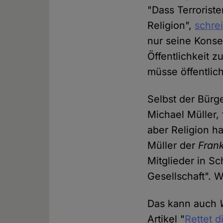
"Dass Terroriste
Religion",
schrei
nur seine Konse
Öffentlichkeit 
müsse öffentlich
Selbst der Bürg
Michael Müller, 
aber Religion ha
Müller der
Frank
Mitglieder in Sc
Gesellschaft". 
Das kann auch
Artikel "
Rettet d