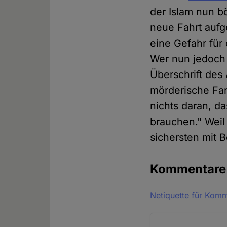
der Islam nun bö
neue Fahrt aufg
eine Gefahr für
Wer nun jedoch 
Überschrift des
mörderische Fan
nichts daran, d
brauchen." Weil
sichersten mit B
Kommentar
Netiquette für Kom