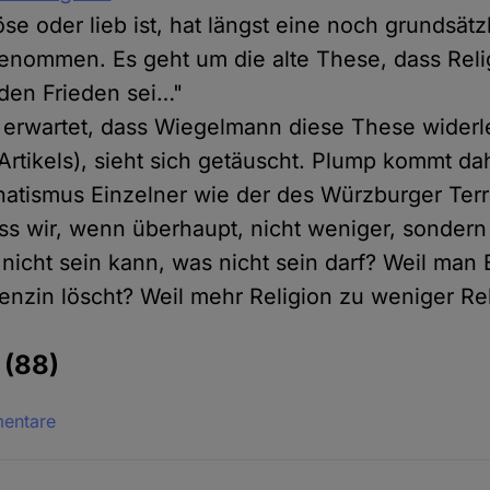
se oder lieb ist, hat längst eine noch grundsätz
enommen. Es geht um die alte These, dass Reli
 den Frieden sei…"
erwartet, dass Wiegelmann diese These widerle
 Artikels), sieht sich getäuscht. Plump kommt da
atismus Einzelner wie der des Würzburger Terr
ass wir, wenn überhaupt, nicht weniger, sondern
 nicht sein kann, was nicht sein darf? Weil man
enzin löscht? Weil mehr Religion zu weniger Rel
e
(88)
mentare