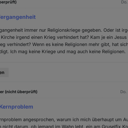
berprüft)
Do.
 Vergangenheit
rgangenheit immer nur Religionskriege gegeben. Oder ist i
 Kirche irgend einen Krieg verhindert hat? Kam je ein Jesus
ieg verhindert? Wenn es keine Religionen mehr gibt, hat sic
digt. Ich mag keine Kriege und mag auch keine Religionen.
en
 (nicht überprüft)
Do.
 Kernproblem
ernproblem angesprochen, warum ich mich überhaupt um Au
 nicht darum, ob jemand im Wahn lebt, ein am Gruselfix Kr