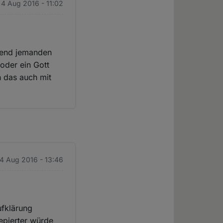
 4 Aug 2016 - 11:02
rgend jemanden
 oder ein Gott
h das auch mit
 4 Aug 2016 - 13:46
fklärung
epierter würde