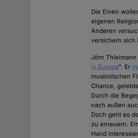
Die Einen wollen
eigenen Religio
Anderen versuc
versichern sich 
Jörn Thielmann 
in Europa
". Er
m
muslimischen Fl
Chance, gelebte
Durch die Begeg
nach außen auch
Doch geht es de
zu erneuern. Ein
Hand interessier