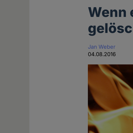
Wenn e
gelösc
Jan Weber
04.08.2016