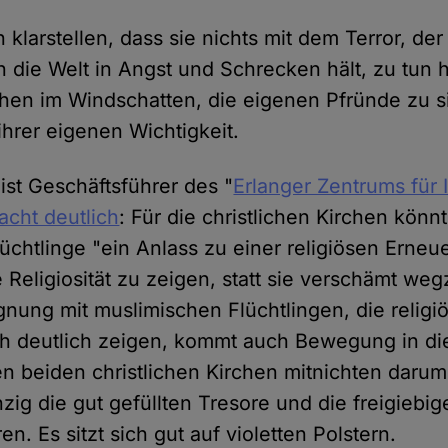
 klarstellen, dass sie nichts mit dem Terror, d
n die Welt in Angst und Schrecken hält, zu tun 
hen im Windschatten, die eigenen Pfründe zu s
ihrer eigenen Wichtigkeit.
ist Geschäftsführer des "
Erlanger Zentrums für 
acht deutlich
: Für die christlichen Kirchen könn
üchtlinge "ein Anlass zu einer religiösen Erneu
 Religiosität zu zeigen, statt sie verschämt w
nung mit muslimischen Flüchtlingen, die religi
 deutlich zeigen, kommt auch Bewegung in die 
n beiden christlichen Kirchen mitnichten darum, 
zig die gut gefüllten Tresore und die freigiebig
en. Es sitzt sich gut auf violetten Polstern.