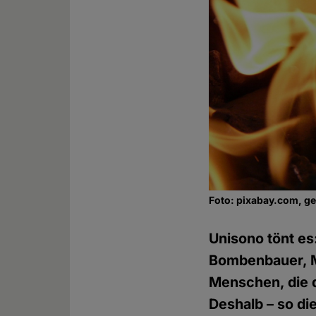
Foto: pixabay.com, g
Unisono tönt es
Bombenbauer, M
Menschen, die d
Deshalb – so di