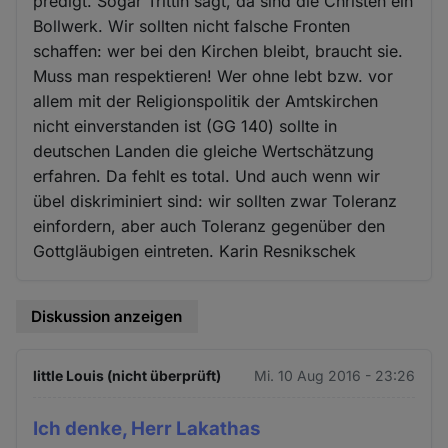
predigt. Sogar Trittin sagt, da sind die Christen ein
Bollwerk. Wir sollten nicht falsche Fronten
schaffen: wer bei den Kirchen bleibt, braucht sie.
Muss man respektieren! Wer ohne lebt bzw. vor
allem mit der Religionspolitik der Amtskirchen
nicht einverstanden ist (GG 140) sollte in
deutschen Landen die gleiche Wertschätzung
erfahren. Da fehlt es total. Und auch wenn wir
übel diskriminiert sind: wir sollten zwar Toleranz
einfordern, aber auch Toleranz gegenüber den
Gottgläubigen eintreten. Karin Resnikschek
Diskussion anzeigen
little Louis (nicht überprüft)
Mi. 10 Aug 2016 - 23:26
Ich denke, Herr Lakathas