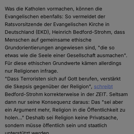
Was die Katholen vormachen, können die
Evangelischen ebenfalls: So vermeldet der
Ratsvorsitzende der Evangelischen Kirche in
Deutschland (EKD), Heinrich Bedford-Strohm, dass
Menschen auf gemeinsame ethische
Grundorientierungen angewiesen sind, "die so
etwas wie die Seele einer Gesellschaft ausmachen".
Für diese ethischen Grundwerte kämen allerdings
nur Religionen infrage.
"Dass Terroristen sich auf Gott berufen, verstärkt
die Skepsis gegenüber der Religion",
schreibt
Bedford-Strohm korrekterweise in der
ZEIT
. Seltsam
dann nur seine Konsequenz daraus: Das "sei aber
ein Argument mehr, Religion in die Öffentlichkeit zu
holen…" Deshalb sei Religion keine Privatsache,
sondern müsse öffentlich sein und staatlich
unterstützt werden.