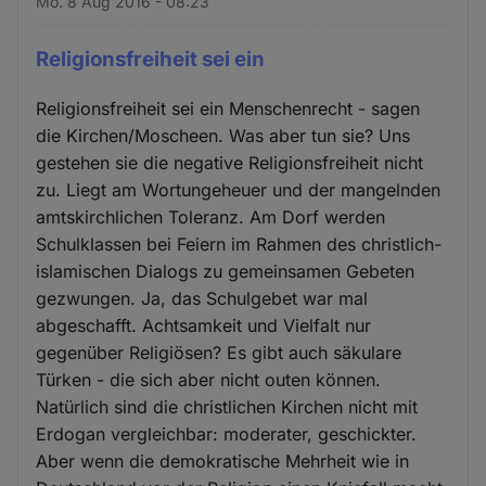
Mo. 8 Aug 2016 - 08:23
Religionsfreiheit sei ein
Religionsfreiheit sei ein Menschenrecht - sagen
die Kirchen/Moscheen. Was aber tun sie? Uns
gestehen sie die negative Religionsfreiheit nicht
zu. Liegt am Wortungeheuer und der mangelnden
amtskirchlichen Toleranz. Am Dorf werden
Schulklassen bei Feiern im Rahmen des christlich-
islamischen Dialogs zu gemeinsamen Gebeten
gezwungen. Ja, das Schulgebet war mal
abgeschafft. Achtsamkeit und Vielfalt nur
gegenüber Religiösen? Es gibt auch säkulare
Türken - die sich aber nicht outen können.
Natürlich sind die christlichen Kirchen nicht mit
Erdogan vergleichbar: moderater, geschickter.
Aber wenn die demokratische Mehrheit wie in