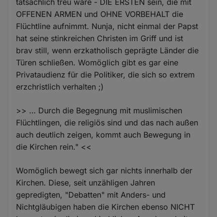
tatsächlich treu wäre - DIE ERSTEN sein, die mit
OFFENEN ARMEN und OHNE VORBEHALT die
Flüchtline aufnimmt. Nunja, nicht einmal der Papst
hat seine stinkreichen Christen im Griff und ist
brav still, wenn erzkatholisch geprägte Länder die
Türen schließen. Womöglich gibt es gar eine
Privataudienz für die Politiker, die sich so extrem
erzchristlich verhalten ;)
>> … Durch die Begegnung mit muslimischen
Flüchtlingen, die religiös sind und das nach außen
auch deutlich zeigen, kommt auch Bewegung in
die Kirchen rein." <<
Womöglich bewegt sich gar nichts innerhalb der
Kirchen. Diese, seit unzähligen Jahren
gepredigten, "Debatten" mit Anders- und
Nichtgläubigen haben die Kirchen ebenso NICHT