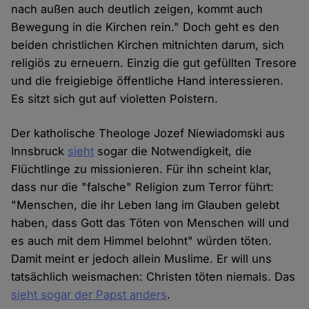
nach außen auch deutlich zeigen, kommt auch
Bewegung in die Kirchen rein." Doch geht es den
beiden christlichen Kirchen mitnichten darum, sich
religiös zu erneuern. Einzig die gut gefüllten Tresore
und die freigiebige öffentliche Hand interessieren.
Es sitzt sich gut auf violetten Polstern.
Der katholische Theologe Jozef Niewiadomski aus
Innsbruck
sieht
sogar die Notwendigkeit, die
Flüchtlinge zu missionieren. Für ihn scheint klar,
dass nur die "falsche" Religion zum Terror führt:
"Menschen, die ihr Leben lang im Glauben gelebt
haben, dass Gott das Töten von Menschen will und
es auch mit dem Himmel belohnt" würden töten.
Damit meint er jedoch allein Muslime. Er will uns
tatsächlich weismachen: Christen töten niemals. Das
sieht sogar der Papst anders
.