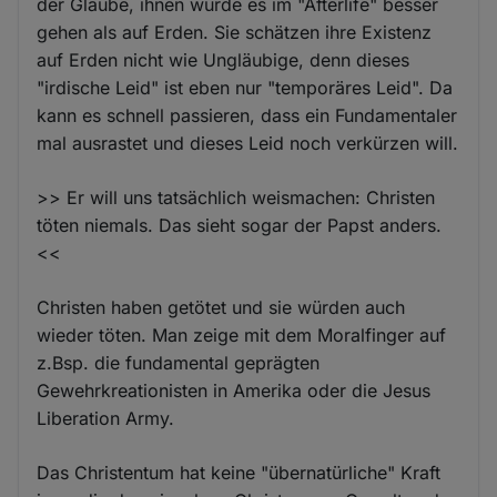
der Glaube, ihnen würde es im "Afterlife" besser
gehen als auf Erden. Sie schätzen ihre Existenz
auf Erden nicht wie Ungläubige, denn dieses
"irdische Leid" ist eben nur "temporäres Leid". Da
kann es schnell passieren, dass ein Fundamentaler
mal ausrastet und dieses Leid noch verkürzen will.
>> Er will uns tatsächlich weismachen: Christen
töten niemals. Das sieht sogar der Papst anders.
<<
Christen haben getötet und sie würden auch
wieder töten. Man zeige mit dem Moralfinger auf
z.Bsp. die fundamental geprägten
Gewehrkreationisten in Amerika oder die Jesus
Liberation Army.
Das Christentum hat keine "übernatürliche" Kraft