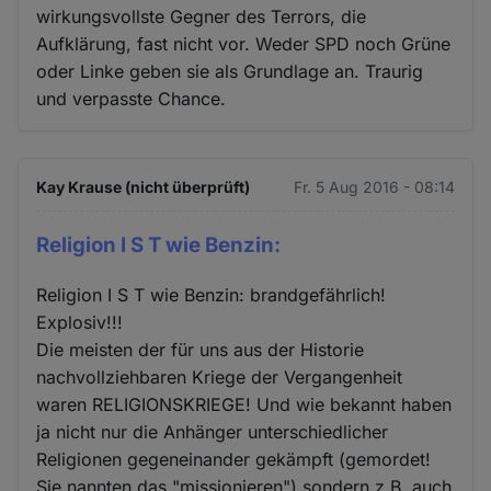
wirkungsvollste Gegner des Terrors, die
Aufklärung, fast nicht vor. Weder SPD noch Grüne
oder Linke geben sie als Grundlage an. Traurig
und verpasste Chance.
Kay Krause (nicht überprüft)
Fr. 5 Aug 2016 - 08:14
Religion I S T wie Benzin:
Religion I S T wie Benzin: brandgefährlich!
Explosiv!!!
Die meisten der für uns aus der Historie
nachvollziehbaren Kriege der Vergangenheit
waren RELIGIONSKRIEGE! Und wie bekannt haben
ja nicht nur die Anhänger unterschiedlicher
Religionen gegeneinander gekämpft (gemordet!
Sie nannten das "missionieren") sondern z.B. auch