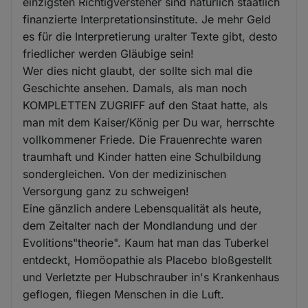
einzigsten Richtigversteher sind natürlich staatlich
finanzierte Interpretationsinstitute. Je mehr Geld
es für die Interpretierung uralter Texte gibt, desto
friedlicher werden Gläubige sein!
Wer dies nicht glaubt, der sollte sich mal die
Geschichte ansehen. Damals, als man noch
KOMPLETTEN ZUGRIFF auf den Staat hatte, als
man mit dem Kaiser/König per Du war, herrschte
vollkommener Friede. Die Frauenrechte waren
traumhaft und Kinder hatten eine Schulbildung
sondergleichen. Von der medizinischen
Versorgung ganz zu schweigen!
Eine gänzlich andere Lebensqualität als heute,
dem Zeitalter nach der Mondlandung und der
Evolitions"theorie". Kaum hat man das Tuberkel
entdeckt, Homöopathie als Placebo bloßgestellt
und Verletzte per Hubschrauber in's Krankenhaus
geflogen, fliegen Menschen in die Luft.