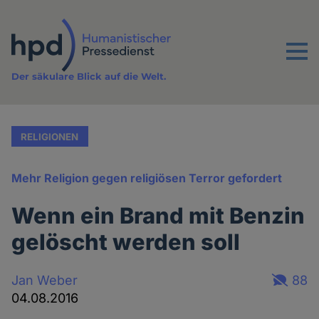
Direkt
zum
Inhalt
Menu
Der säkulare Blick auf die Welt.
RELIGIONEN
Mehr Religion gegen religiösen Terror gefordert
Wenn ein Brand mit Benzin
gelöscht werden soll
Jan Weber
88
04.08.2016