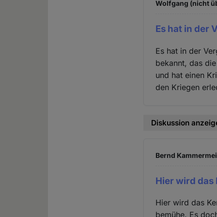
Wolfgang (nicht ü
Es hat in der
Es hat in der Ve
bekannt, das die
und hat einen Kr
den Kriegen erle
Diskussion anzeig
Bernd Kammermeier
Hier wird das
Hier wird das K
bemühe. Es doch