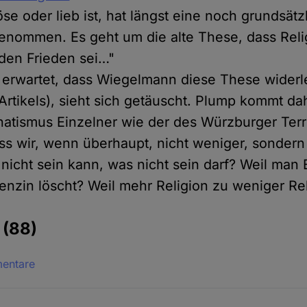
se oder lieb ist, hat längst eine noch grundsätz
enommen. Es geht um die alte These, dass Reli
 den Frieden sei…"
erwartet, dass Wiegelmann diese These widerle
 Artikels), sieht sich getäuscht. Plump kommt da
atismus Einzelner wie der des Würzburger Terr
ass wir, wenn überhaupt, nicht weniger, sondern
 nicht sein kann, was nicht sein darf? Weil man
enzin löscht? Weil mehr Religion zu weniger Rel
e
(88)
mentare