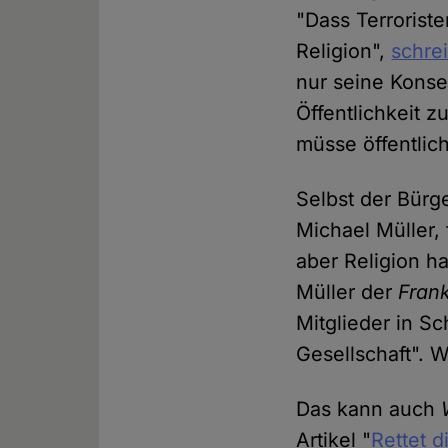
"Dass Terroriste
Religion",
schrei
nur seine Konse
Öffentlichkeit 
müsse öffentlich
Selbst der Bürg
Michael Müller, 
aber Religion ha
Müller der
Frank
Mitglieder in Sc
Gesellschaft". 
Das kann auch
Artikel "
Rettet d