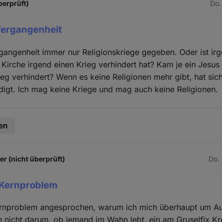
berprüft)
Do.
 Vergangenheit
rgangenheit immer nur Religionskriege gegeben. Oder ist i
 Kirche irgend einen Krieg verhindert hat? Kam je ein Jesus
ieg verhindert? Wenn es keine Religionen mehr gibt, hat sic
digt. Ich mag keine Kriege und mag auch keine Religionen.
en
 (nicht überprüft)
Do.
 Kernproblem
ernproblem angesprochen, warum ich mich überhaupt um Au
 nicht darum, ob jemand im Wahn lebt, ein am Gruselfix Kr