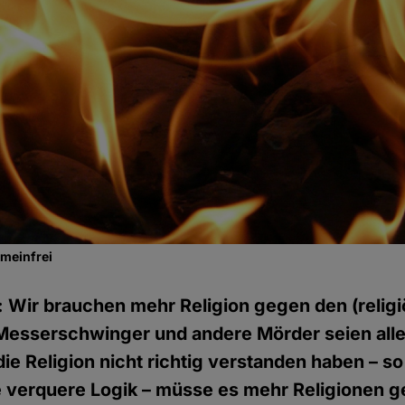
emeinfrei
: Wir brauchen mehr Religion gegen den (religi
esserschwinger und andere Mörder seien alle
ie Religion nicht richtig verstanden haben – so
e verquere Logik – müsse es mehr Religionen 