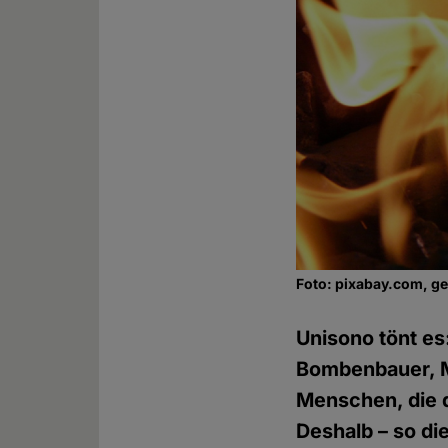
Foto: pixabay.com, g
Unisono tönt es
Bombenbauer, M
Menschen, die d
Deshalb – so di