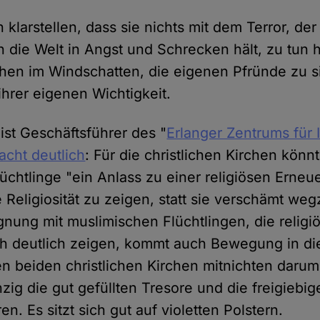
 klarstellen, dass sie nichts mit dem Terror, d
n die Welt in Angst und Schrecken hält, zu tun 
hen im Windschatten, die eigenen Pfründe zu s
ihrer eigenen Wichtigkeit.
ist Geschäftsführer des "
Erlanger Zentrums für 
acht deutlich
: Für die christlichen Kirchen könn
üchtlinge "ein Anlass zu einer religiösen Erneu
 Religiosität zu zeigen, statt sie verschämt w
nung mit muslimischen Flüchtlingen, die religi
 deutlich zeigen, kommt auch Bewegung in die 
n beiden christlichen Kirchen mitnichten darum, 
zig die gut gefüllten Tresore und die freigiebig
en. Es sitzt sich gut auf violetten Polstern.