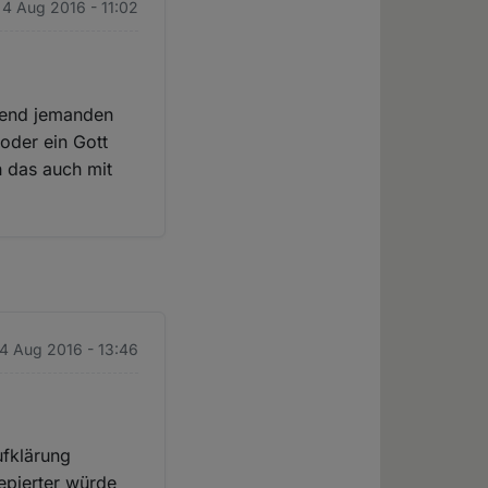
 4 Aug 2016 - 11:02
rgend jemanden
 oder ein Gott
h das auch mit
 4 Aug 2016 - 13:46
fklärung
epierter würde