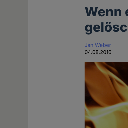
Wenn e
gelösc
Jan Weber
04.08.2016