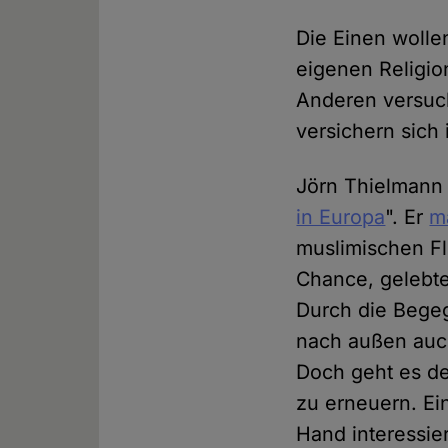
Die Einen wollen
eigenen Religio
Anderen versuc
versichern sich 
Jörn Thielmann 
in Europa
". Er
m
muslimischen Fl
Chance, gelebte
Durch die Begeg
nach außen auch
Doch geht es de
zu erneuern. Ein
Hand interessier