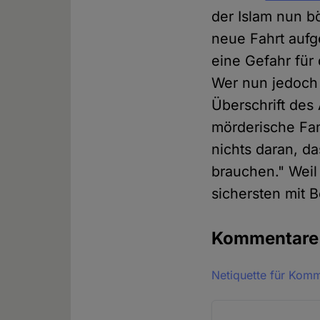
der Islam nun bö
neue Fahrt aufg
eine Gefahr für
Wer nun jedoch 
Überschrift des
mörderische Fan
nichts daran, d
brauchen." Weil
sichersten mit B
Kommentar
Netiquette für Kom