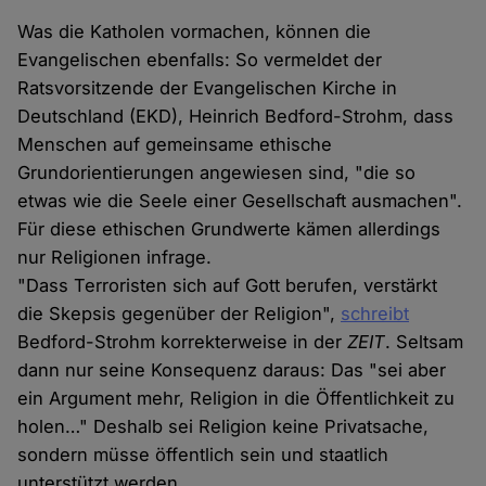
Was die Katholen vormachen, können die
Evangelischen ebenfalls: So vermeldet der
Ratsvorsitzende der Evangelischen Kirche in
Deutschland (EKD), Heinrich Bedford-Strohm, dass
Menschen auf gemeinsame ethische
Grundorientierungen angewiesen sind, "die so
etwas wie die Seele einer Gesellschaft ausmachen".
Für diese ethischen Grundwerte kämen allerdings
nur Religionen infrage.
"Dass Terroristen sich auf Gott berufen, verstärkt
die Skepsis gegenüber der Religion",
schreibt
Bedford-Strohm korrekterweise in der
ZEIT
. Seltsam
dann nur seine Konsequenz daraus: Das "sei aber
ein Argument mehr, Religion in die Öffentlichkeit zu
holen…" Deshalb sei Religion keine Privatsache,
sondern müsse öffentlich sein und staatlich
unterstützt werden.