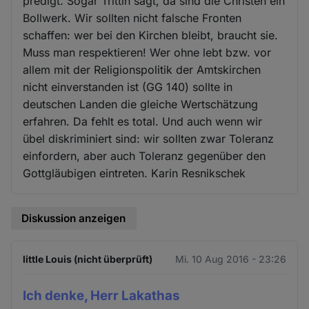
predigt. Sogar Trittin sagt, da sind die Christen ein
Bollwerk. Wir sollten nicht falsche Fronten
schaffen: wer bei den Kirchen bleibt, braucht sie.
Muss man respektieren! Wer ohne lebt bzw. vor
allem mit der Religionspolitik der Amtskirchen
nicht einverstanden ist (GG 140) sollte in
deutschen Landen die gleiche Wertschätzung
erfahren. Da fehlt es total. Und auch wenn wir
übel diskriminiert sind: wir sollten zwar Toleranz
einfordern, aber auch Toleranz gegenüber den
Gottgläubigen eintreten. Karin Resnikschek
Diskussion anzeigen
little Louis (nicht überprüft)
Mi. 10 Aug 2016 - 23:26
Ich denke, Herr Lakathas