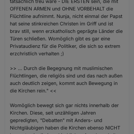
tatsächlich treu wäre - DIE ERSTEN sein, die mit
OFFENEN ARMEN und OHNE VORBEHALT die
Flüchtline aufnimmt. Nunja, nicht einmal der Papst
hat seine stinkreichen Christen im Griff und ist
brav still, wenn erzkatholisch geprägte Länder die
Türen schließen. Womöglich gibt es gar eine
Privataudienz für die Politiker, die sich so extrem
erzchristlich verhalten ;)
>> … Durch die Begegnung mit muslimischen
Flüchtlingen, die religiös sind und das nach außen
auch deutlich zeigen, kommt auch Bewegung in
die Kirchen rein." <<
Womöglich bewegt sich gar nichts innerhalb der
Kirchen. Diese, seit unzähligen Jahren
gepredigten, "Debatten" mit Anders- und
Nichtgläubigen haben die Kirchen ebenso NICHT