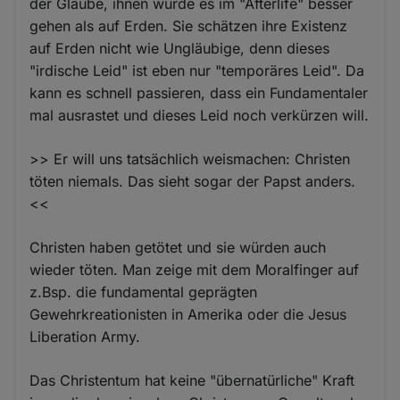
der Glaube, ihnen würde es im "Afterlife" besser
gehen als auf Erden. Sie schätzen ihre Existenz
auf Erden nicht wie Ungläubige, denn dieses
"irdische Leid" ist eben nur "temporäres Leid". Da
kann es schnell passieren, dass ein Fundamentaler
mal ausrastet und dieses Leid noch verkürzen will.
>> Er will uns tatsächlich weismachen: Christen
töten niemals. Das sieht sogar der Papst anders.
<<
Christen haben getötet und sie würden auch
wieder töten. Man zeige mit dem Moralfinger auf
z.Bsp. die fundamental geprägten
Gewehrkreationisten in Amerika oder die Jesus
Liberation Army.
Das Christentum hat keine "übernatürliche" Kraft