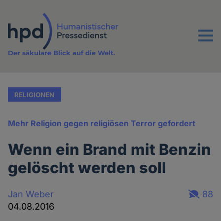
Direkt
zum
Inhalt
Menu
Der säkulare Blick auf die Welt.
RELIGIONEN
Mehr Religion gegen religiösen Terror gefordert
Wenn ein Brand mit Benzin
gelöscht werden soll
Jan Weber
88
04.08.2016