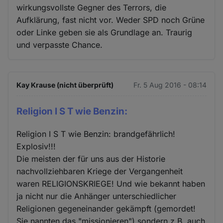
wirkungsvollste Gegner des Terrors, die
Aufklärung, fast nicht vor. Weder SPD noch Grüne
oder Linke geben sie als Grundlage an. Traurig
und verpasste Chance.
Kay Krause (nicht überprüft)
Fr. 5 Aug 2016 - 08:14
Religion I S T wie Benzin:
Religion I S T wie Benzin: brandgefährlich!
Explosiv!!!
Die meisten der für uns aus der Historie
nachvollziehbaren Kriege der Vergangenheit
waren RELIGIONSKRIEGE! Und wie bekannt haben
ja nicht nur die Anhänger unterschiedlicher
Religionen gegeneinander gekämpft (gemordet!
Sie nannten das "missionieren") sondern z.B. auch