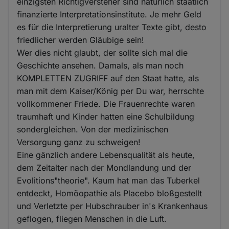
einzigsten Richtigversteher sind natürlich staatlich
finanzierte Interpretationsinstitute. Je mehr Geld
es für die Interpretierung uralter Texte gibt, desto
friedlicher werden Gläubige sein!
Wer dies nicht glaubt, der sollte sich mal die
Geschichte ansehen. Damals, als man noch
KOMPLETTEN ZUGRIFF auf den Staat hatte, als
man mit dem Kaiser/König per Du war, herrschte
vollkommener Friede. Die Frauenrechte waren
traumhaft und Kinder hatten eine Schulbildung
sondergleichen. Von der medizinischen
Versorgung ganz zu schweigen!
Eine gänzlich andere Lebensqualität als heute,
dem Zeitalter nach der Mondlandung und der
Evolitions"theorie". Kaum hat man das Tuberkel
entdeckt, Homöopathie als Placebo bloßgestellt
und Verletzte per Hubschrauber in's Krankenhaus
geflogen, fliegen Menschen in die Luft.