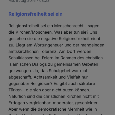
Mo. 8 Aug 2016 - 08:23
Religionsfreiheit sei ein
Religionsfreiheit sei ein Menschenrecht - sagen
die Kirchen/Moscheen. Was aber tun sie? Uns
gestehen sie die negative Religionsfreiheit nicht
zu. Liegt am Wortungeheuer und der mangelnden
amtskirchlichen Toleranz. Am Dorf werden
Schulklassen bei Feiern im Rahmen des christlich-
islamischen Dialogs zu gemeinsamen Gebeten
gezwungen. Ja, das Schulgebet war mal
abgeschafft. Achtsamkeit und Vielfalt nur
gegenüber Religiösen? Es gibt auch säkulare
Türken - die sich aber nicht outen können.
Natürlich sind die christlichen Kirchen nicht mit
Erdogan vergleichbar: moderater, geschickter.
Aber wenn die demokratische Mehrheit wie in