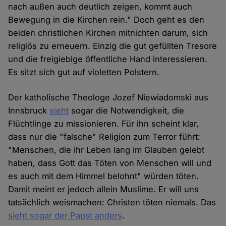
nach außen auch deutlich zeigen, kommt auch
Bewegung in die Kirchen rein." Doch geht es den
beiden christlichen Kirchen mitnichten darum, sich
religiös zu erneuern. Einzig die gut gefüllten Tresore
und die freigiebige öffentliche Hand interessieren.
Es sitzt sich gut auf violetten Polstern.
Der katholische Theologe Jozef Niewiadomski aus
Innsbruck
sieht
sogar die Notwendigkeit, die
Flüchtlinge zu missionieren. Für ihn scheint klar,
dass nur die "falsche" Religion zum Terror führt:
"Menschen, die ihr Leben lang im Glauben gelebt
haben, dass Gott das Töten von Menschen will und
es auch mit dem Himmel belohnt" würden töten.
Damit meint er jedoch allein Muslime. Er will uns
tatsächlich weismachen: Christen töten niemals. Das
sieht sogar der Papst anders
.