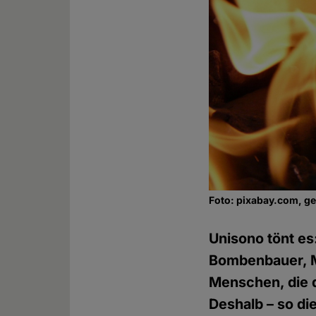
Foto: pixabay.com, g
Unisono tönt es
Bombenbauer, M
Menschen, die d
Deshalb – so di