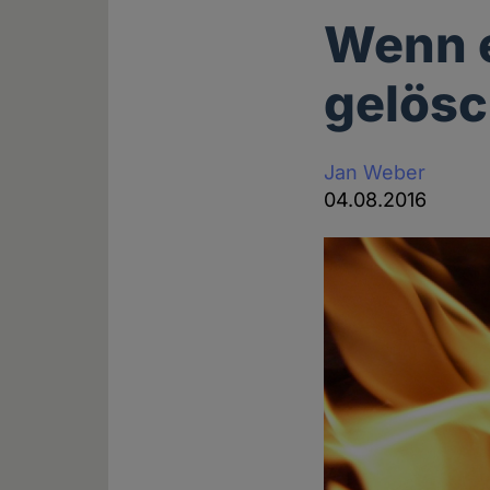
Wenn e
gelösc
Jan Weber
04.08.2016