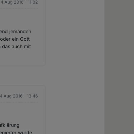
 4 Aug 2016 - 11:02
rgend jemanden
 oder ein Gott
h das auch mit
 4 Aug 2016 - 13:46
fklärung
epierter würde