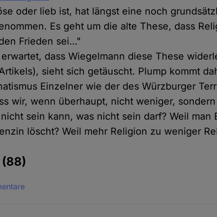
se oder lieb ist, hat längst eine noch grundsätz
enommen. Es geht um die alte These, dass Reli
 den Frieden sei…"
erwartet, dass Wiegelmann diese These widerle
 Artikels), sieht sich getäuscht. Plump kommt da
atismus Einzelner wie der des Würzburger Terr
ass wir, wenn überhaupt, nicht weniger, sondern
 nicht sein kann, was nicht sein darf? Weil man
enzin löscht? Weil mehr Religion zu weniger Rel
e
(88)
mentare