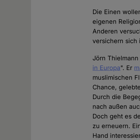
Die Einen wollen
eigenen Religio
Anderen versuc
versichern sich 
Jörn Thielmann 
in Europa
". Er
m
muslimischen Fl
Chance, gelebte
Durch die Begeg
nach außen auch
Doch geht es de
zu erneuern. Ein
Hand interessier