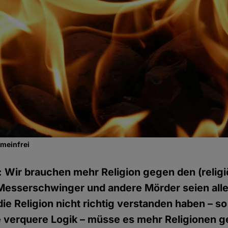
emeinfrei
: Wir brauchen mehr Religion gegen den (religi
esserschwinger und andere Mörder seien alle
ie Religion nicht richtig verstanden haben – so
e verquere Logik – müsse es mehr Religionen 