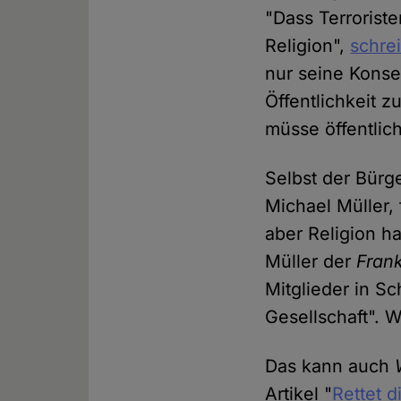
"Dass Terroriste
Religion",
schrei
nur seine Konse
Öffentlichkeit 
müsse öffentlich
Selbst der Bürg
Michael Müller, 
aber Religion ha
Müller der
Frank
Mitglieder in Sc
Gesellschaft". 
Das kann auch
Artikel "
Rettet d