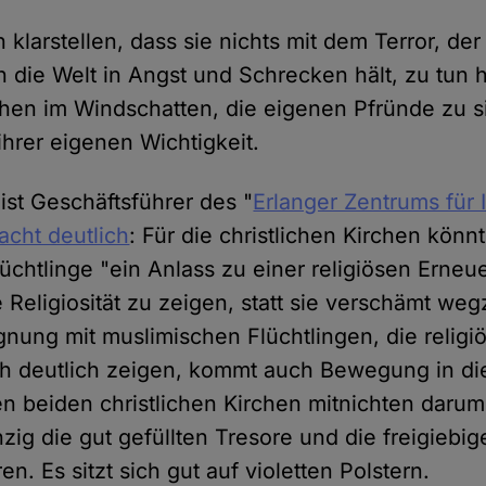
 klarstellen, dass sie nichts mit dem Terror, d
n die Welt in Angst und Schrecken hält, zu tun 
hen im Windschatten, die eigenen Pfründe zu s
ihrer eigenen Wichtigkeit.
ist Geschäftsführer des "
Erlanger Zentrums für 
acht deutlich
: Für die christlichen Kirchen könn
üchtlinge "ein Anlass zu einer religiösen Erneu
 Religiosität zu zeigen, statt sie verschämt w
nung mit muslimischen Flüchtlingen, die religi
 deutlich zeigen, kommt auch Bewegung in die 
n beiden christlichen Kirchen mitnichten darum, 
zig die gut gefüllten Tresore und die freigiebig
en. Es sitzt sich gut auf violetten Polstern.