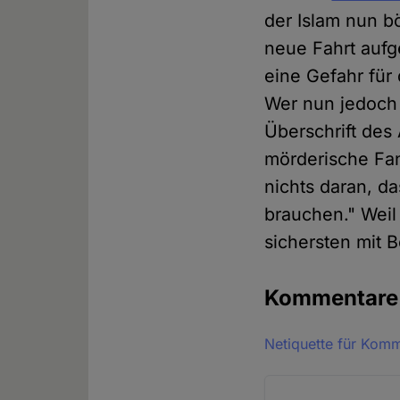
der Islam nun bö
neue Fahrt aufg
eine Gefahr für
Wer nun jedoch 
Überschrift des
mörderische Fan
nichts daran, d
brauchen." Weil
sichersten mit B
Kommentar
Netiquette für Kom