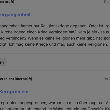
berprüft)
Do.
 Vergangenheit
rgangenheit immer nur Religionskriege gegeben. Oder ist i
 Kirche irgend einen Krieg verhindert hat? Kam je ein Jesus
ieg verhindert? Wenn es keine Religionen mehr gibt, hat sic
digt. Ich mag keine Kriege und mag auch keine Religionen.
en
 (nicht überprüft)
Do.
 Kernproblem
ernproblem angesprochen, warum ich mich überhaupt um Au
 nicht darum, ob jemand im Wahn lebt, ein am Gruselfix Kr