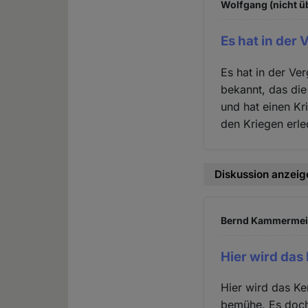
Wolfgang (nicht ü
Es hat in der
Es hat in der Ve
bekannt, das die
und hat einen Kr
den Kriegen erle
Diskussion anzeig
Bernd Kammermeier
Hier wird das
Hier wird das K
bemühe. Es doch