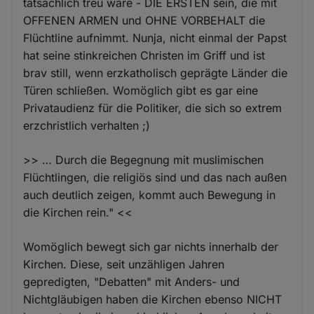
tatsächlich treu wäre - DIE ERSTEN sein, die mit
OFFENEN ARMEN und OHNE VORBEHALT die
Flüchtline aufnimmt. Nunja, nicht einmal der Papst
hat seine stinkreichen Christen im Griff und ist
brav still, wenn erzkatholisch geprägte Länder die
Türen schließen. Womöglich gibt es gar eine
Privataudienz für die Politiker, die sich so extrem
erzchristlich verhalten ;)
>> … Durch die Begegnung mit muslimischen
Flüchtlingen, die religiös sind und das nach außen
auch deutlich zeigen, kommt auch Bewegung in
die Kirchen rein." <<
Womöglich bewegt sich gar nichts innerhalb der
Kirchen. Diese, seit unzähligen Jahren
gepredigten, "Debatten" mit Anders- und
Nichtgläubigen haben die Kirchen ebenso NICHT