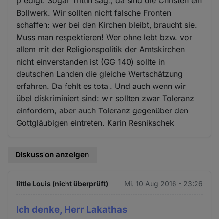
predigt. Sogar Trittin sagt, da sind die Christen ein
Bollwerk. Wir sollten nicht falsche Fronten
schaffen: wer bei den Kirchen bleibt, braucht sie.
Muss man respektieren! Wer ohne lebt bzw. vor
allem mit der Religionspolitik der Amtskirchen
nicht einverstanden ist (GG 140) sollte in
deutschen Landen die gleiche Wertschätzung
erfahren. Da fehlt es total. Und auch wenn wir
übel diskriminiert sind: wir sollten zwar Toleranz
einfordern, aber auch Toleranz gegenüber den
Gottgläubigen eintreten. Karin Resnikschek
Diskussion anzeigen
little Louis (nicht überprüft)
Mi. 10 Aug 2016 - 23:26
Ich denke, Herr Lakathas