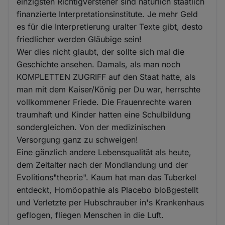
einzigsten Richtigversteher sind natürlich staatlich
finanzierte Interpretationsinstitute. Je mehr Geld
es für die Interpretierung uralter Texte gibt, desto
friedlicher werden Gläubige sein!
Wer dies nicht glaubt, der sollte sich mal die
Geschichte ansehen. Damals, als man noch
KOMPLETTEN ZUGRIFF auf den Staat hatte, als
man mit dem Kaiser/König per Du war, herrschte
vollkommener Friede. Die Frauenrechte waren
traumhaft und Kinder hatten eine Schulbildung
sondergleichen. Von der medizinischen
Versorgung ganz zu schweigen!
Eine gänzlich andere Lebensqualität als heute,
dem Zeitalter nach der Mondlandung und der
Evolitions"theorie". Kaum hat man das Tuberkel
entdeckt, Homöopathie als Placebo bloßgestellt
und Verletzte per Hubschrauber in's Krankenhaus
geflogen, fliegen Menschen in die Luft.