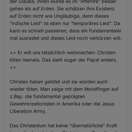
der Glaube, ihnen würde es im "Afterlife" besser
gehen als auf Erden. Sie schätzen ihre Existenz
auf Erden nicht wie Ungläubige, denn dieses
"irdische Leid" ist eben nur "temporäres Leid". Da
kann es schnell passieren, dass ein Fundamentaler
mal ausrastet und dieses Leid noch verkürzen will.
>> Er will uns tatsächlich weismachen: Christen
töten niemals. Das sieht sogar der Papst anders.
<<
Christen haben getötet und sie würden auch
wieder töten. Man zeige mit dem Moralfinger auf
z.Bsp. die fundamental geprägten
Gewehrkreationisten in Amerika oder die Jesus
Liberation Army.
Das Christentum hat keine "übernatürliche" Kraft