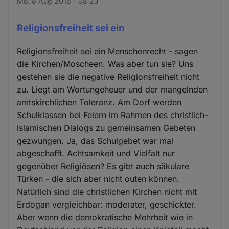
Mo. 8 Aug 2016 - 08:23
Religionsfreiheit sei ein
Religionsfreiheit sei ein Menschenrecht - sagen
die Kirchen/Moscheen. Was aber tun sie? Uns
gestehen sie die negative Religionsfreiheit nicht
zu. Liegt am Wortungeheuer und der mangelnden
amtskirchlichen Toleranz. Am Dorf werden
Schulklassen bei Feiern im Rahmen des christlich-
islamischen Dialogs zu gemeinsamen Gebeten
gezwungen. Ja, das Schulgebet war mal
abgeschafft. Achtsamkeit und Vielfalt nur
gegenüber Religiösen? Es gibt auch säkulare
Türken - die sich aber nicht outen können.
Natürlich sind die christlichen Kirchen nicht mit
Erdogan vergleichbar: moderater, geschickter.
Aber wenn die demokratische Mehrheit wie in