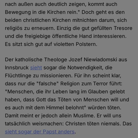
nach außen auch deutlich zeigen, kommt auch
Bewegung in die Kirchen rein." Doch geht es den
beiden christlichen Kirchen mitnichten darum, sich
religiös zu erneuern. Einzig die gut gefüllten Tresore
und die freigiebige öffentliche Hand interessieren.
Es sitzt sich gut auf violetten Polstern.
Der katholische Theologe Jozef Niewiadomski aus
Innsbruck
sieht
sogar die Notwendigkeit, die
Flüchtlinge zu missionieren. Für ihn scheint klar,
dass nur die "falsche" Religion zum Terror führt:
"Menschen, die ihr Leben lang im Glauben gelebt
haben, dass Gott das Töten von Menschen will und
es auch mit dem Himmel belohnt" würden töten.
Damit meint er jedoch allein Muslime. Er will uns
tatsächlich weismachen: Christen töten niemals. Das
sieht sogar der Papst anders
.