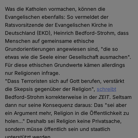
Was die Katholen vormachen, können die
Evangelischen ebenfalls: So vermeldet der
Ratsvorsitzende der Evangelischen Kirche in
Deutschland (EKD), Heinrich Bedford-Strohm, dass
Menschen auf gemeinsame ethische
Grundorientierungen angewiesen sind, "die so
etwas wie die Seele einer Gesellschaft ausmachen".
Für diese ethischen Grundwerte kämen allerdings
nur Religionen infrage.
"Dass Terroristen sich auf Gott berufen, verstärkt
die Skepsis gegenüber der Religion",
schreibt
Bedford-Strohm korrekterweise in der
ZEIT
. Seltsam
dann nur seine Konsequenz daraus: Das "sei aber
ein Argument mehr, Religion in die Öffentlichkeit zu
holen…" Deshalb sei Religion keine Privatsache,
sondern müsse öffentlich sein und staatlich
unterstützt werden.