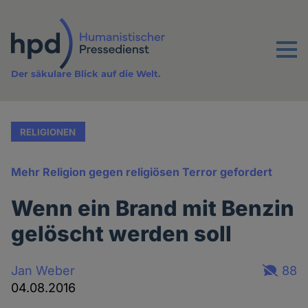
Direkt
zum
Inhalt
Menu
Der säkulare Blick auf die Welt.
RELIGIONEN
Mehr Religion gegen religiösen Terror gefordert
Wenn ein Brand mit Benzin
gelöscht werden soll
Jan Weber
88
04.08.2016