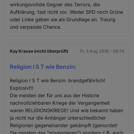
wirkungsvollste Gegner des Terrors, die
Aufklärung, fast nicht vor. Weder SPD noch Grüne
oder Linke geben sie als Grundlage an. Traurig
und verpasste Chance.
Kay Krause (nicht überprüft)
Fr. 5 Aug 2016 - 08:14
Religion I S T wie Benzin:
Religion I S T wie Benzin: brandgefährlich!
Explosiv!!!
Die meisten der für uns aus der Historie
nachvollziehbaren Kriege der Vergangenheit
waren RELIGIONSKRIEGE! Und wie bekannt haben
ja nicht nur die Anhänger unterschiedlicher
Religionen gegeneinander gekämpft (gemordet!
Sie nannten das "missionieren") sondern z.B. auch