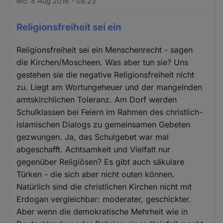
Mo. 8 Aug 2016 - 08:23
Religionsfreiheit sei ein
Religionsfreiheit sei ein Menschenrecht - sagen
die Kirchen/Moscheen. Was aber tun sie? Uns
gestehen sie die negative Religionsfreiheit nicht
zu. Liegt am Wortungeheuer und der mangelnden
amtskirchlichen Toleranz. Am Dorf werden
Schulklassen bei Feiern im Rahmen des christlich-
islamischen Dialogs zu gemeinsamen Gebeten
gezwungen. Ja, das Schulgebet war mal
abgeschafft. Achtsamkeit und Vielfalt nur
gegenüber Religiösen? Es gibt auch säkulare
Türken - die sich aber nicht outen können.
Natürlich sind die christlichen Kirchen nicht mit
Erdogan vergleichbar: moderater, geschickter.
Aber wenn die demokratische Mehrheit wie in