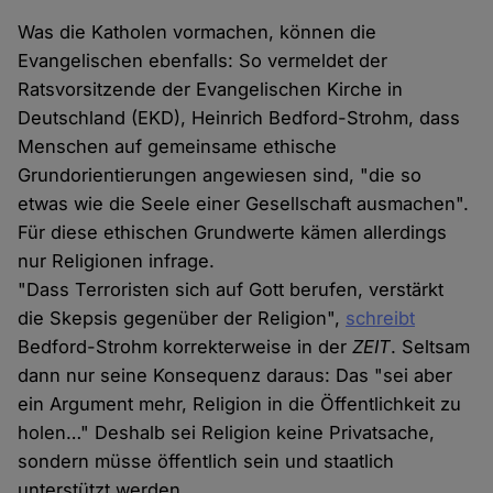
Was die Katholen vormachen, können die
Evangelischen ebenfalls: So vermeldet der
Ratsvorsitzende der Evangelischen Kirche in
Deutschland (EKD), Heinrich Bedford-Strohm, dass
Menschen auf gemeinsame ethische
Grundorientierungen angewiesen sind, "die so
etwas wie die Seele einer Gesellschaft ausmachen".
Für diese ethischen Grundwerte kämen allerdings
nur Religionen infrage.
"Dass Terroristen sich auf Gott berufen, verstärkt
die Skepsis gegenüber der Religion",
schreibt
Bedford-Strohm korrekterweise in der
ZEIT
. Seltsam
dann nur seine Konsequenz daraus: Das "sei aber
ein Argument mehr, Religion in die Öffentlichkeit zu
holen…" Deshalb sei Religion keine Privatsache,
sondern müsse öffentlich sein und staatlich
unterstützt werden.