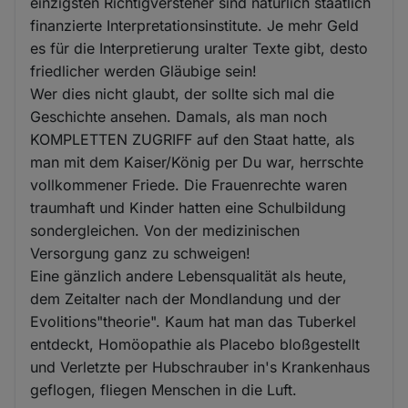
einzigsten Richtigversteher sind natürlich staatlich
finanzierte Interpretationsinstitute. Je mehr Geld
es für die Interpretierung uralter Texte gibt, desto
friedlicher werden Gläubige sein!
Wer dies nicht glaubt, der sollte sich mal die
Geschichte ansehen. Damals, als man noch
KOMPLETTEN ZUGRIFF auf den Staat hatte, als
man mit dem Kaiser/König per Du war, herrschte
vollkommener Friede. Die Frauenrechte waren
traumhaft und Kinder hatten eine Schulbildung
sondergleichen. Von der medizinischen
Versorgung ganz zu schweigen!
Eine gänzlich andere Lebensqualität als heute,
dem Zeitalter nach der Mondlandung und der
Evolitions"theorie". Kaum hat man das Tuberkel
entdeckt, Homöopathie als Placebo bloßgestellt
und Verletzte per Hubschrauber in's Krankenhaus
geflogen, fliegen Menschen in die Luft.