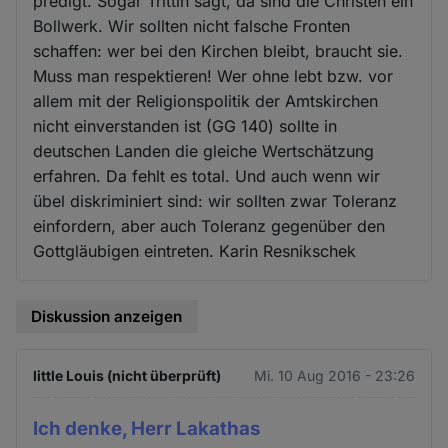
predigt. Sogar Trittin sagt, da sind die Christen ein
Bollwerk. Wir sollten nicht falsche Fronten
schaffen: wer bei den Kirchen bleibt, braucht sie.
Muss man respektieren! Wer ohne lebt bzw. vor
allem mit der Religionspolitik der Amtskirchen
nicht einverstanden ist (GG 140) sollte in
deutschen Landen die gleiche Wertschätzung
erfahren. Da fehlt es total. Und auch wenn wir
übel diskriminiert sind: wir sollten zwar Toleranz
einfordern, aber auch Toleranz gegenüber den
Gottgläubigen eintreten. Karin Resnikschek
Diskussion anzeigen
little Louis (nicht überprüft)
Mi. 10 Aug 2016 - 23:26
Ich denke, Herr Lakathas