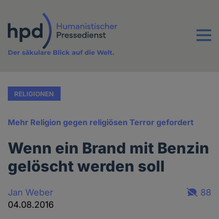
Direkt
zum
Inhalt
Menu
Der säkulare Blick auf die Welt.
RELIGIONEN
Mehr Religion gegen religiösen Terror gefordert
Wenn ein Brand mit Benzin
gelöscht werden soll
Jan Weber
88
04.08.2016