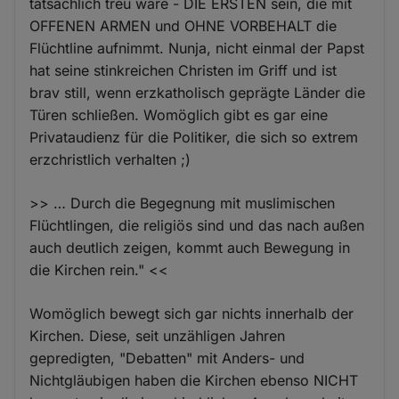
tatsächlich treu wäre - DIE ERSTEN sein, die mit
OFFENEN ARMEN und OHNE VORBEHALT die
Flüchtline aufnimmt. Nunja, nicht einmal der Papst
hat seine stinkreichen Christen im Griff und ist
brav still, wenn erzkatholisch geprägte Länder die
Türen schließen. Womöglich gibt es gar eine
Privataudienz für die Politiker, die sich so extrem
erzchristlich verhalten ;)
>> … Durch die Begegnung mit muslimischen
Flüchtlingen, die religiös sind und das nach außen
auch deutlich zeigen, kommt auch Bewegung in
die Kirchen rein." <<
Womöglich bewegt sich gar nichts innerhalb der
Kirchen. Diese, seit unzähligen Jahren
gepredigten, "Debatten" mit Anders- und
Nichtgläubigen haben die Kirchen ebenso NICHT