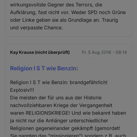
wirkungsvollste Gegner des Terrors, die
Aufklärung, fast nicht vor. Weder SPD noch Grüne
oder Linke geben sie als Grundlage an. Traurig
und verpasste Chance.
Kay Krause (nicht überprüft)
Fr. 5 Aug 2016 - 08:14
Religion I S T wie Benzin:
Religion I S T wie Benzin: brandgefährlich!
Explosiv!!!
Die meisten der für uns aus der Historie
nachvollziehbaren Kriege der Vergangenheit
waren RELIGIONSKRIEGE! Und wie bekannt haben
ja nicht nur die Anhänger unterschiedlicher
Religionen gegeneinander gekämpft (gemordet!
Sie nannten das "missionieren") sondern z.B. auch