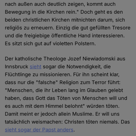
nach außen auch deutlich zeigen, kommt auch
Bewegung in die Kirchen rein." Doch geht es den
beiden christlichen Kirchen mitnichten darum, sich
religiös zu erneuern. Einzig die gut gefüllten Tresore
und die freigiebige öffentliche Hand interessieren.
Es sitzt sich gut auf violetten Polstern.
Der katholische Theologe Jozef Niewiadomski aus
Innsbruck
sieht
sogar die Notwendigkeit, die
Flüchtlinge zu missionieren. Für ihn scheint klar,
dass nur die "falsche" Religion zum Terror führt:
"Menschen, die ihr Leben lang im Glauben gelebt
haben, dass Gott das Töten von Menschen will und
es auch mit dem Himmel belohnt" würden töten.
Damit meint er jedoch allein Muslime. Er will uns
tatsächlich weismachen: Christen töten niemals. Das
sieht sogar der Papst anders
.