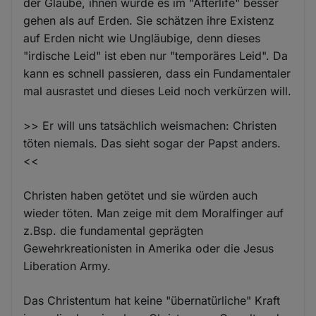
der Glaube, ihnen würde es im "Afterlife" besser
gehen als auf Erden. Sie schätzen ihre Existenz
auf Erden nicht wie Ungläubige, denn dieses
"irdische Leid" ist eben nur "temporäres Leid". Da
kann es schnell passieren, dass ein Fundamentaler
mal ausrastet und dieses Leid noch verkürzen will.
>> Er will uns tatsächlich weismachen: Christen
töten niemals. Das sieht sogar der Papst anders.
<<
Christen haben getötet und sie würden auch
wieder töten. Man zeige mit dem Moralfinger auf
z.Bsp. die fundamental geprägten
Gewehrkreationisten in Amerika oder die Jesus
Liberation Army.
Das Christentum hat keine "übernatürliche" Kraft