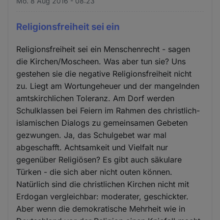
Mo. 8 Aug 2016 - 08:23
Religionsfreiheit sei ein
Religionsfreiheit sei ein Menschenrecht - sagen
die Kirchen/Moscheen. Was aber tun sie? Uns
gestehen sie die negative Religionsfreiheit nicht
zu. Liegt am Wortungeheuer und der mangelnden
amtskirchlichen Toleranz. Am Dorf werden
Schulklassen bei Feiern im Rahmen des christlich-
islamischen Dialogs zu gemeinsamen Gebeten
gezwungen. Ja, das Schulgebet war mal
abgeschafft. Achtsamkeit und Vielfalt nur
gegenüber Religiösen? Es gibt auch säkulare
Türken - die sich aber nicht outen können.
Natürlich sind die christlichen Kirchen nicht mit
Erdogan vergleichbar: moderater, geschickter.
Aber wenn die demokratische Mehrheit wie in