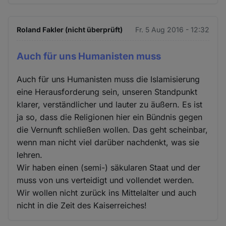
Roland Fakler (nicht überprüft)
Fr. 5 Aug 2016 - 12:32
Auch für uns Humanisten muss
Auch für uns Humanisten muss die Islamisierung
eine Herausforderung sein, unseren Standpunkt
klarer, verständlicher und lauter zu äußern. Es ist
ja so, dass die Religionen hier ein Bündnis gegen
die Vernunft schließen wollen. Das geht scheinbar,
wenn man nicht viel darüber nachdenkt, was sie
lehren.
Wir haben einen (semi-) säkularen Staat und der
muss von uns verteidigt und vollendet werden.
Wir wollen nicht zurück ins Mittelalter und auch
nicht in die Zeit des Kaiserreiches!