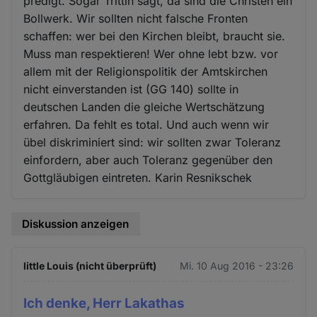
predigt. Sogar Trittin sagt, da sind die Christen ein
Bollwerk. Wir sollten nicht falsche Fronten
schaffen: wer bei den Kirchen bleibt, braucht sie.
Muss man respektieren! Wer ohne lebt bzw. vor
allem mit der Religionspolitik der Amtskirchen
nicht einverstanden ist (GG 140) sollte in
deutschen Landen die gleiche Wertschätzung
erfahren. Da fehlt es total. Und auch wenn wir
übel diskriminiert sind: wir sollten zwar Toleranz
einfordern, aber auch Toleranz gegenüber den
Gottgläubigen eintreten. Karin Resnikschek
Diskussion anzeigen
little Louis (nicht überprüft)
Mi. 10 Aug 2016 - 23:26
Ich denke, Herr Lakathas