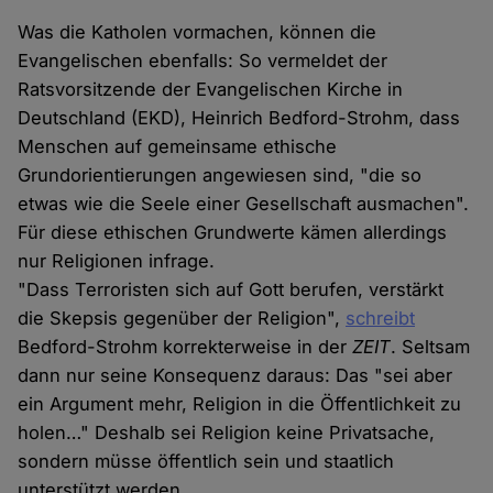
Was die Katholen vormachen, können die
Evangelischen ebenfalls: So vermeldet der
Ratsvorsitzende der Evangelischen Kirche in
Deutschland (EKD), Heinrich Bedford-Strohm, dass
Menschen auf gemeinsame ethische
Grundorientierungen angewiesen sind, "die so
etwas wie die Seele einer Gesellschaft ausmachen".
Für diese ethischen Grundwerte kämen allerdings
nur Religionen infrage.
"Dass Terroristen sich auf Gott berufen, verstärkt
die Skepsis gegenüber der Religion",
schreibt
Bedford-Strohm korrekterweise in der
ZEIT
. Seltsam
dann nur seine Konsequenz daraus: Das "sei aber
ein Argument mehr, Religion in die Öffentlichkeit zu
holen…" Deshalb sei Religion keine Privatsache,
sondern müsse öffentlich sein und staatlich
unterstützt werden.