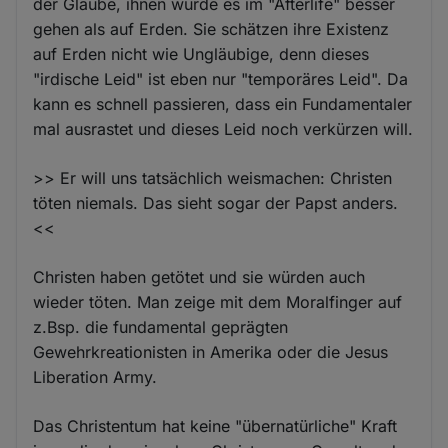
der Glaube, ihnen würde es im "Afterlife" besser
gehen als auf Erden. Sie schätzen ihre Existenz
auf Erden nicht wie Ungläubige, denn dieses
"irdische Leid" ist eben nur "temporäres Leid". Da
kann es schnell passieren, dass ein Fundamentaler
mal ausrastet und dieses Leid noch verkürzen will.
>> Er will uns tatsächlich weismachen: Christen
töten niemals. Das sieht sogar der Papst anders.
<<
Christen haben getötet und sie würden auch
wieder töten. Man zeige mit dem Moralfinger auf
z.Bsp. die fundamental geprägten
Gewehrkreationisten in Amerika oder die Jesus
Liberation Army.
Das Christentum hat keine "übernatürliche" Kraft