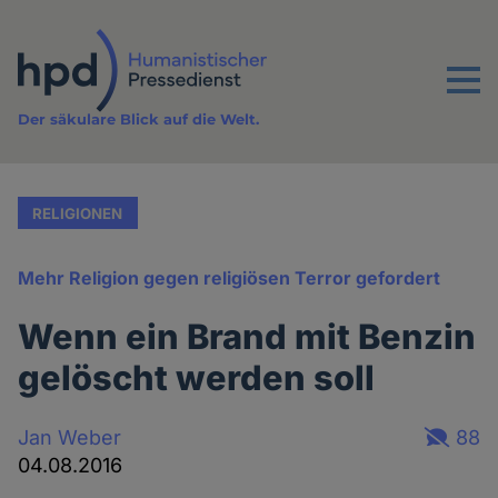
Direkt
zum
Inhalt
Menu
Der säkulare Blick auf die Welt.
RELIGIONEN
Mehr Religion gegen religiösen Terror gefordert
Wenn ein Brand mit Benzin
gelöscht werden soll
Jan Weber
88
04.08.2016