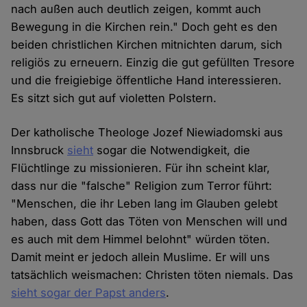
nach außen auch deutlich zeigen, kommt auch
Bewegung in die Kirchen rein." Doch geht es den
beiden christlichen Kirchen mitnichten darum, sich
religiös zu erneuern. Einzig die gut gefüllten Tresore
und die freigiebige öffentliche Hand interessieren.
Es sitzt sich gut auf violetten Polstern.
Der katholische Theologe Jozef Niewiadomski aus
Innsbruck
sieht
sogar die Notwendigkeit, die
Flüchtlinge zu missionieren. Für ihn scheint klar,
dass nur die "falsche" Religion zum Terror führt:
"Menschen, die ihr Leben lang im Glauben gelebt
haben, dass Gott das Töten von Menschen will und
es auch mit dem Himmel belohnt" würden töten.
Damit meint er jedoch allein Muslime. Er will uns
tatsächlich weismachen: Christen töten niemals. Das
sieht sogar der Papst anders
.