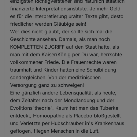
einzigsten Richtigversteher sind natürlich staatlich
finanzierte Interpretationsinstitute. Je mehr Geld
es für die Interpretierung uralter Texte gibt, desto
friedlicher werden Gläubige sein!
Wer dies nicht glaubt, der sollte sich mal die
Geschichte ansehen. Damals, als man noch
KOMPLETTEN ZUGRIFF auf den Staat hatte, als
man mit dem Kaiser/König per Du war, herrschte
vollkommener Friede. Die Frauenrechte waren
traumhaft und Kinder hatten eine Schulbildung
sondergleichen. Von der medizinischen
Versorgung ganz zu schweigen!
Eine gänzlich andere Lebensqualität als heute,
dem Zeitalter nach der Mondlandung und der
Evolitions"theorie". Kaum hat man das Tuberkel
entdeckt, Homöopathie als Placebo bloßgestellt
und Verletzte per Hubschrauber in's Krankenhaus
geflogen, fliegen Menschen in die Luft.