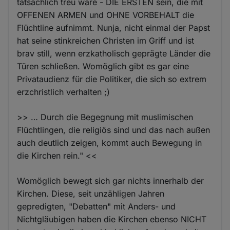
tatsächlich treu wäre - DIE ERSTEN sein, die mit
OFFENEN ARMEN und OHNE VORBEHALT die
Flüchtline aufnimmt. Nunja, nicht einmal der Papst
hat seine stinkreichen Christen im Griff und ist
brav still, wenn erzkatholisch geprägte Länder die
Türen schließen. Womöglich gibt es gar eine
Privataudienz für die Politiker, die sich so extrem
erzchristlich verhalten ;)
>> … Durch die Begegnung mit muslimischen
Flüchtlingen, die religiös sind und das nach außen
auch deutlich zeigen, kommt auch Bewegung in
die Kirchen rein." <<
Womöglich bewegt sich gar nichts innerhalb der
Kirchen. Diese, seit unzähligen Jahren
gepredigten, "Debatten" mit Anders- und
Nichtgläubigen haben die Kirchen ebenso NICHT