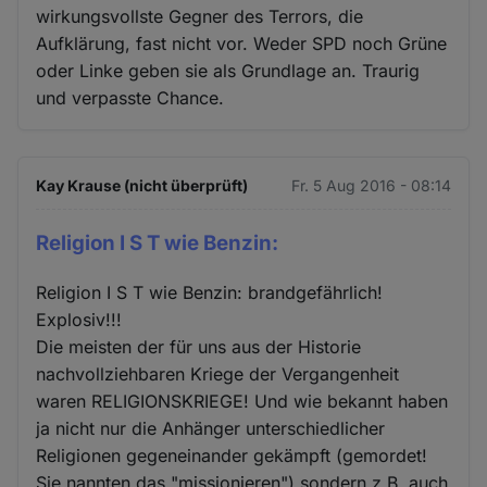
wirkungsvollste Gegner des Terrors, die
Aufklärung, fast nicht vor. Weder SPD noch Grüne
oder Linke geben sie als Grundlage an. Traurig
und verpasste Chance.
Kay Krause (nicht überprüft)
Fr. 5 Aug 2016 - 08:14
Religion I S T wie Benzin:
Religion I S T wie Benzin: brandgefährlich!
Explosiv!!!
Die meisten der für uns aus der Historie
nachvollziehbaren Kriege der Vergangenheit
waren RELIGIONSKRIEGE! Und wie bekannt haben
ja nicht nur die Anhänger unterschiedlicher
Religionen gegeneinander gekämpft (gemordet!
Sie nannten das "missionieren") sondern z.B. auch