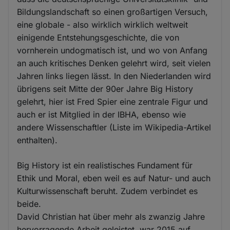
Bildungslandschaft so einen großartigen Versuch,
eine globale - also wirklich wirklich weltweit
einigende Entstehungsgeschichte, die von
vornherein undogmatisch ist, und wo von Anfang
an auch kritisches Denken gelehrt wird, seit vielen
Jahren links liegen lässt. In den Niederlanden wird
übrigens seit Mitte der 90er Jahre Big History
gelehrt, hier ist Fred Spier eine zentrale Figur und
auch er ist Mitglied in der IBHA, ebenso wie
andere Wissenschaftler (Liste im Wikipedia-Artikel
enthalten).
Big History ist ein realistisches Fundament für
Ethik und Moral, eben weil es auf Natur- und auch
Kulturwissenschaft beruht. Zudem verbindet es
beide.
David Christian hat über mehr als zwanzig Jahre
hervorragende Arbeit geleistet, war 2015 auf