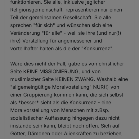
funktionieren. Sie alle, inklusive jeglicher
Religionsgemeinschaft, repräsentieren nur einen
Teil der gemeinsamen Gesellschaft. Sie alle
sprechen "für sich" und wünschen sich eine
Veränderung "für alle" - weil sie ihre (und nur(!)
ihre) Vorstellung für angemessener und
vorteilhafter halten als die der "Konkurrenz".
Wäre dies nicht der Fall, gäbe es von christlicher
Seite KEINE MISSIONIERUNG, und von
muslimischer Seite KEINEN ZWANG. Weshalb eine
"allgemeingültige Moralvostellung" NUR(!) von
einer Gruppierung kommen kann, die sich selbst
als *besser* sieht als die Konkurrenz - eine
Moralvorstellung von Menschen mit z.Bsp.
sozialistischer Auffassung hingegen dazu nicht
imstande sein kann, bleibt noch offen. Sich auf
Götter, Dämonen oder Alienkräften zu beziehen,