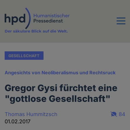
Direkt
zum
Inhalt
Menu
Der säkulare Blick auf die Welt.
GESELLSCHAFT
Angesichts von Neoliberalismus und Rechtsruck
Gregor Gysi fürchtet eine
"gottlose Gesellschaft"
Thomas Hummitzsch
84
01.02.2017