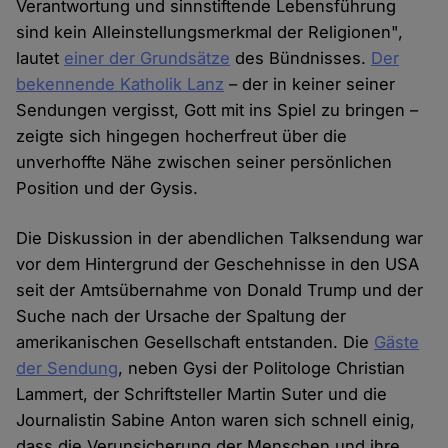
Verantwortung und sinnstiftende Lebensführung
sind kein Alleinstellungsmerkmal der Religionen",
lautet
einer der Grundsätze
des Bündnisses.
Der
bekennende Katholik Lanz
– der in keiner seiner
Sendungen vergisst, Gott mit ins Spiel zu bringen –
zeigte sich hingegen hocherfreut über die
unverhoffte Nähe zwischen seiner persönlichen
Position und der Gysis.
Die Diskussion in der abendlichen Talksendung war
vor dem Hintergrund der Geschehnisse in den USA
seit der Amtsübernahme von Donald Trump und der
Suche nach der Ursache der Spaltung der
amerikanischen Gesellschaft entstanden. Die
Gäste
der Sendung
, neben Gysi der Politologe Christian
Lammert, der Schriftsteller Martin Suter und die
Journalistin Sabine Anton waren sich schnell einig,
dass die Verunsicherung der Menschen und ihre