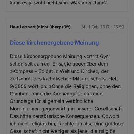
kann es ja wohl nicht sein. Was aber dann?
Uwe Lehnert (nicht überprüft)
Mi. 1 Feb 2017 - 15:50
Diese kirchenergebene Meinung
Diese kirchenergebene Meinung vertritt Gysi
schon seit Jahren. Er sagte gegenüber dem
»Kompass – Soldat in Welt und Kirche«, der
Zeitschrift des katholischen Militärbischofs, Heft
9/2009 wörtlich: »Ohne die Religionen, ohne den
Glauben, ohne die Kirchen gäbe es keine
Grundlage für allgemein verbindliche
Moralnormen gegenwärtig in unserer Gesellschaft.
Das hätte zerstörerische Konsequenzen. Obwohl
ich nicht religiös bin, fürchte ich also eine gottlose
Gesellschaft nicht weniger als jene, die religiös