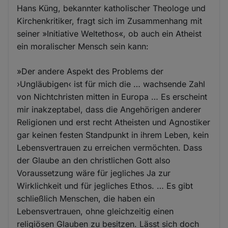
Hans Küng, bekannter katholischer Theologe und
Kirchenkritiker, fragt sich im Zusammenhang mit
seiner »Initiative Weltethos«, ob auch ein Atheist
ein moralischer Mensch sein kann:
»Der andere Aspekt des Problems der
›Ungläubigen‹ ist für mich die … wachsende Zahl
von Nichtchristen mitten in Europa … Es erscheint
mir inakzeptabel, dass die Angehörigen anderer
Religionen und erst recht Atheisten und Agnostiker
gar keinen festen Standpunkt in ihrem Leben, kein
Lebensvertrauen zu erreichen vermöchten. Dass
der Glaube an den christlichen Gott also
Voraussetzung wäre für jegliches Ja zur
Wirklichkeit und für jegliches Ethos. … Es gibt
schließlich Menschen, die haben ein
Lebensvertrauen, ohne gleichzeitig einen
religiösen Glauben zu besitzen. Lässt sich doch