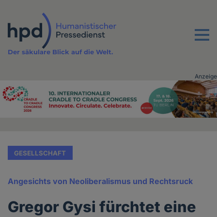
Direkt
zum
Inhalt
Menu
Der säkulare Blick auf die Welt.
Anzeige
Advertising
vor
Inhalt
GESELLSCHAFT
Angesichts von Neoliberalismus und Rechtsruck
Gregor Gysi fürchtet eine