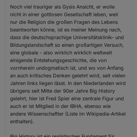
Noch viel trauriger als Gysis Ansicht, er wolle
nicht in einer gottlosen Gesellschaft leben, weil
nur die Religion die großen Fragen des Lebens
beantworten könne, ist es meiner Meinung nach,
dass die deutschsprachige Universitätsklinik- und
Bildungslandschaft so einen großartigen Versuch,
eine globale - also wirklich wirklich weltweit
einigende Entstehungsgeschichte, die von
vornherein undogmatisch ist, und wo von Anfang
an auch kritisches Denken gelehrt wird, seit vielen
Jahren links liegen lässt. In den Niederlanden wird
übrigens seit Mitte der 90er Jahre Big History
gelehrt, hier ist Fred Spier eine zentrale Figur und
auch er ist Mitglied in der IBHA, ebenso wie
andere Wissenschaftler (Liste im Wikipedia-Artikel
enthalten).
Big History ist ein realistisches Fundament für