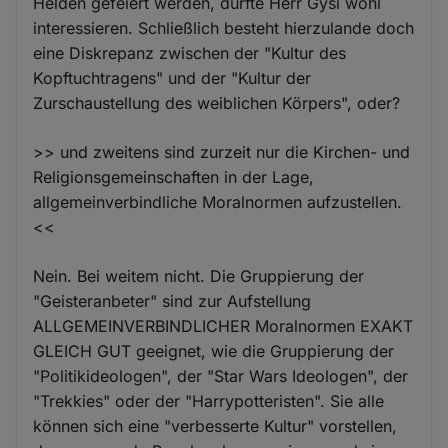
Helden gefeiert werden, dürfte Herr Gysi wohl
interessieren. Schließlich besteht hierzulande doch
eine Diskrepanz zwischen der "Kultur des
Kopftuchtragens" und der "Kultur der
Zurschaustellung des weiblichen Körpers", oder?
>> und zweitens sind zurzeit nur die Kirchen- und
Religionsgemeinschaften in der Lage,
allgemeinverbindliche Moralnormen aufzustellen.
<<
Nein. Bei weitem nicht. Die Gruppierung der
"Geisteranbeter" sind zur Aufstellung
ALLGEMEINVERBINDLICHER Moralnormen EXAKT
GLEICH GUT geeignet, wie die Gruppierung der
"Politikideologen", der "Star Wars Ideologen", der
"Trekkies" oder der "Harrypotteristen". Sie alle
können sich eine "verbesserte Kultur" vorstellen,