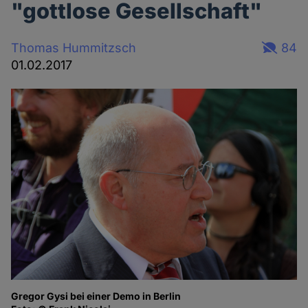
"gottlose Gesellschaft"
Thomas Hummitzsch
84
01.02.2017
Gregor Gysi bei einer Demo in Berlin