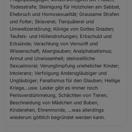
Todesstrafe; Steinigung für Holzholen am Sabbat,
Ehebruch und Homosexualität; Grausame Strafen
und Folter; Sklaverei; Tierquälerei und
Umweltzerstörung; Könige von Gottes Gnaden;
Teufels- und Höllendrohungen; Erbschuld und
Erbsünde; Verachtung von Vernunft und
Wissenschaft; Aberglauben; Analphabetismus;
Armut und Unwissenheit; steinzeitliche
Sexualmoral; Verunglimpfung unehelicher Kinder;
Intoleranz; Verfolgung Andersgläubiger und
Ungläubiger; Fanatismus für den Glauben; Heilige
Kriege…usw. Leider gibt es immer noch
Penisverstümmelung, Schächten von Tieren,
Beschneidung von Mädchen und Buben,
Kinderehen, Ehrenmorde, …was allerdings
wiederum göttlich begründet werden kann.