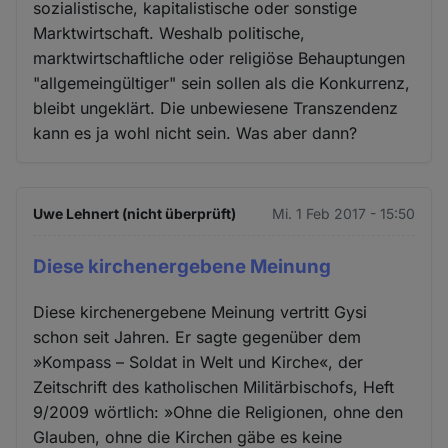
sozialistische, kapitalistische oder sonstige
Marktwirtschaft. Weshalb politische,
marktwirtschaftliche oder religiöse Behauptungen
"allgemeingültiger" sein sollen als die Konkurrenz,
bleibt ungeklärt. Die unbewiesene Transzendenz
kann es ja wohl nicht sein. Was aber dann?
Uwe Lehnert (nicht überprüft)
Mi. 1 Feb 2017 - 15:50
Diese kirchenergebene Meinung
Diese kirchenergebene Meinung vertritt Gysi
schon seit Jahren. Er sagte gegenüber dem
»Kompass – Soldat in Welt und Kirche«, der
Zeitschrift des katholischen Militärbischofs, Heft
9/2009 wörtlich: »Ohne die Religionen, ohne den
Glauben, ohne die Kirchen gäbe es keine