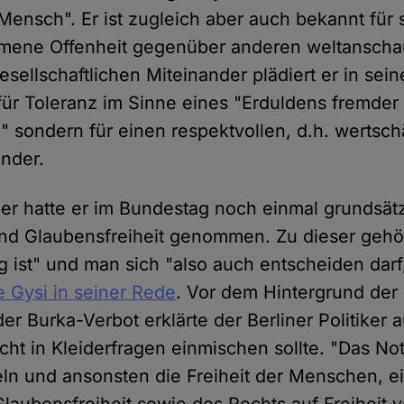
 Mensch". Er ist zugleich aber auch bekannt für 
ene Offenheit gegenüber anderen weltanscha
esellschaftlichen Miteinander plädiert er in se
 für Toleranz im Sinne eines "Erduldens fremder
sondern für einen respektvollen, d.h. wertsc
nder.
er hatte er im Bundestag noch einmal grundsätz
und Glaubensfreiheit genommen. Zu dieser gehö
lig ist" und man sich "also auch entscheiden darf,
te Gysi in seiner Rede
. Vor dem Hintergrund der
er Burka-Verbot erklärte der Berliner Politiker
nicht in Kleiderfragen einmischen sollte. "Das N
ln und ansonsten die Freiheit der Menschen, ei