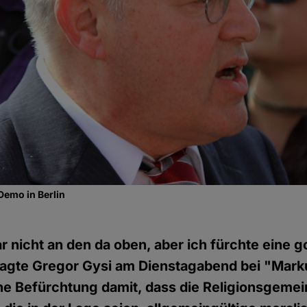
Demo in Berlin
r nicht an den da oben, aber ich fürchte eine g
sagte Gregor Gysi am Dienstagabend bei "Marku
e Befürchtung damit, dass die Religionsgemei