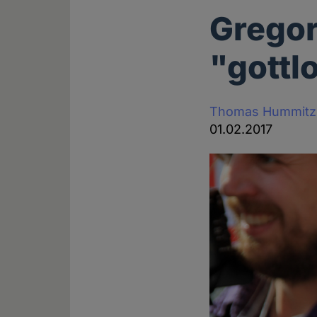
Gregor
"gottl
Thomas Hummitz
01.02.2017