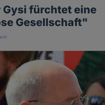
 Gysi fürchtet eine
ose Gesellschaft"
sch