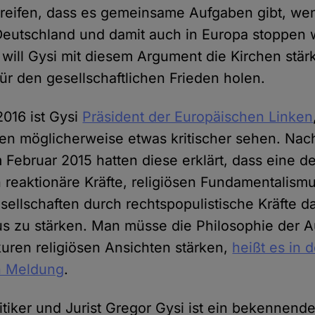
reifen, dass es gemeinsame Aufgaben gibt, wen
Deutschland und damit auch in Europa stoppen w
will Gysi mit diesem Argument die Kirchen stärk
ür den gesellschaftlichen Frieden holen.
016 ist Gysi
Präsident der Europäischen Linken
en möglicherweise etwas kritischer sehen. Nac
m Februar 2015 hatten diese erklärt, dass eine 
reaktionäre Kräfte, religiösen Fundamentalism
sellschaften durch rechtspopulistische Kräfte d
s zu stärken. Man müsse die Philosophie der A
ren religiösen Ansichten stärken,
heißt es in d
n Meldung
.
itiker und Jurist Gregor Gysi ist ein bekennende