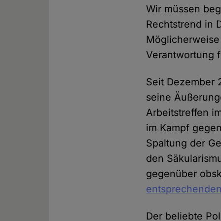
Wir müssen beg
Rechtstrend in 
Möglicherweise 
Verantwortung f
Seit Dezember 2
seine Äußerung
Arbeitstreffen i
im Kampf gegen 
Spaltung der Ge
den Säkularismu
gegenüber obsku
entsprechende
Der beliebte Pol