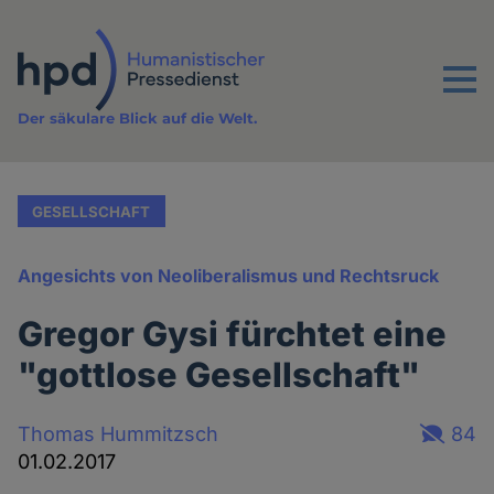
Direkt
zum
Inhalt
Menu
Der säkulare Blick auf die Welt.
GESELLSCHAFT
Angesichts von Neoliberalismus und Rechtsruck
Gregor Gysi fürchtet eine
"gottlose Gesellschaft"
Thomas Hummitzsch
84
01.02.2017