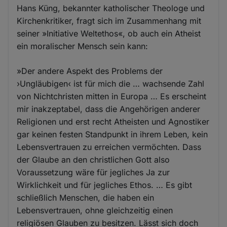
Hans Küng, bekannter katholischer Theologe und
Kirchenkritiker, fragt sich im Zusammenhang mit
seiner »Initiative Weltethos«, ob auch ein Atheist
ein moralischer Mensch sein kann:
»Der andere Aspekt des Problems der
›Ungläubigen‹ ist für mich die … wachsende Zahl
von Nichtchristen mitten in Europa … Es erscheint
mir inakzeptabel, dass die Angehörigen anderer
Religionen und erst recht Atheisten und Agnostiker
gar keinen festen Standpunkt in ihrem Leben, kein
Lebensvertrauen zu erreichen vermöchten. Dass
der Glaube an den christlichen Gott also
Voraussetzung wäre für jegliches Ja zur
Wirklichkeit und für jegliches Ethos. … Es gibt
schließlich Menschen, die haben ein
Lebensvertrauen, ohne gleichzeitig einen
religiösen Glauben zu besitzen. Lässt sich doch