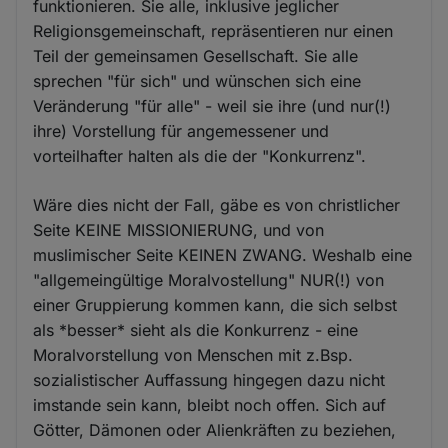
funktionieren. Sie alle, inklusive jeglicher
Religionsgemeinschaft, repräsentieren nur einen
Teil der gemeinsamen Gesellschaft. Sie alle
sprechen "für sich" und wünschen sich eine
Veränderung "für alle" - weil sie ihre (und nur(!)
ihre) Vorstellung für angemessener und
vorteilhafter halten als die der "Konkurrenz".
Wäre dies nicht der Fall, gäbe es von christlicher
Seite KEINE MISSIONIERUNG, und von
muslimischer Seite KEINEN ZWANG. Weshalb eine
"allgemeingültige Moralvostellung" NUR(!) von
einer Gruppierung kommen kann, die sich selbst
als *besser* sieht als die Konkurrenz - eine
Moralvorstellung von Menschen mit z.Bsp.
sozialistischer Auffassung hingegen dazu nicht
imstande sein kann, bleibt noch offen. Sich auf
Götter, Dämonen oder Alienkräften zu beziehen,