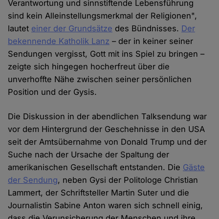
Verantwortung und sinnstiftende Lebensführung
sind kein Alleinstellungsmerkmal der Religionen",
lautet
einer der Grundsätze
des Bündnisses.
Der
bekennende Katholik Lanz
– der in keiner seiner
Sendungen vergisst, Gott mit ins Spiel zu bringen –
zeigte sich hingegen hocherfreut über die
unverhoffte Nähe zwischen seiner persönlichen
Position und der Gysis.
Die Diskussion in der abendlichen Talksendung war
vor dem Hintergrund der Geschehnisse in den USA
seit der Amtsübernahme von Donald Trump und der
Suche nach der Ursache der Spaltung der
amerikanischen Gesellschaft entstanden. Die
Gäste
der Sendung
, neben Gysi der Politologe Christian
Lammert, der Schriftsteller Martin Suter und die
Journalistin Sabine Anton waren sich schnell einig,
dass die Verunsicherung der Menschen und ihre