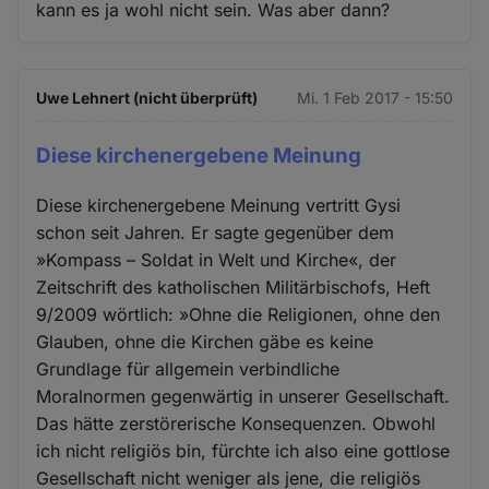
kann es ja wohl nicht sein. Was aber dann?
Uwe Lehnert (nicht überprüft)
Mi. 1 Feb 2017 - 15:50
Diese kirchenergebene Meinung
Diese kirchenergebene Meinung vertritt Gysi
schon seit Jahren. Er sagte gegenüber dem
»Kompass – Soldat in Welt und Kirche«, der
Zeitschrift des katholischen Militärbischofs, Heft
9/2009 wörtlich: »Ohne die Religionen, ohne den
Glauben, ohne die Kirchen gäbe es keine
Grundlage für allgemein verbindliche
Moralnormen gegenwärtig in unserer Gesellschaft.
Das hätte zerstörerische Konsequenzen. Obwohl
ich nicht religiös bin, fürchte ich also eine gottlose
Gesellschaft nicht weniger als jene, die religiös