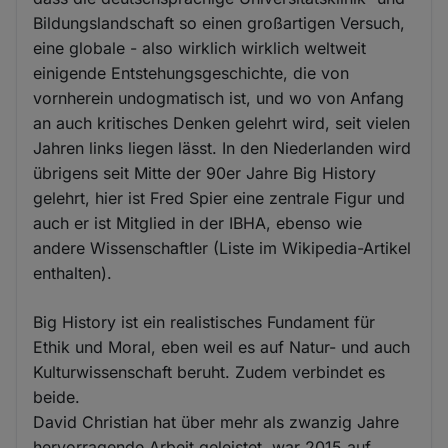
Bildungslandschaft so einen großartigen Versuch,
eine globale - also wirklich wirklich weltweit
einigende Entstehungsgeschichte, die von
vornherein undogmatisch ist, und wo von Anfang
an auch kritisches Denken gelehrt wird, seit vielen
Jahren links liegen lässt. In den Niederlanden wird
übrigens seit Mitte der 90er Jahre Big History
gelehrt, hier ist Fred Spier eine zentrale Figur und
auch er ist Mitglied in der IBHA, ebenso wie
andere Wissenschaftler (Liste im Wikipedia-Artikel
enthalten).
Big History ist ein realistisches Fundament für
Ethik und Moral, eben weil es auf Natur- und auch
Kulturwissenschaft beruht. Zudem verbindet es
beide.
David Christian hat über mehr als zwanzig Jahre
hervorragende Arbeit geleistet, war 2015 auf