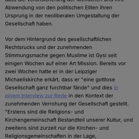
Abwendung von den politischen Eliten ihren
Ursprung in der neoliberalen Umgestaltung der
Gesellschaft haben.
Vor dem Hintergrund des gesellschaftlichen
Rechtsrucks und der zunehmenden
Stimmungsmache gegen Muslime ist Gysi seit
einigen Wochen auf einer Art Mission. Bereits vor
zwei Wochen hatte er in der Leipziger
Michaeliskirche erkärt, dass er "eine gottlose
Gesellschaft ganz furchtbar fände" und dies
in
einem Interview zur Rede
in den Kontext der
zunehmenden Verrohung der Gesellschaft gestellt.
"Erstens sind die Religions- und
Kirchengemeinschaft Bestandteil unserer Kultur, und
zweitens sind zurzeit nur die Kirchen- und
Religionsgemeinschaften in der Lage,