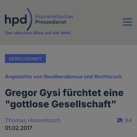
Direkt
zum
Inhalt
Menu
Der säkulare Blick auf die Welt.
GESELLSCHAFT
Angesichts von Neoliberalismus und Rechtsruck
Gregor Gysi fürchtet eine
"gottlose Gesellschaft"
Thomas Hummitzsch
84
01.02.2017