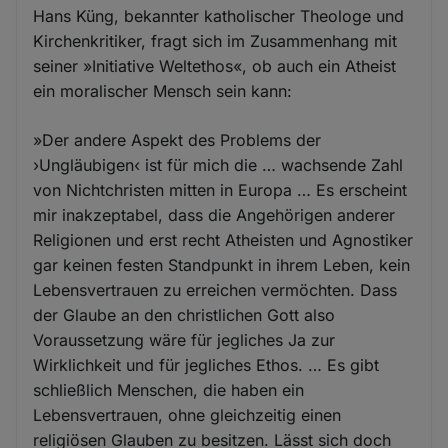
Hans Küng, bekannter katholischer Theologe und
Kirchenkritiker, fragt sich im Zusammenhang mit
seiner »Initiative Weltethos«, ob auch ein Atheist
ein moralischer Mensch sein kann:
»Der andere Aspekt des Problems der
›Ungläubigen‹ ist für mich die … wachsende Zahl
von Nichtchristen mitten in Europa … Es erscheint
mir inakzeptabel, dass die Angehörigen anderer
Religionen und erst recht Atheisten und Agnostiker
gar keinen festen Standpunkt in ihrem Leben, kein
Lebensvertrauen zu erreichen vermöchten. Dass
der Glaube an den christlichen Gott also
Voraussetzung wäre für jegliches Ja zur
Wirklichkeit und für jegliches Ethos. … Es gibt
schließlich Menschen, die haben ein
Lebensvertrauen, ohne gleichzeitig einen
religiösen Glauben zu besitzen. Lässt sich doch