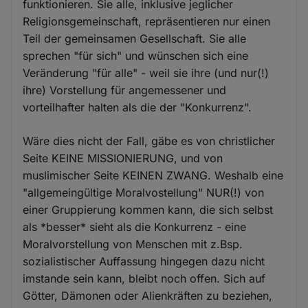
funktionieren. Sie alle, inklusive jeglicher
Religionsgemeinschaft, repräsentieren nur einen
Teil der gemeinsamen Gesellschaft. Sie alle
sprechen "für sich" und wünschen sich eine
Veränderung "für alle" - weil sie ihre (und nur(!)
ihre) Vorstellung für angemessener und
vorteilhafter halten als die der "Konkurrenz".
Wäre dies nicht der Fall, gäbe es von christlicher
Seite KEINE MISSIONIERUNG, und von
muslimischer Seite KEINEN ZWANG. Weshalb eine
"allgemeingültige Moralvostellung" NUR(!) von
einer Gruppierung kommen kann, die sich selbst
als *besser* sieht als die Konkurrenz - eine
Moralvorstellung von Menschen mit z.Bsp.
sozialistischer Auffassung hingegen dazu nicht
imstande sein kann, bleibt noch offen. Sich auf
Götter, Dämonen oder Alienkräften zu beziehen,