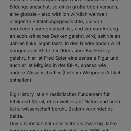
Bildungslandschaft so einen großartigen Versuch,
eine globale - also wirklich wirklich weltweit
einigende Entstehungsgeschichte, die von
vornherein undogmatisch ist, und wo von Anfang
an auch kritisches Denken gelehrt wird, seit vielen
Jahren links liegen lässt. In den Niederlanden wird
übrigens seit Mitte der 90er Jahre Big History
gelehrt, hier ist Fred Spier eine zentrale Figur und
auch er ist Mitglied in der IBHA, ebenso wie
andere Wissenschaftler (Liste im Wikipedia-Artikel
enthalten).
Big History ist ein realistisches Fundament für
Ethik und Moral, eben weil es auf Natur- und auch
Kulturwissenschaft beruht. Zudem verbindet es
beide.
David Christian hat über mehr als zwanzig Jahre
hervorragende Arbeit geleistet, war 2015 auf