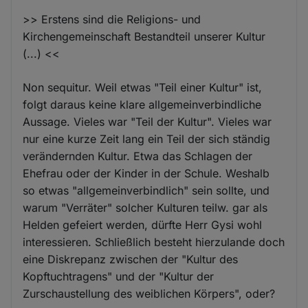
>> Erstens sind die Religions- und
Kirchengemeinschaft Bestandteil unserer Kultur
(...) <<
Non sequitur. Weil etwas "Teil einer Kultur" ist,
folgt daraus keine klare allgemeinverbindliche
Aussage. Vieles war "Teil der Kultur". Vieles war
nur eine kurze Zeit lang ein Teil der sich ständig
verändernden Kultur. Etwa das Schlagen der
Ehefrau oder der Kinder in der Schule. Weshalb
so etwas "allgemeinverbindlich" sein sollte, und
warum "Verräter" solcher Kulturen teilw. gar als
Helden gefeiert werden, dürfte Herr Gysi wohl
interessieren. Schließlich besteht hierzulande doch
eine Diskrepanz zwischen der "Kultur des
Kopftuchtragens" und der "Kultur der
Zurschaustellung des weiblichen Körpers", oder?