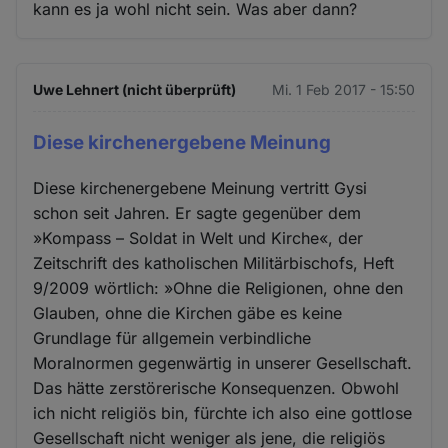
kann es ja wohl nicht sein. Was aber dann?
Uwe Lehnert (nicht überprüft)
Mi. 1 Feb 2017 - 15:50
Diese kirchenergebene Meinung
Diese kirchenergebene Meinung vertritt Gysi
schon seit Jahren. Er sagte gegenüber dem
»Kompass – Soldat in Welt und Kirche«, der
Zeitschrift des katholischen Militärbischofs, Heft
9/2009 wörtlich: »Ohne die Religionen, ohne den
Glauben, ohne die Kirchen gäbe es keine
Grundlage für allgemein verbindliche
Moralnormen gegenwärtig in unserer Gesellschaft.
Das hätte zerstörerische Konsequenzen. Obwohl
ich nicht religiös bin, fürchte ich also eine gottlose
Gesellschaft nicht weniger als jene, die religiös