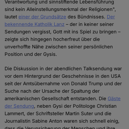
Verantwortung und sinnstiftende Lebensführung
sind kein Alleinstellungsmerkmal der Religionen",
lautet
einer der Grundsätze
des Bündnisses.
Der
bekennende Katholik Lanz
– der in keiner seiner
Sendungen vergisst, Gott mit ins Spiel zu bringen –
zeigte sich hingegen hocherfreut über die
unverhoffte Nähe zwischen seiner persönlichen
Position und der Gysis.
Die Diskussion in der abendlichen Talksendung war
vor dem Hintergrund der Geschehnisse in den USA
seit der Amtsübernahme von Donald Trump und der
Suche nach der Ursache der Spaltung der
amerikanischen Gesellschaft entstanden. Die
Gäste
der Sendung
, neben Gysi der Politologe Christian
Lammert, der Schriftsteller Martin Suter und die
Journalistin Sabine Anton waren sich schnell einig,
dass die Verunsicherung der Menschen und ihre