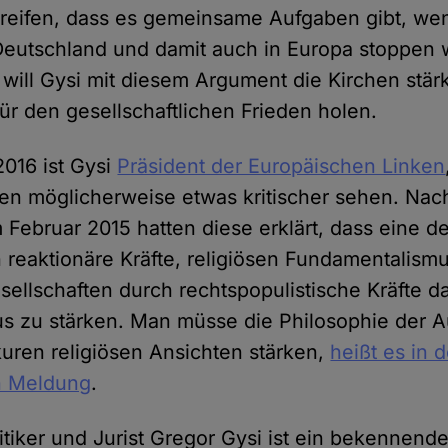
reifen, dass es gemeinsame Aufgaben gibt, wen
Deutschland und damit auch in Europa stoppen w
will Gysi mit diesem Argument die Kirchen stärk
ür den gesellschaftlichen Frieden holen.
016 ist Gysi
Präsident der Europäischen Linken
en möglicherweise etwas kritischer sehen. Nac
m Februar 2015 hatten diese erklärt, dass eine 
reaktionäre Kräfte, religiösen Fundamentalism
sellschaften durch rechtspopulistische Kräfte d
s zu stärken. Man müsse die Philosophie der A
ren religiösen Ansichten stärken,
heißt es in d
n Meldung
.
itiker und Jurist Gregor Gysi ist ein bekennende