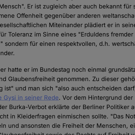
 Mensch". Er ist zugleich aber auch bekannt für 
ene Offenheit gegenüber anderen weltanscha
esellschaftlichen Miteinander plädiert er in se
 für Toleranz im Sinne eines "Erduldens fremder
sondern für einen respektvollen, d.h. wertsc
nder.
er hatte er im Bundestag noch einmal grundsätz
und Glaubensfreiheit genommen. Zu dieser gehö
lig ist" und man sich "also auch entscheiden darf,
te Gysi in seiner Rede
. Vor dem Hintergrund der
er Burka-Verbot erklärte der Berliner Politiker
nicht in Kleiderfragen einmischen sollte. "Das N
ln und ansonsten die Freiheit der Menschen, ei