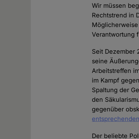
Wir müssen beg
Rechtstrend in 
Möglicherweise 
Verantwortung f
Seit Dezember 2
seine Äußerung
Arbeitstreffen i
im Kampf gegen 
Spaltung der Ge
den Säkularismu
gegenüber obsku
entsprechende
Der beliebte Pol