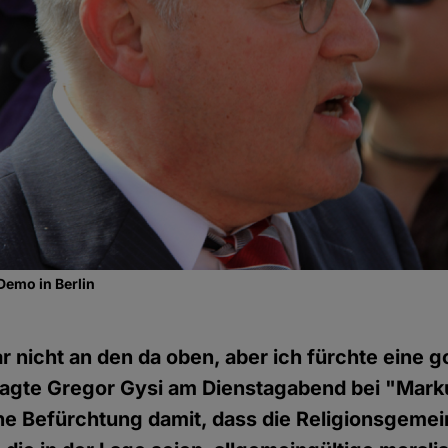
Demo in Berlin
r nicht an den da oben, aber ich fürchte eine g
sagte Gregor Gysi am Dienstagabend bei "Marku
e Befürchtung damit, dass die Religionsgemei