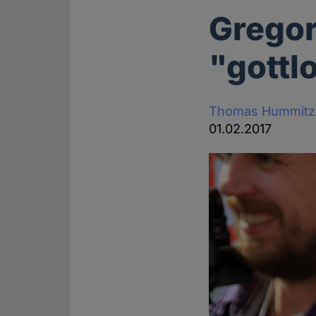
Gregor
"gottl
Thomas Hummitz
01.02.2017