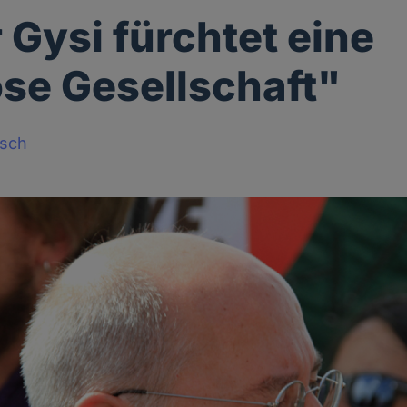
 Gysi fürchtet eine
ose Gesellschaft"
sch