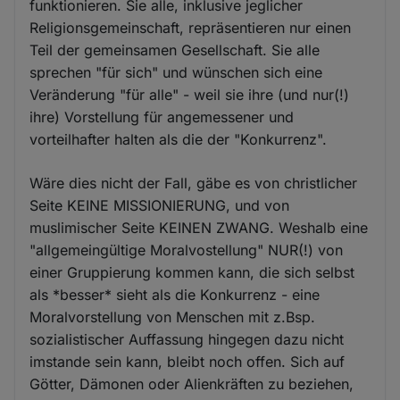
funktionieren. Sie alle, inklusive jeglicher
Religionsgemeinschaft, repräsentieren nur einen
Teil der gemeinsamen Gesellschaft. Sie alle
sprechen "für sich" und wünschen sich eine
Veränderung "für alle" - weil sie ihre (und nur(!)
ihre) Vorstellung für angemessener und
vorteilhafter halten als die der "Konkurrenz".
Wäre dies nicht der Fall, gäbe es von christlicher
Seite KEINE MISSIONIERUNG, und von
muslimischer Seite KEINEN ZWANG. Weshalb eine
"allgemeingültige Moralvostellung" NUR(!) von
einer Gruppierung kommen kann, die sich selbst
als *besser* sieht als die Konkurrenz - eine
Moralvorstellung von Menschen mit z.Bsp.
sozialistischer Auffassung hingegen dazu nicht
imstande sein kann, bleibt noch offen. Sich auf
Götter, Dämonen oder Alienkräften zu beziehen,