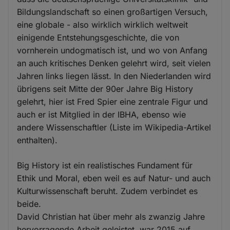
Bildungslandschaft so einen großartigen Versuch,
eine globale - also wirklich wirklich weltweit
einigende Entstehungsgeschichte, die von
vornherein undogmatisch ist, und wo von Anfang
an auch kritisches Denken gelehrt wird, seit vielen
Jahren links liegen lässt. In den Niederlanden wird
übrigens seit Mitte der 90er Jahre Big History
gelehrt, hier ist Fred Spier eine zentrale Figur und
auch er ist Mitglied in der IBHA, ebenso wie
andere Wissenschaftler (Liste im Wikipedia-Artikel
enthalten).
Big History ist ein realistisches Fundament für
Ethik und Moral, eben weil es auf Natur- und auch
Kulturwissenschaft beruht. Zudem verbindet es
beide.
David Christian hat über mehr als zwanzig Jahre
hervorragende Arbeit geleistet, war 2015 auf