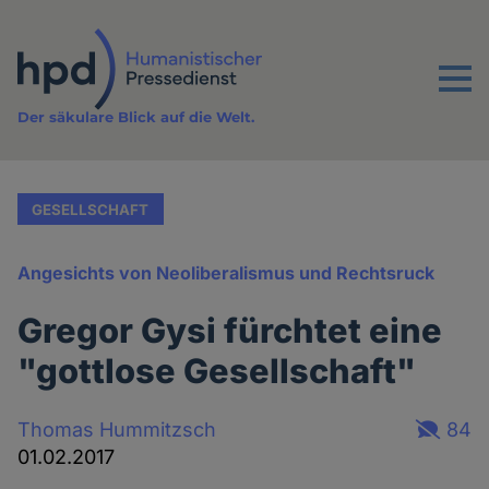
Direkt
zum
Inhalt
Menu
Der säkulare Blick auf die Welt.
GESELLSCHAFT
Angesichts von Neoliberalismus und Rechtsruck
Gregor Gysi fürchtet eine
"gottlose Gesellschaft"
Thomas Hummitzsch
84
01.02.2017