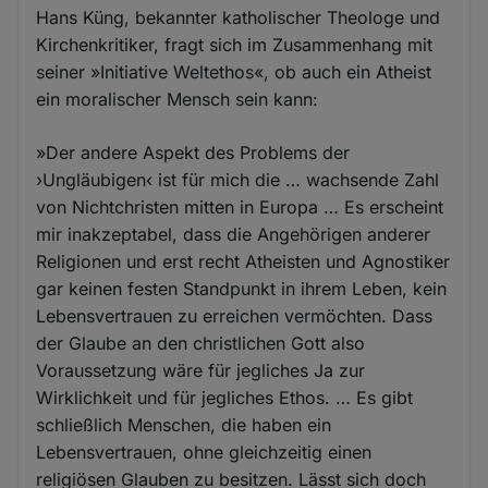
Hans Küng, bekannter katholischer Theologe und
Kirchenkritiker, fragt sich im Zusammenhang mit
seiner »Initiative Weltethos«, ob auch ein Atheist
ein moralischer Mensch sein kann:
»Der andere Aspekt des Problems der
›Ungläubigen‹ ist für mich die … wachsende Zahl
von Nichtchristen mitten in Europa … Es erscheint
mir inakzeptabel, dass die Angehörigen anderer
Religionen und erst recht Atheisten und Agnostiker
gar keinen festen Standpunkt in ihrem Leben, kein
Lebensvertrauen zu erreichen vermöchten. Dass
der Glaube an den christlichen Gott also
Voraussetzung wäre für jegliches Ja zur
Wirklichkeit und für jegliches Ethos. … Es gibt
schließlich Menschen, die haben ein
Lebensvertrauen, ohne gleichzeitig einen
religiösen Glauben zu besitzen. Lässt sich doch