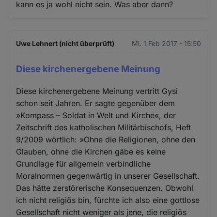
kann es ja wohl nicht sein. Was aber dann?
Uwe Lehnert (nicht überprüft)
Mi. 1 Feb 2017 - 15:50
Diese kirchenergebene Meinung
Diese kirchenergebene Meinung vertritt Gysi
schon seit Jahren. Er sagte gegenüber dem
»Kompass – Soldat in Welt und Kirche«, der
Zeitschrift des katholischen Militärbischofs, Heft
9/2009 wörtlich: »Ohne die Religionen, ohne den
Glauben, ohne die Kirchen gäbe es keine
Grundlage für allgemein verbindliche
Moralnormen gegenwärtig in unserer Gesellschaft.
Das hätte zerstörerische Konsequenzen. Obwohl
ich nicht religiös bin, fürchte ich also eine gottlose
Gesellschaft nicht weniger als jene, die religiös