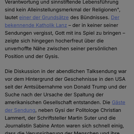
Verantwortung und sinnstiftende Lebensführung
sind kein Alleinstellungsmerkmal der Religionen",
lautet
einer der Grundsätze
des Bündnisses.
Der
bekennende Katholik Lanz
– der in keiner seiner
Sendungen vergisst, Gott mit ins Spiel zu bringen –
zeigte sich hingegen hocherfreut über die
unverhoffte Nähe zwischen seiner persönlichen
Position und der Gysis.
Die Diskussion in der abendlichen Talksendung war
vor dem Hintergrund der Geschehnisse in den USA
seit der Amtsübernahme von Donald Trump und der
Suche nach der Ursache der Spaltung der
amerikanischen Gesellschaft entstanden. Die
Gäste
der Sendung
, neben Gysi der Politologe Christian
Lammert, der Schriftsteller Martin Suter und die
Journalistin Sabine Anton waren sich schnell einig,
dass die Verunsicherung der Menschen und ihre