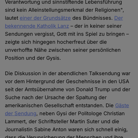
Verantwortung und sinnstiftende Lebensführung
sind kein Alleinstellungsmerkmal der Religionen",
lautet
einer der Grundsätze
des Bündnisses.
Der
bekennende Katholik Lanz
– der in keiner seiner
Sendungen vergisst, Gott mit ins Spiel zu bringen –
zeigte sich hingegen hocherfreut über die
unverhoffte Nähe zwischen seiner persönlichen
Position und der Gysis.
Die Diskussion in der abendlichen Talksendung war
vor dem Hintergrund der Geschehnisse in den USA
seit der Amtsübernahme von Donald Trump und der
Suche nach der Ursache der Spaltung der
amerikanischen Gesellschaft entstanden. Die
Gäste
der Sendung
, neben Gysi der Politologe Christian
Lammert, der Schriftsteller Martin Suter und die
Journalistin Sabine Anton waren sich schnell einig,
dass die Verunsicherung der Menschen und ihre