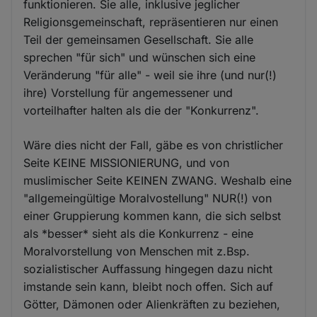
funktionieren. Sie alle, inklusive jeglicher
Religionsgemeinschaft, repräsentieren nur einen
Teil der gemeinsamen Gesellschaft. Sie alle
sprechen "für sich" und wünschen sich eine
Veränderung "für alle" - weil sie ihre (und nur(!)
ihre) Vorstellung für angemessener und
vorteilhafter halten als die der "Konkurrenz".
Wäre dies nicht der Fall, gäbe es von christlicher
Seite KEINE MISSIONIERUNG, und von
muslimischer Seite KEINEN ZWANG. Weshalb eine
"allgemeingültige Moralvostellung" NUR(!) von
einer Gruppierung kommen kann, die sich selbst
als *besser* sieht als die Konkurrenz - eine
Moralvorstellung von Menschen mit z.Bsp.
sozialistischer Auffassung hingegen dazu nicht
imstande sein kann, bleibt noch offen. Sich auf
Götter, Dämonen oder Alienkräften zu beziehen,