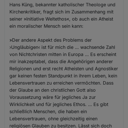
Hans Küng, bekannter katholischer Theologe und
Kirchenkritiker, fragt sich im Zusammenhang mit
seiner »Initiative Weltethos«, ob auch ein Atheist
ein moralischer Mensch sein kann:
»Der andere Aspekt des Problems der
›Ungläubigen‹ ist für mich die … wachsende Zahl
von Nichtchristen mitten in Europa … Es erscheint
mir inakzeptabel, dass die Angehörigen anderer
Religionen und erst recht Atheisten und Agnostiker
gar keinen festen Standpunkt in ihrem Leben, kein
Lebensvertrauen zu erreichen vermöchten. Dass
der Glaube an den christlichen Gott also
Voraussetzung wäre für jegliches Ja zur
Wirklichkeit und für jegliches Ethos. … Es gibt
schließlich Menschen, die haben ein
Lebensvertrauen, ohne gleichzeitig einen
religiösen Glauben zu besitzen. Lässt sich doch