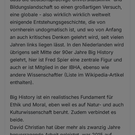
Bildungslandschaft so einen großartigen Versuch,
eine globale - also wirklich wirklich weltweit
einigende Entstehungsgeschichte, die von
vornherein undogmatisch ist, und wo von Anfang
an auch kritisches Denken gelehrt wird, seit vielen
Jahren links liegen lässt. In den Niederlanden wird
übrigens seit Mitte der 90er Jahre Big History
gelehrt, hier ist Fred Spier eine zentrale Figur und
auch er ist Mitglied in der IBHA, ebenso wie
andere Wissenschaftler (Liste im Wikipedia-Artikel
enthalten).
Big History ist ein realistisches Fundament für
Ethik und Moral, eben weil es auf Natur- und auch
Kulturwissenschaft beruht. Zudem verbindet es
beide.
David Christian hat über mehr als zwanzig Jahre
hervorragende Arbeit geleistet, war 2015 auf