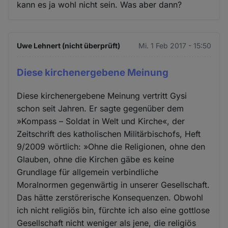
kann es ja wohl nicht sein. Was aber dann?
Uwe Lehnert (nicht überprüft)
Mi. 1 Feb 2017 - 15:50
Diese kirchenergebene Meinung
Diese kirchenergebene Meinung vertritt Gysi
schon seit Jahren. Er sagte gegenüber dem
»Kompass – Soldat in Welt und Kirche«, der
Zeitschrift des katholischen Militärbischofs, Heft
9/2009 wörtlich: »Ohne die Religionen, ohne den
Glauben, ohne die Kirchen gäbe es keine
Grundlage für allgemein verbindliche
Moralnormen gegenwärtig in unserer Gesellschaft.
Das hätte zerstörerische Konsequenzen. Obwohl
ich nicht religiös bin, fürchte ich also eine gottlose
Gesellschaft nicht weniger als jene, die religiös