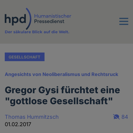
Direkt
zum
Inhalt
Menu
Der säkulare Blick auf die Welt.
GESELLSCHAFT
Angesichts von Neoliberalismus und Rechtsruck
Gregor Gysi fürchtet eine
"gottlose Gesellschaft"
Thomas Hummitzsch
84
01.02.2017