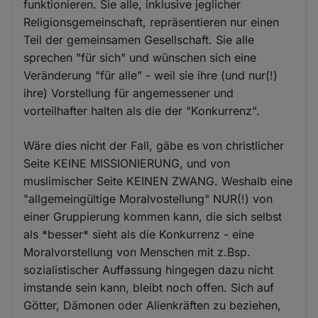
funktionieren. Sie alle, inklusive jeglicher
Religionsgemeinschaft, repräsentieren nur einen
Teil der gemeinsamen Gesellschaft. Sie alle
sprechen "für sich" und wünschen sich eine
Veränderung "für alle" - weil sie ihre (und nur(!)
ihre) Vorstellung für angemessener und
vorteilhafter halten als die der "Konkurrenz".
Wäre dies nicht der Fall, gäbe es von christlicher
Seite KEINE MISSIONIERUNG, und von
muslimischer Seite KEINEN ZWANG. Weshalb eine
"allgemeingültige Moralvostellung" NUR(!) von
einer Gruppierung kommen kann, die sich selbst
als *besser* sieht als die Konkurrenz - eine
Moralvorstellung von Menschen mit z.Bsp.
sozialistischer Auffassung hingegen dazu nicht
imstande sein kann, bleibt noch offen. Sich auf
Götter, Dämonen oder Alienkräften zu beziehen,