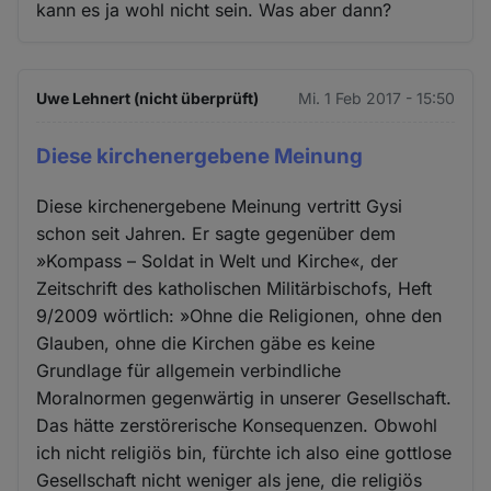
kann es ja wohl nicht sein. Was aber dann?
Uwe Lehnert (nicht überprüft)
Mi. 1 Feb 2017 - 15:50
Diese kirchenergebene Meinung
Diese kirchenergebene Meinung vertritt Gysi
schon seit Jahren. Er sagte gegenüber dem
»Kompass – Soldat in Welt und Kirche«, der
Zeitschrift des katholischen Militärbischofs, Heft
9/2009 wörtlich: »Ohne die Religionen, ohne den
Glauben, ohne die Kirchen gäbe es keine
Grundlage für allgemein verbindliche
Moralnormen gegenwärtig in unserer Gesellschaft.
Das hätte zerstörerische Konsequenzen. Obwohl
ich nicht religiös bin, fürchte ich also eine gottlose
Gesellschaft nicht weniger als jene, die religiös