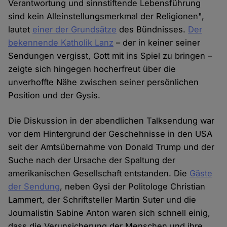
Verantwortung und sinnstiftende Lebensführung
sind kein Alleinstellungsmerkmal der Religionen",
lautet
einer der Grundsätze
des Bündnisses.
Der
bekennende Katholik Lanz
– der in keiner seiner
Sendungen vergisst, Gott mit ins Spiel zu bringen –
zeigte sich hingegen hocherfreut über die
unverhoffte Nähe zwischen seiner persönlichen
Position und der Gysis.
Die Diskussion in der abendlichen Talksendung war
vor dem Hintergrund der Geschehnisse in den USA
seit der Amtsübernahme von Donald Trump und der
Suche nach der Ursache der Spaltung der
amerikanischen Gesellschaft entstanden. Die
Gäste
der Sendung
, neben Gysi der Politologe Christian
Lammert, der Schriftsteller Martin Suter und die
Journalistin Sabine Anton waren sich schnell einig,
dass die Verunsicherung der Menschen und ihre