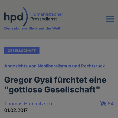
Direkt
zum
Inhalt
Menu
Der säkulare Blick auf die Welt.
GESELLSCHAFT
Angesichts von Neoliberalismus und Rechtsruck
Gregor Gysi fürchtet eine
"gottlose Gesellschaft"
Thomas Hummitzsch
84
01.02.2017