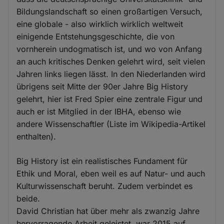
Bildungslandschaft so einen großartigen Versuch,
eine globale - also wirklich wirklich weltweit
einigende Entstehungsgeschichte, die von
vornherein undogmatisch ist, und wo von Anfang
an auch kritisches Denken gelehrt wird, seit vielen
Jahren links liegen lässt. In den Niederlanden wird
übrigens seit Mitte der 90er Jahre Big History
gelehrt, hier ist Fred Spier eine zentrale Figur und
auch er ist Mitglied in der IBHA, ebenso wie
andere Wissenschaftler (Liste im Wikipedia-Artikel
enthalten).
Big History ist ein realistisches Fundament für
Ethik und Moral, eben weil es auf Natur- und auch
Kulturwissenschaft beruht. Zudem verbindet es
beide.
David Christian hat über mehr als zwanzig Jahre
hervorragende Arbeit geleistet, war 2015 auf