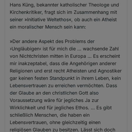
Hans Küng, bekannter katholischer Theologe und
Kirchenkritiker, fragt sich im Zusammenhang mit
seiner »Initiative Weltethos«, ob auch ein Atheist
ein moralischer Mensch sein kann:
»Der andere Aspekt des Problems der
›Ungläubigen‹ ist für mich die … wachsende Zahl
von Nichtchristen mitten in Europa … Es erscheint
mir inakzeptabel, dass die Angehörigen anderer
Religionen und erst recht Atheisten und Agnostiker
gar keinen festen Standpunkt in ihrem Leben, kein
Lebensvertrauen zu erreichen vermöchten. Dass
der Glaube an den christlichen Gott also
Voraussetzung wäre für jegliches Ja zur
Wirklichkeit und für jegliches Ethos. … Es gibt
schließlich Menschen, die haben ein
Lebensvertrauen, ohne gleichzeitig einen
religiösen Glauben zu besitzen. Lässt sich doch