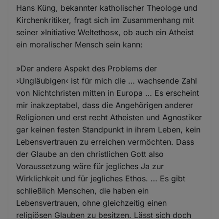
Hans Küng, bekannter katholischer Theologe und
Kirchenkritiker, fragt sich im Zusammenhang mit
seiner »Initiative Weltethos«, ob auch ein Atheist
ein moralischer Mensch sein kann:
»Der andere Aspekt des Problems der
›Ungläubigen‹ ist für mich die … wachsende Zahl
von Nichtchristen mitten in Europa … Es erscheint
mir inakzeptabel, dass die Angehörigen anderer
Religionen und erst recht Atheisten und Agnostiker
gar keinen festen Standpunkt in ihrem Leben, kein
Lebensvertrauen zu erreichen vermöchten. Dass
der Glaube an den christlichen Gott also
Voraussetzung wäre für jegliches Ja zur
Wirklichkeit und für jegliches Ethos. … Es gibt
schließlich Menschen, die haben ein
Lebensvertrauen, ohne gleichzeitig einen
religiösen Glauben zu besitzen. Lässt sich doch