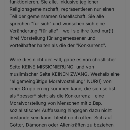
funktionieren. Sie alle, inklusive jeglicher
Religionsgemeinschaft, repräsentieren nur einen
Teil der gemeinsamen Gesellschaft. Sie alle
sprechen "für sich" und wünschen sich eine
Veränderung "für alle" - weil sie ihre (und nur(!)
ihre) Vorstellung für angemessener und
vorteilhafter halten als die der "Konkurrenz".
Wäre dies nicht der Fall, gäbe es von christlicher
Seite KEINE MISSIONIERUNG, und von
muslimischer Seite KEINEN ZWANG. Weshalb eine
"allgemeingültige Moralvostellung" NUR(!) von
einer Gruppierung kommen kann, die sich selbst
als *besser* sieht als die Konkurrenz - eine
Moralvorstellung von Menschen mit z.Bsp.
sozialistischer Auffassung hingegen dazu nicht
imstande sein kann, bleibt noch offen. Sich auf
Götter, Dämonen oder Alienkräften zu beziehen,