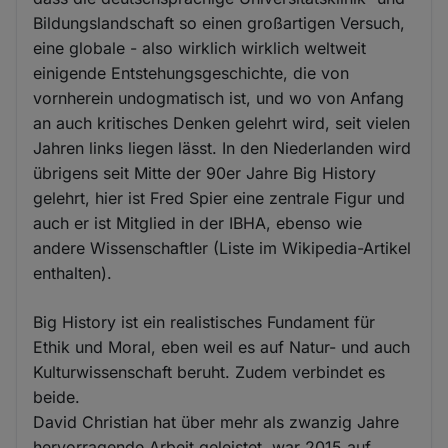
Bildungslandschaft so einen großartigen Versuch,
eine globale - also wirklich wirklich weltweit
einigende Entstehungsgeschichte, die von
vornherein undogmatisch ist, und wo von Anfang
an auch kritisches Denken gelehrt wird, seit vielen
Jahren links liegen lässt. In den Niederlanden wird
übrigens seit Mitte der 90er Jahre Big History
gelehrt, hier ist Fred Spier eine zentrale Figur und
auch er ist Mitglied in der IBHA, ebenso wie
andere Wissenschaftler (Liste im Wikipedia-Artikel
enthalten).
Big History ist ein realistisches Fundament für
Ethik und Moral, eben weil es auf Natur- und auch
Kulturwissenschaft beruht. Zudem verbindet es
beide.
David Christian hat über mehr als zwanzig Jahre
hervorragende Arbeit geleistet, war 2015 auf