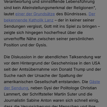
Verantwortung und sinnstiftende Lebensführung
sind kein Alleinstellungsmerkmal der Religionen",
lautet
einer der Grundsätze
des Bündnisses.
Der
bekennende Katholik Lanz
– der in keiner seiner
Sendungen vergisst, Gott mit ins Spiel zu bringen –
zeigte sich hingegen hocherfreut über die
unverhoffte Nähe zwischen seiner persönlichen
Position und der Gysis.
Die Diskussion in der abendlichen Talksendung war
vor dem Hintergrund der Geschehnisse in den USA
seit der Amtsübernahme von Donald Trump und der
Suche nach der Ursache der Spaltung der
amerikanischen Gesellschaft entstanden. Die
Gäste
der Sendung
, neben Gysi der Politologe Christian
Lammert, der Schriftsteller Martin Suter und die
Journalistin Sabine Anton waren sich schnell einig,
dass die Verunsicherung der Menschen und ihre