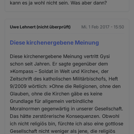
kann es ja wohl nicht sein. Was aber dann?
Uwe Lehnert (nicht überprüft)
Mi. 1 Feb 2017 - 15:50
Diese kirchenergebene Meinung
Diese kirchenergebene Meinung vertritt Gysi
schon seit Jahren. Er sagte gegenüber dem
»Kompass – Soldat in Welt und Kirche«, der
Zeitschrift des katholischen Militärbischofs, Heft
9/2009 wörtlich: »Ohne die Religionen, ohne den
Glauben, ohne die Kirchen gäbe es keine
Grundlage für allgemein verbindliche
Moralnormen gegenwärtig in unserer Gesellschaft.
Das hätte zerstörerische Konsequenzen. Obwohl
ich nicht religiös bin, fürchte ich also eine gottlose
Gesellschaft nicht weniger als jene, die religiös