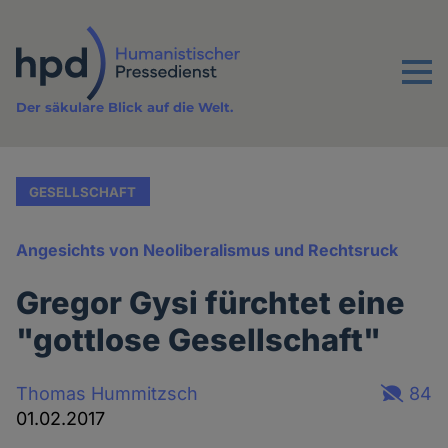
Direkt
zum
Inhalt
Menu
Der säkulare Blick auf die Welt.
GESELLSCHAFT
Angesichts von Neoliberalismus und Rechtsruck
Gregor Gysi fürchtet eine
"gottlose Gesellschaft"
Thomas Hummitzsch
84
01.02.2017