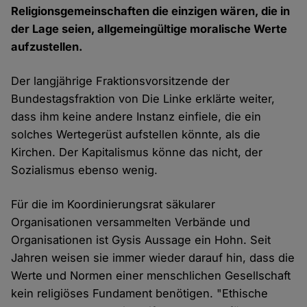
Religionsgemeinschaften die einzigen wären, die in
der Lage seien, allgemeingültige moralische Werte
aufzustellen.
Der langjährige Fraktionsvorsitzende der
Bundestagsfraktion von Die Linke erklärte weiter,
dass ihm keine andere Instanz einfiele, die ein
solches Wertegerüst aufstellen könnte, als die
Kirchen. Der Kapitalismus könne das nicht, der
Sozialismus ebenso wenig.
Für die im Koordinierungsrat säkularer
Organisationen versammelten Verbände und
Organisationen ist Gysis Aussage ein Hohn. Seit
Jahren weisen sie immer wieder darauf hin, dass die
Werte und Normen einer menschlichen Gesellschaft
kein religiöses Fundament benötigen. "Ethische