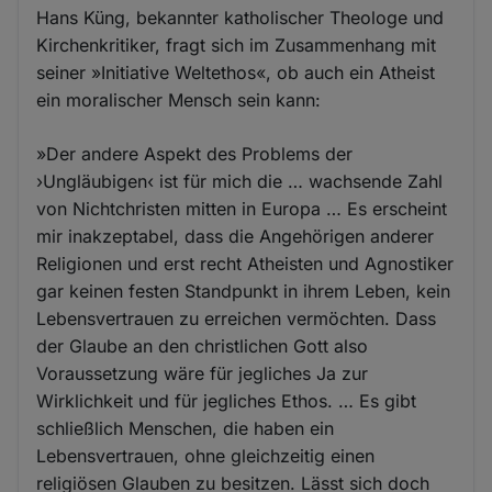
Hans Küng, bekannter katholischer Theologe und
Kirchenkritiker, fragt sich im Zusammenhang mit
seiner »Initiative Weltethos«, ob auch ein Atheist
ein moralischer Mensch sein kann:
»Der andere Aspekt des Problems der
›Ungläubigen‹ ist für mich die … wachsende Zahl
von Nichtchristen mitten in Europa … Es erscheint
mir inakzeptabel, dass die Angehörigen anderer
Religionen und erst recht Atheisten und Agnostiker
gar keinen festen Standpunkt in ihrem Leben, kein
Lebensvertrauen zu erreichen vermöchten. Dass
der Glaube an den christlichen Gott also
Voraussetzung wäre für jegliches Ja zur
Wirklichkeit und für jegliches Ethos. … Es gibt
schließlich Menschen, die haben ein
Lebensvertrauen, ohne gleichzeitig einen
religiösen Glauben zu besitzen. Lässt sich doch