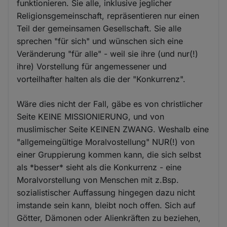
funktionieren. Sie alle, inklusive jeglicher
Religionsgemeinschaft, repräsentieren nur einen
Teil der gemeinsamen Gesellschaft. Sie alle
sprechen "für sich" und wünschen sich eine
Veränderung "für alle" - weil sie ihre (und nur(!)
ihre) Vorstellung für angemessener und
vorteilhafter halten als die der "Konkurrenz".
Wäre dies nicht der Fall, gäbe es von christlicher
Seite KEINE MISSIONIERUNG, und von
muslimischer Seite KEINEN ZWANG. Weshalb eine
"allgemeingültige Moralvostellung" NUR(!) von
einer Gruppierung kommen kann, die sich selbst
als *besser* sieht als die Konkurrenz - eine
Moralvorstellung von Menschen mit z.Bsp.
sozialistischer Auffassung hingegen dazu nicht
imstande sein kann, bleibt noch offen. Sich auf
Götter, Dämonen oder Alienkräften zu beziehen,