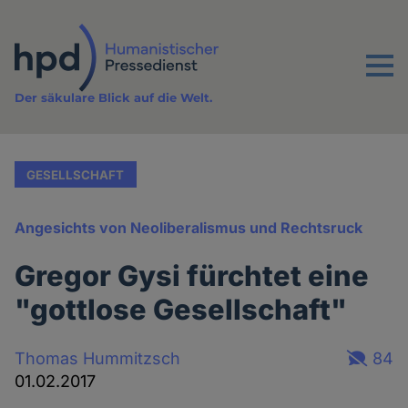
Direkt
zum
Inhalt
Menu
Der säkulare Blick auf die Welt.
GESELLSCHAFT
Angesichts von Neoliberalismus und Rechtsruck
Gregor Gysi fürchtet eine
"gottlose Gesellschaft"
Thomas Hummitzsch
84
01.02.2017