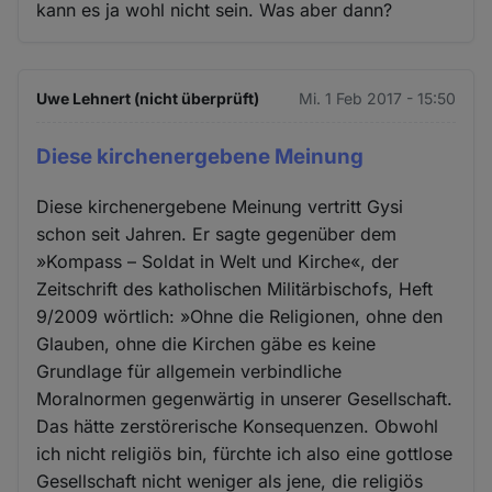
kann es ja wohl nicht sein. Was aber dann?
Uwe Lehnert (nicht überprüft)
Mi. 1 Feb 2017 - 15:50
Diese kirchenergebene Meinung
Diese kirchenergebene Meinung vertritt Gysi
schon seit Jahren. Er sagte gegenüber dem
»Kompass – Soldat in Welt und Kirche«, der
Zeitschrift des katholischen Militärbischofs, Heft
9/2009 wörtlich: »Ohne die Religionen, ohne den
Glauben, ohne die Kirchen gäbe es keine
Grundlage für allgemein verbindliche
Moralnormen gegenwärtig in unserer Gesellschaft.
Das hätte zerstörerische Konsequenzen. Obwohl
ich nicht religiös bin, fürchte ich also eine gottlose
Gesellschaft nicht weniger als jene, die religiös