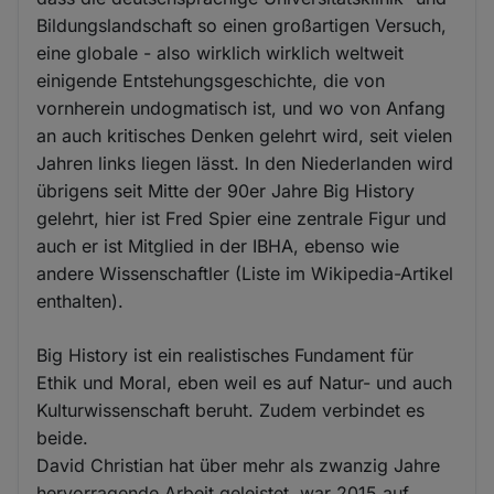
Bildungslandschaft so einen großartigen Versuch,
eine globale - also wirklich wirklich weltweit
einigende Entstehungsgeschichte, die von
vornherein undogmatisch ist, und wo von Anfang
an auch kritisches Denken gelehrt wird, seit vielen
Jahren links liegen lässt. In den Niederlanden wird
übrigens seit Mitte der 90er Jahre Big History
gelehrt, hier ist Fred Spier eine zentrale Figur und
auch er ist Mitglied in der IBHA, ebenso wie
andere Wissenschaftler (Liste im Wikipedia-Artikel
enthalten).
Big History ist ein realistisches Fundament für
Ethik und Moral, eben weil es auf Natur- und auch
Kulturwissenschaft beruht. Zudem verbindet es
beide.
David Christian hat über mehr als zwanzig Jahre
hervorragende Arbeit geleistet, war 2015 auf