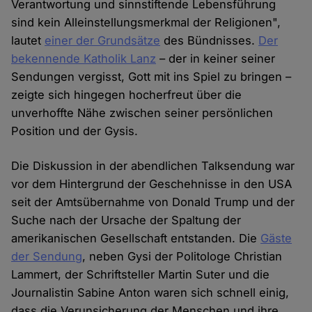
Verantwortung und sinnstiftende Lebensführung
sind kein Alleinstellungsmerkmal der Religionen",
lautet
einer der Grundsätze
des Bündnisses.
Der
bekennende Katholik Lanz
– der in keiner seiner
Sendungen vergisst, Gott mit ins Spiel zu bringen –
zeigte sich hingegen hocherfreut über die
unverhoffte Nähe zwischen seiner persönlichen
Position und der Gysis.
Die Diskussion in der abendlichen Talksendung war
vor dem Hintergrund der Geschehnisse in den USA
seit der Amtsübernahme von Donald Trump und der
Suche nach der Ursache der Spaltung der
amerikanischen Gesellschaft entstanden. Die
Gäste
der Sendung
, neben Gysi der Politologe Christian
Lammert, der Schriftsteller Martin Suter und die
Journalistin Sabine Anton waren sich schnell einig,
dass die Verunsicherung der Menschen und ihre