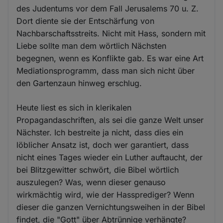
des Judentums vor dem Fall Jerusalems 70 u. Z.
Dort diente sie der Entschärfung von
Nachbarschaftsstreits. Nicht mit Hass, sondern mit
Liebe sollte man dem wörtlich Nächsten
begegnen, wenn es Konflikte gab. Es war eine Art
Mediationsprogramm, dass man sich nicht über
den Gartenzaun hinweg erschlug.
Heute liest es sich in klerikalen
Propagandaschriften, als sei die ganze Welt unser
Nächster. Ich bestreite ja nicht, dass dies ein
löblicher Ansatz ist, doch wer garantiert, dass
nicht eines Tages wieder ein Luther auftaucht, der
bei Blitzgewitter schwört, die Bibel wörtlich
auszulegen? Was, wenn dieser genauso
wirkmächtig wird, wie der Hassprediger? Wenn
dieser die ganzen Vernichtungsweihen in der Bibel
findet, die "Gott" über Abtrünnige verhängte?