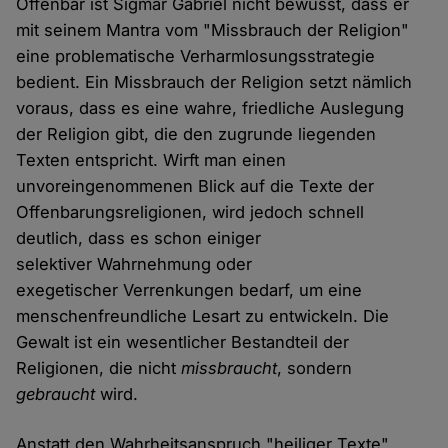
Offenbar ist Sigmar Gabriel nicht bewusst, dass er
mit seinem Mantra vom "Missbrauch der Religion"
eine problematische Verharmlosungsstrategie
bedient. Ein Missbrauch der Religion setzt nämlich
voraus, dass es eine wahre, friedliche Auslegung
der Religion gibt, die den zugrunde liegenden
Texten entspricht. Wirft man einen
unvoreingenommenen Blick auf die Texte der
Offenbarungsreligionen, wird jedoch schnell
deutlich, dass es schon einiger
selektiver Wahrnehmung oder
exegetischer Verrenkungen bedarf, um eine
menschenfreundliche Lesart zu entwickeln. Die
Gewalt ist ein wesentlicher Bestandteil der
Religionen, die nicht
missbraucht
, sondern
gebraucht
wird.
Anstatt den Wahrheitsanspruch "heiliger Texte"