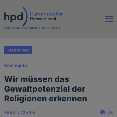
Direkt
zum
Inhalt
Menu
Der säkulare Blick auf die Welt.
RELIGIONEN
Kommentar
Wir müssen das
Gewaltpotenzial der
Religionen erkennen
Florian Chefai
58