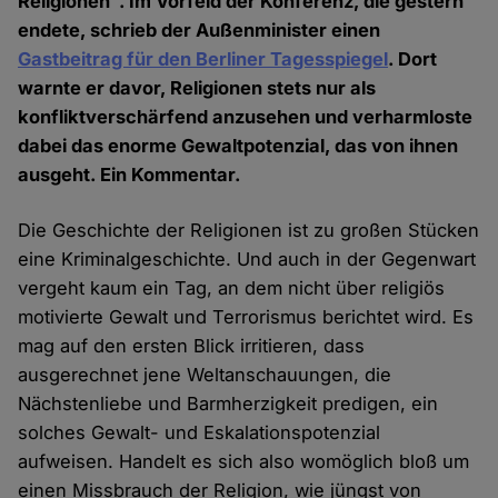
Religionen". Im Vorfeld der Konferenz, die gestern
endete, schrieb der Außenminister einen
Gastbeitrag für den Berliner Tagesspiegel
. Dort
warnte er davor, Religionen stets nur als
konfliktverschärfend anzusehen und verharmloste
dabei das enorme Gewaltpotenzial, das von ihnen
ausgeht. Ein Kommentar.
Die Geschichte der Religionen ist zu großen Stücken
eine Kriminalgeschichte. Und auch in der Gegenwart
vergeht kaum ein Tag, an dem nicht über religiös
motivierte Gewalt und Terrorismus berichtet wird. Es
mag auf den ersten Blick irritieren, dass
ausgerechnet jene Weltanschauungen, die
Nächstenliebe und Barmherzigkeit predigen, ein
solches Gewalt- und Eskalationspotenzial
aufweisen. Handelt es sich also womöglich bloß um
einen Missbrauch der Religion, wie jüngst von