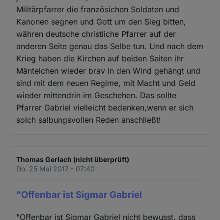
Militärpfarrer die französichen Soldaten und
Kanonen segnen und Gott um den Sieg bitten,
währen deutsche christliche Pfarrer auf der
anderen Seite genau das Selbe tun. Und nach dem
Krieg haben die Kirchen auf beiden Seiten ihr
Mäntelchen wieder brav in den Wind gehängt und
sind mit dem neuen Regime, mit Macht und Geld
wieder mittendrin im Geschehen. Das sollte
Pfarrer Gabriel vielleicht bedenken,wenn er sich
solch salbungsvollen Reden anschließt!
Thomas Gerlach (nicht überprüft)
Do. 25 Mai 2017 - 07:40
"Offenbar ist Sigmar Gabriel
"Offenbar ist Sigmar Gabriel nicht bewusst, dass