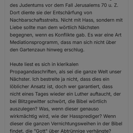
des Judentums vor dem Fall Jerusalems 70 u. Z.
Dort diente sie der Entschärfung von
Nachbarschaftsstreits. Nicht mit Hass, sondern mit
Liebe sollte man dem wörtlich Nächsten
begegnen, wenn es Konflikte gab. Es war eine Art
Mediationsprogramm, dass man sich nicht über
den Gartenzaun hinweg erschlug.
Heute liest es sich in klerikalen
Propagandaschriften, als sei die ganze Welt unser
Nächster. Ich bestreite ja nicht, dass dies ein
löblicher Ansatz ist, doch wer garantiert, dass
nicht eines Tages wieder ein Luther auftaucht, der
bei Blitzgewitter schwört, die Bibel wörtlich
auszulegen? Was, wenn dieser genauso
wirkmächtig wird, wie der Hassprediger? Wenn
dieser die ganzen Vernichtungsweihen in der Bibel
findet, die "Gott" über Abtrünnige verhängte?