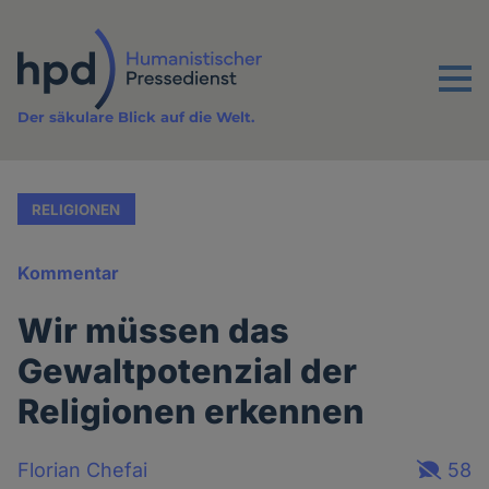
Direkt
zum
Inhalt
Menu
Der säkulare Blick auf die Welt.
RELIGIONEN
Kommentar
Wir müssen das
Gewaltpotenzial der
Religionen erkennen
Florian Chefai
58