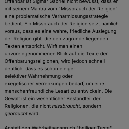
Offenbar ist Sigmar Gabriel nicht bewusst, dass er
mit seinem Mantra vom "Missbrauch der Religion"
eine problematische Verharmlosungsstrategie
bedient. Ein Missbrauch der Religion setzt nämlich
voraus, dass es eine wahre, friedliche Auslegung
der Religion gibt, die den zugrunde liegenden
Texten entspricht. Wirft man einen
unvoreingenommenen Blick auf die Texte der
Offenbarungsreligionen, wird jedoch schnell
deutlich, dass es schon einiger
selektiver Wahrnehmung oder
exegetischer Verrenkungen bedarf, um eine
menschenfreundliche Lesart zu entwickeln. Die
Gewalt ist ein wesentlicher Bestandteil der
Religionen, die nicht
missbraucht
, sondern
gebraucht
wird.
Anstatt den Wahrheitsanspruch "heiliger Texte"