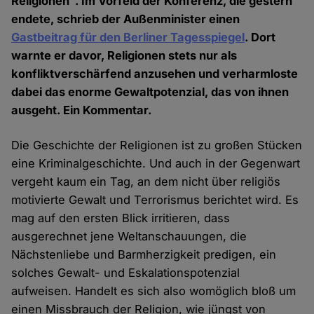
Religionen". Im Vorfeld der Konferenz, die gestern
endete, schrieb der Außenminister einen
Gastbeitrag für den Berliner Tagesspiegel
. Dort
warnte er davor, Religionen stets nur als
konfliktverschärfend anzusehen und verharmloste
dabei das enorme Gewaltpotenzial, das von ihnen
ausgeht. Ein Kommentar.
Die Geschichte der Religionen ist zu großen Stücken
eine Kriminalgeschichte. Und auch in der Gegenwart
vergeht kaum ein Tag, an dem nicht über religiös
motivierte Gewalt und Terrorismus berichtet wird. Es
mag auf den ersten Blick irritieren, dass
ausgerechnet jene Weltanschauungen, die
Nächstenliebe und Barmherzigkeit predigen, ein
solches Gewalt- und Eskalationspotenzial
aufweisen. Handelt es sich also womöglich bloß um
einen Missbrauch der Religion, wie jüngst von