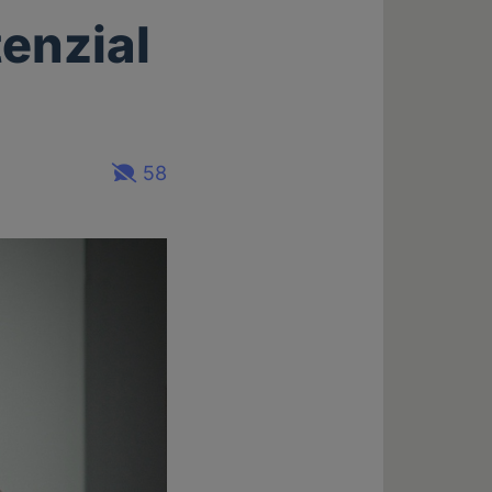
enzial
58