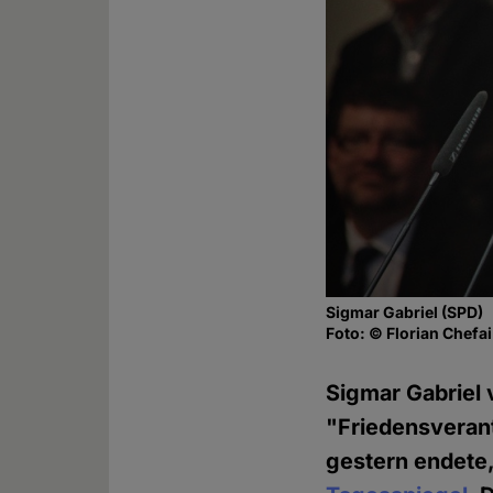
Sigmar Gabriel (SPD)
Foto: © Florian Chefai
Sigmar Gabriel 
"Friedensverant
gestern endete