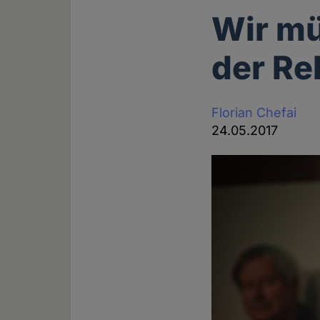
Wir mü
der Re
Florian Chefai
24.05.2017