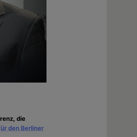
renz, die
für den Berliner