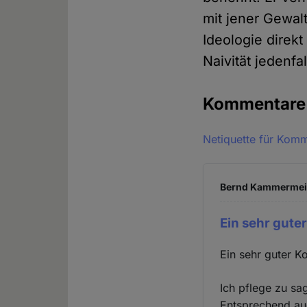
mit jener Gewalt
Ideologie direkt
Naivität jedenfal
Kommentar
Netiquette für Kom
Bernd Kammermeier
Ein sehr gute
Ein sehr guter K
Ich pflege zu sa
Entsprechend au