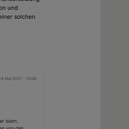
ion und
 einer solchen
24 Mai 2017 - 13:08
er Islam.
hen von den