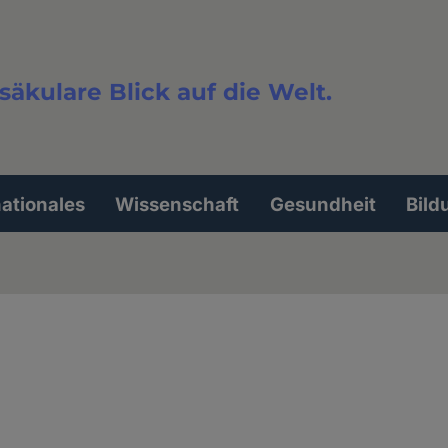
säkulare Blick auf die Welt.
extsuche
nationales
Wissenschaft
Gesundheit
Bild