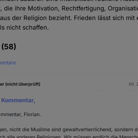
, die ihre Motivation, Rechtfertigung, Organisat
 aus der Religion bezieht. Frieden lässt sich mit
ls nicht schaffen.
e
(58)
mentare
 (nicht überprüft)
Mi. 
r Kommentar,
ommentar, Florian.
gen, nicht die Muslime sind gewaltverherrlichend, sondern d
ch alle anderen Religionen. Wir müssen endlich die Mensc