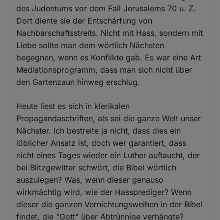
des Judentums vor dem Fall Jerusalems 70 u. Z.
Dort diente sie der Entschärfung von
Nachbarschaftsstreits. Nicht mit Hass, sondern mit
Liebe sollte man dem wörtlich Nächsten
begegnen, wenn es Konflikte gab. Es war eine Art
Mediationsprogramm, dass man sich nicht über
den Gartenzaun hinweg erschlug.
Heute liest es sich in klerikalen
Propagandaschriften, als sei die ganze Welt unser
Nächster. Ich bestreite ja nicht, dass dies ein
löblicher Ansatz ist, doch wer garantiert, dass
nicht eines Tages wieder ein Luther auftaucht, der
bei Blitzgewitter schwört, die Bibel wörtlich
auszulegen? Was, wenn dieser genauso
wirkmächtig wird, wie der Hassprediger? Wenn
dieser die ganzen Vernichtungsweihen in der Bibel
findet, die "Gott" über Abtrünnige verhängte?