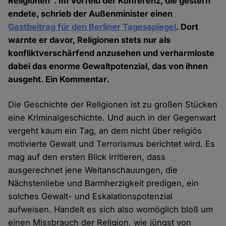
Religionen". Im Vorfeld der Konferenz, die gestern
endete, schrieb der Außenminister einen
Gastbeitrag für den Berliner Tagesspiegel
. Dort
warnte er davor, Religionen stets nur als
konfliktverschärfend anzusehen und verharmloste
dabei das enorme Gewaltpotenzial, das von ihnen
ausgeht. Ein Kommentar.
Die Geschichte der Religionen ist zu großen Stücken
eine Kriminalgeschichte. Und auch in der Gegenwart
vergeht kaum ein Tag, an dem nicht über religiös
motivierte Gewalt und Terrorismus berichtet wird. Es
mag auf den ersten Blick irritieren, dass
ausgerechnet jene Weltanschauungen, die
Nächstenliebe und Barmherzigkeit predigen, ein
solches Gewalt- und Eskalationspotenzial
aufweisen. Handelt es sich also womöglich bloß um
einen Missbrauch der Religion, wie jüngst von