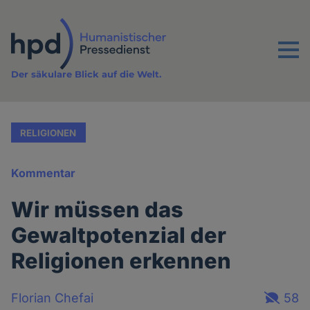
Direkt
zum
Inhalt
Menu
Der säkulare Blick auf die Welt.
RELIGIONEN
Kommentar
Wir müssen das
Gewaltpotenzial der
Religionen erkennen
Florian Chefai
58