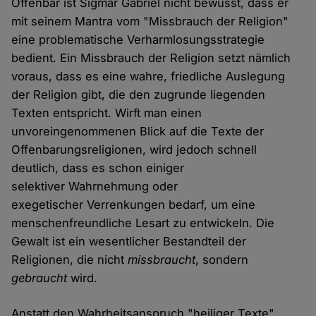
Offenbar ist Sigmar Gabriel nicht bewusst, dass er
mit seinem Mantra vom "Missbrauch der Religion"
eine problematische Verharmlosungsstrategie
bedient. Ein Missbrauch der Religion setzt nämlich
voraus, dass es eine wahre, friedliche Auslegung
der Religion gibt, die den zugrunde liegenden
Texten entspricht. Wirft man einen
unvoreingenommenen Blick auf die Texte der
Offenbarungsreligionen, wird jedoch schnell
deutlich, dass es schon einiger
selektiver Wahrnehmung oder
exegetischer Verrenkungen bedarf, um eine
menschenfreundliche Lesart zu entwickeln. Die
Gewalt ist ein wesentlicher Bestandteil der
Religionen, die nicht
missbraucht
, sondern
gebraucht
wird.
Anstatt den Wahrheitsanspruch "heiliger Texte"