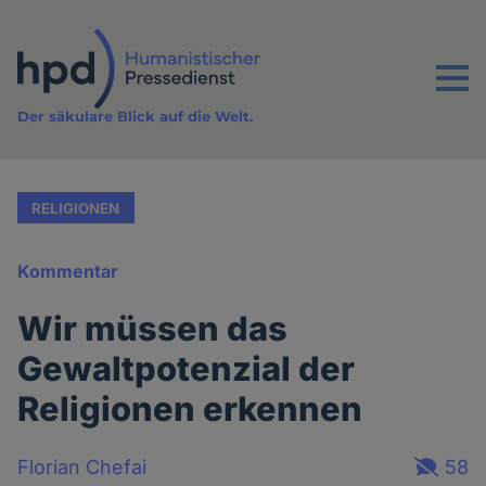
Direkt
zum
Inhalt
Menu
Der säkulare Blick auf die Welt.
RELIGIONEN
Kommentar
Wir müssen das
Gewaltpotenzial der
Religionen erkennen
Florian Chefai
58