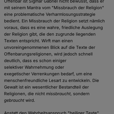
Offenbar ist Sigmar Gabriel nicht bewusst, dass er
mit seinem Mantra vom "Missbrauch der Religion"
eine problematische Verharmlosungsstrategie
bedient. Ein Missbrauch der Religion setzt nämlich
voraus, dass es eine wahre, friedliche Auslegung
der Religion gibt, die den zugrunde liegenden
Texten entspricht. Wirft man einen
unvoreingenommenen Blick auf die Texte der
Offenbarungsreligionen, wird jedoch schnell
deutlich, dass es schon einiger
selektiver Wahrnehmung oder
exegetischer Verrenkungen bedarf, um eine
menschenfreundliche Lesart zu entwickeln. Die
Gewalt ist ein wesentlicher Bestandteil der
Religionen, die nicht
missbraucht
, sondern
gebraucht
wird.
Anstatt den Wahrheitsanspruch "heiliger Texte"