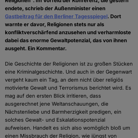
Religionen". Im Vorfeld der Konferenz, die gestern
endete, schrieb der Außenminister einen
Gastbeitrag für den Berliner Tagesspiegel
. Dort
warnte er davor, Religionen stets nur als
konfliktverschärfend anzusehen und verharmloste
dabei das enorme Gewaltpotenzial, das von ihnen
ausgeht. Ein Kommentar.
Die Geschichte der Religionen ist zu großen Stücken
eine Kriminalgeschichte. Und auch in der Gegenwart
vergeht kaum ein Tag, an dem nicht über religiös
motivierte Gewalt und Terrorismus berichtet wird. Es
mag auf den ersten Blick irritieren, dass
ausgerechnet jene Weltanschauungen, die
Nächstenliebe und Barmherzigkeit predigen, ein
solches Gewalt- und Eskalationspotenzial
aufweisen. Handelt es sich also womöglich bloß um
einen Missbrauch der Religion, wie jüngst von