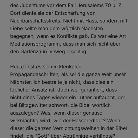
des Judentums vor dem Fall Jerusalems 70 u. Z.
Dort diente sie der Entschärfung von
Nachbarschaftsstreits. Nicht mit Hass, sondern mit
Liebe sollte man dem wörtlich Nächsten
begegnen, wenn es Konflikte gab. Es war eine Art
Mediationsprogramm, dass man sich nicht über
den Gartenzaun hinweg erschlug.
Heute liest es sich in klerikalen
Propagandaschriften, als sei die ganze Welt unser
Nächster. Ich bestreite ja nicht, dass dies ein
löblicher Ansatz ist, doch wer garantiert, dass
nicht eines Tages wieder ein Luther auftaucht, der
bei Blitzgewitter schwört, die Bibel wörtlich
auszulegen? Was, wenn dieser genauso
wirkmächtig wird, wie der Hassprediger? Wenn
dieser die ganzen Vernichtungsweihen in der Bibel
findet, die "Gott" über Abtrünnige verhängte?