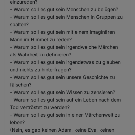
einzureden?
- Warum soll es gut sein Menschen zu belügen?
- Warum soll es gut sein Menschen in Gruppen zu
spalten?
- Warum soll es gut sein mit einem imaginären
Mann im Himmel zu reden?
- Warum soll es gut sein irgendwelche Märchen
als Wahrheit zu definieren?
- Warum soll es gut sein irgendetwas zu glauben
und nichts zu hinterfragen?
- Warum soll es gut sein unsere Geschichte zu
fälschen?
- Warum soll es gut sein Wissen zu zensieren?
- Warum soll es gut sein auf ein Leben nach dem
Tod vertröstet zu werden?
- Warum soll es gut sein in einer Märchenwelt zu
leben?
(Nein, es gab keinen Adam, keine Eva, keinen