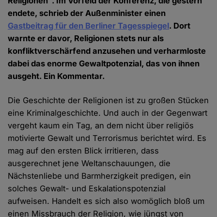
Religionen". Im Vorfeld der Konferenz, die gestern
endete, schrieb der Außenminister einen
Gastbeitrag für den Berliner Tagesspiegel
. Dort
warnte er davor, Religionen stets nur als
konfliktverschärfend anzusehen und verharmloste
dabei das enorme Gewaltpotenzial, das von ihnen
ausgeht. Ein Kommentar.
Die Geschichte der Religionen ist zu großen Stücken
eine Kriminalgeschichte. Und auch in der Gegenwart
vergeht kaum ein Tag, an dem nicht über religiös
motivierte Gewalt und Terrorismus berichtet wird. Es
mag auf den ersten Blick irritieren, dass
ausgerechnet jene Weltanschauungen, die
Nächstenliebe und Barmherzigkeit predigen, ein
solches Gewalt- und Eskalationspotenzial
aufweisen. Handelt es sich also womöglich bloß um
einen Missbrauch der Religion, wie jüngst von