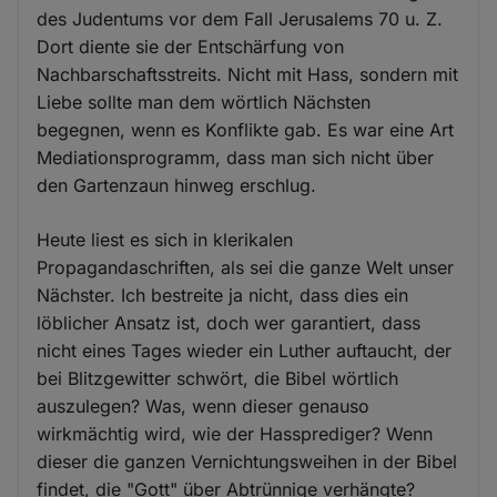
des Judentums vor dem Fall Jerusalems 70 u. Z.
Dort diente sie der Entschärfung von
Nachbarschaftsstreits. Nicht mit Hass, sondern mit
Liebe sollte man dem wörtlich Nächsten
begegnen, wenn es Konflikte gab. Es war eine Art
Mediationsprogramm, dass man sich nicht über
den Gartenzaun hinweg erschlug.
Heute liest es sich in klerikalen
Propagandaschriften, als sei die ganze Welt unser
Nächster. Ich bestreite ja nicht, dass dies ein
löblicher Ansatz ist, doch wer garantiert, dass
nicht eines Tages wieder ein Luther auftaucht, der
bei Blitzgewitter schwört, die Bibel wörtlich
auszulegen? Was, wenn dieser genauso
wirkmächtig wird, wie der Hassprediger? Wenn
dieser die ganzen Vernichtungsweihen in der Bibel
findet, die "Gott" über Abtrünnige verhängte?