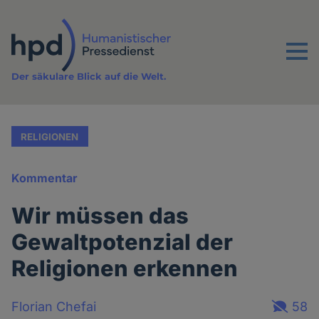
Direkt
zum
Inhalt
Menu
Der säkulare Blick auf die Welt.
RELIGIONEN
Kommentar
Wir müssen das
Gewaltpotenzial der
Religionen erkennen
Florian Chefai
58