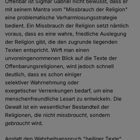
Offenbar ist Sigmar Gabriel nicht bewusst, dass er
mit seinem Mantra vom "Missbrauch der Religion"
eine problematische Verharmlosungsstrategie
bedient. Ein Missbrauch der Religion setzt nämlich
voraus, dass es eine wahre, friedliche Auslegung
der Religion gibt, die den zugrunde liegenden
Texten entspricht. Wirft man einen
unvoreingenommenen Blick auf die Texte der
Offenbarungsreligionen, wird jedoch schnell
deutlich, dass es schon einiger
selektiver Wahrnehmung oder
exegetischer Verrenkungen bedarf, um eine
menschenfreundliche Lesart zu entwickeln. Die
Gewalt ist ein wesentlicher Bestandteil der
Religionen, die nicht
missbraucht
, sondern
gebraucht
wird.
Anstatt den Wahrheitsanspruch "heiliger Texte"