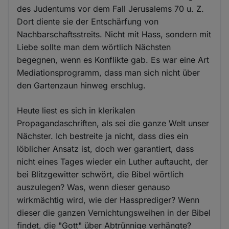
des Judentums vor dem Fall Jerusalems 70 u. Z.
Dort diente sie der Entschärfung von
Nachbarschaftsstreits. Nicht mit Hass, sondern mit
Liebe sollte man dem wörtlich Nächsten
begegnen, wenn es Konflikte gab. Es war eine Art
Mediationsprogramm, dass man sich nicht über
den Gartenzaun hinweg erschlug.
Heute liest es sich in klerikalen
Propagandaschriften, als sei die ganze Welt unser
Nächster. Ich bestreite ja nicht, dass dies ein
löblicher Ansatz ist, doch wer garantiert, dass
nicht eines Tages wieder ein Luther auftaucht, der
bei Blitzgewitter schwört, die Bibel wörtlich
auszulegen? Was, wenn dieser genauso
wirkmächtig wird, wie der Hassprediger? Wenn
dieser die ganzen Vernichtungsweihen in der Bibel
findet, die "Gott" über Abtrünnige verhängte?