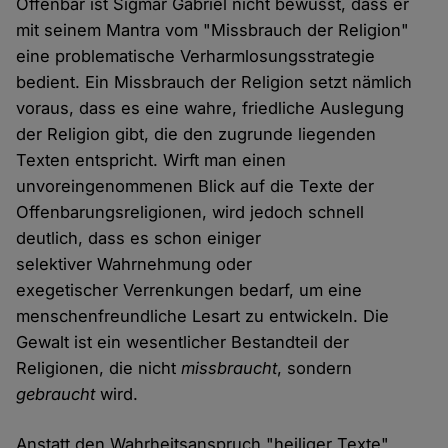
Offenbar ist Sigmar Gabriel nicht bewusst, dass er
mit seinem Mantra vom "Missbrauch der Religion"
eine problematische Verharmlosungsstrategie
bedient. Ein Missbrauch der Religion setzt nämlich
voraus, dass es eine wahre, friedliche Auslegung
der Religion gibt, die den zugrunde liegenden
Texten entspricht. Wirft man einen
unvoreingenommenen Blick auf die Texte der
Offenbarungsreligionen, wird jedoch schnell
deutlich, dass es schon einiger
selektiver Wahrnehmung oder
exegetischer Verrenkungen bedarf, um eine
menschenfreundliche Lesart zu entwickeln. Die
Gewalt ist ein wesentlicher Bestandteil der
Religionen, die nicht
missbraucht
, sondern
gebraucht
wird.
Anstatt den Wahrheitsanspruch "heiliger Texte"