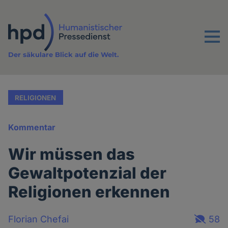
Direkt
zum
Inhalt
Menu
Der säkulare Blick auf die Welt.
RELIGIONEN
Kommentar
Wir müssen das
Gewaltpotenzial der
Religionen erkennen
Florian Chefai
58