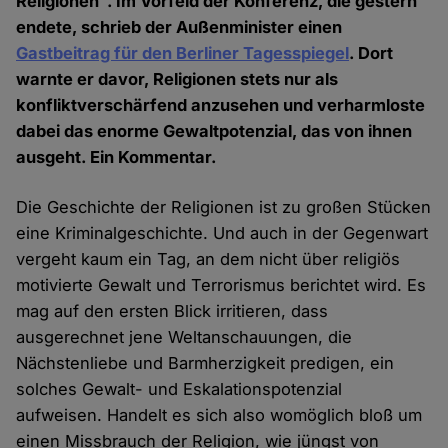
Religionen". Im Vorfeld der Konferenz, die gestern
endete, schrieb der Außenminister einen
Gastbeitrag für den Berliner Tagesspiegel
. Dort
warnte er davor, Religionen stets nur als
konfliktverschärfend anzusehen und verharmloste
dabei das enorme Gewaltpotenzial, das von ihnen
ausgeht. Ein Kommentar.
Die Geschichte der Religionen ist zu großen Stücken
eine Kriminalgeschichte. Und auch in der Gegenwart
vergeht kaum ein Tag, an dem nicht über religiös
motivierte Gewalt und Terrorismus berichtet wird. Es
mag auf den ersten Blick irritieren, dass
ausgerechnet jene Weltanschauungen, die
Nächstenliebe und Barmherzigkeit predigen, ein
solches Gewalt- und Eskalationspotenzial
aufweisen. Handelt es sich also womöglich bloß um
einen Missbrauch der Religion, wie jüngst von