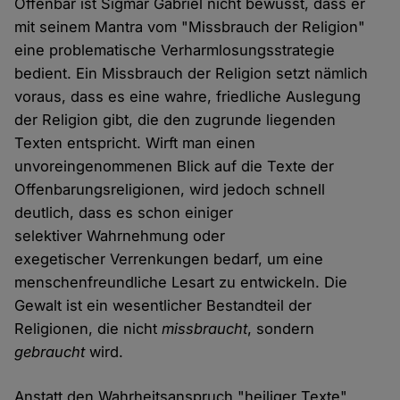
Offenbar ist Sigmar Gabriel nicht bewusst, dass er
mit seinem Mantra vom "Missbrauch der Religion"
eine problematische Verharmlosungsstrategie
bedient. Ein Missbrauch der Religion setzt nämlich
voraus, dass es eine wahre, friedliche Auslegung
der Religion gibt, die den zugrunde liegenden
Texten entspricht. Wirft man einen
unvoreingenommenen Blick auf die Texte der
Offenbarungsreligionen, wird jedoch schnell
deutlich, dass es schon einiger
selektiver Wahrnehmung oder
exegetischer Verrenkungen bedarf, um eine
menschenfreundliche Lesart zu entwickeln. Die
Gewalt ist ein wesentlicher Bestandteil der
Religionen, die nicht
missbraucht
, sondern
gebraucht
wird.
Anstatt den Wahrheitsanspruch "heiliger Texte"