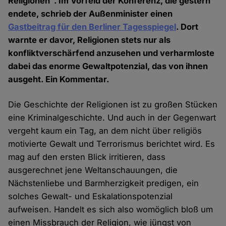
Religionen". Im Vorfeld der Konferenz, die gestern
endete, schrieb der Außenminister einen
Gastbeitrag für den Berliner Tagesspiegel
. Dort
warnte er davor, Religionen stets nur als
konfliktverschärfend anzusehen und verharmloste
dabei das enorme Gewaltpotenzial, das von ihnen
ausgeht. Ein Kommentar.
Die Geschichte der Religionen ist zu großen Stücken
eine Kriminalgeschichte. Und auch in der Gegenwart
vergeht kaum ein Tag, an dem nicht über religiös
motivierte Gewalt und Terrorismus berichtet wird. Es
mag auf den ersten Blick irritieren, dass
ausgerechnet jene Weltanschauungen, die
Nächstenliebe und Barmherzigkeit predigen, ein
solches Gewalt- und Eskalationspotenzial
aufweisen. Handelt es sich also womöglich bloß um
einen Missbrauch der Religion, wie jüngst von