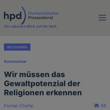
Direkt
zum
Inhalt
Menu
Der säkulare Blick auf die Welt.
RELIGIONEN
Kommentar
Wir müssen das
Gewaltpotenzial der
Religionen erkennen
Florian Chefai
58