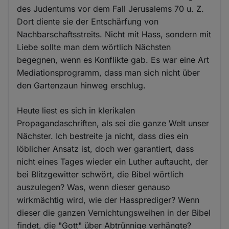
des Judentums vor dem Fall Jerusalems 70 u. Z.
Dort diente sie der Entschärfung von
Nachbarschaftsstreits. Nicht mit Hass, sondern mit
Liebe sollte man dem wörtlich Nächsten
begegnen, wenn es Konflikte gab. Es war eine Art
Mediationsprogramm, dass man sich nicht über
den Gartenzaun hinweg erschlug.
Heute liest es sich in klerikalen
Propagandaschriften, als sei die ganze Welt unser
Nächster. Ich bestreite ja nicht, dass dies ein
löblicher Ansatz ist, doch wer garantiert, dass
nicht eines Tages wieder ein Luther auftaucht, der
bei Blitzgewitter schwört, die Bibel wörtlich
auszulegen? Was, wenn dieser genauso
wirkmächtig wird, wie der Hassprediger? Wenn
dieser die ganzen Vernichtungsweihen in der Bibel
findet, die "Gott" über Abtrünnige verhängte?