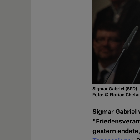
Sigmar Gabriel (SPD)
Foto: © Florian Chefai
Sigmar Gabriel 
"Friedensverant
gestern endete