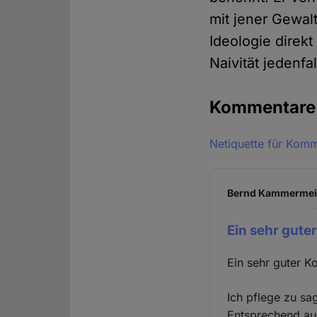
mit jener Gewalt
Ideologie direkt
Naivität jedenfal
Kommentar
Netiquette für Kom
Bernd Kammermeier
Ein sehr gute
Ein sehr guter K
Ich pflege zu sa
Entsprechend au