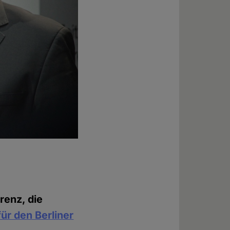
renz, die
für den Berliner