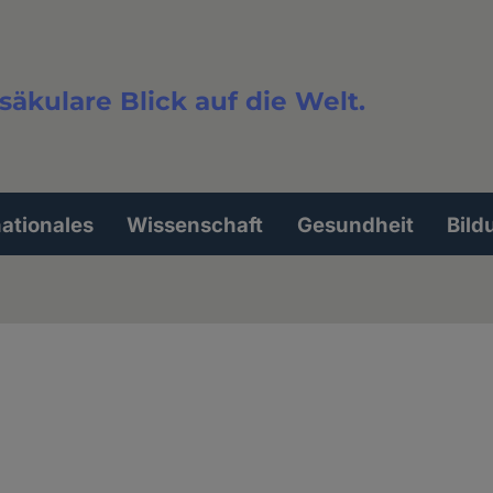
säkulare Blick auf die Welt.
extsuche
nationales
Wissenschaft
Gesundheit
Bild