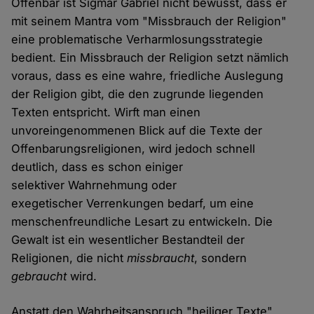
Offenbar ist Sigmar Gabriel nicht bewusst, dass er
mit seinem Mantra vom "Missbrauch der Religion"
eine problematische Verharmlosungsstrategie
bedient. Ein Missbrauch der Religion setzt nämlich
voraus, dass es eine wahre, friedliche Auslegung
der Religion gibt, die den zugrunde liegenden
Texten entspricht. Wirft man einen
unvoreingenommenen Blick auf die Texte der
Offenbarungsreligionen, wird jedoch schnell
deutlich, dass es schon einiger
selektiver Wahrnehmung oder
exegetischer Verrenkungen bedarf, um eine
menschenfreundliche Lesart zu entwickeln. Die
Gewalt ist ein wesentlicher Bestandteil der
Religionen, die nicht
missbraucht
, sondern
gebraucht
wird.
Anstatt den Wahrheitsanspruch "heiliger Texte"