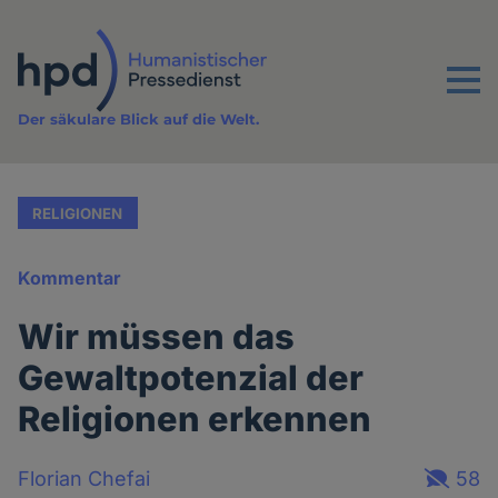
Direkt
zum
Inhalt
Menu
Der säkulare Blick auf die Welt.
RELIGIONEN
Kommentar
Wir müssen das
Gewaltpotenzial der
Religionen erkennen
Florian Chefai
58