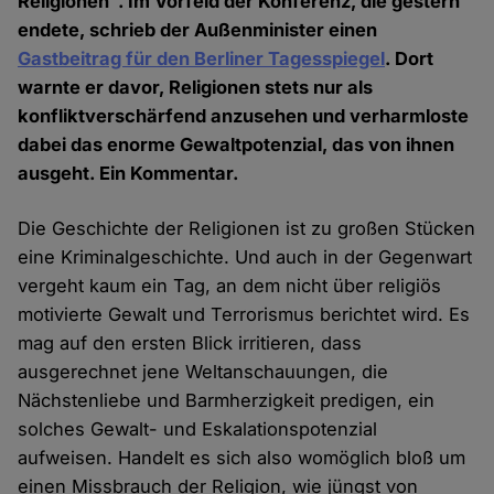
Religionen". Im Vorfeld der Konferenz, die gestern
endete, schrieb der Außenminister einen
Gastbeitrag für den Berliner Tagesspiegel
. Dort
warnte er davor, Religionen stets nur als
konfliktverschärfend anzusehen und verharmloste
dabei das enorme Gewaltpotenzial, das von ihnen
ausgeht. Ein Kommentar.
Die Geschichte der Religionen ist zu großen Stücken
eine Kriminalgeschichte. Und auch in der Gegenwart
vergeht kaum ein Tag, an dem nicht über religiös
motivierte Gewalt und Terrorismus berichtet wird. Es
mag auf den ersten Blick irritieren, dass
ausgerechnet jene Weltanschauungen, die
Nächstenliebe und Barmherzigkeit predigen, ein
solches Gewalt- und Eskalationspotenzial
aufweisen. Handelt es sich also womöglich bloß um
einen Missbrauch der Religion, wie jüngst von