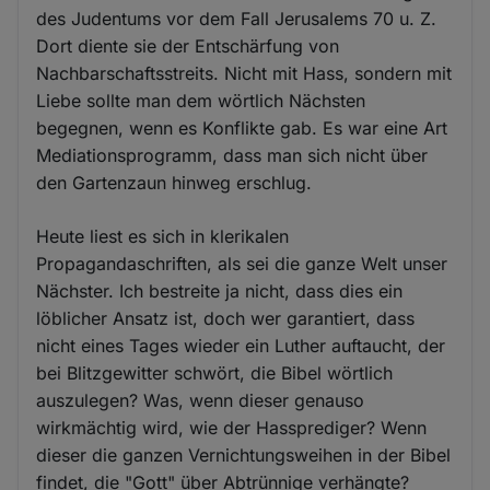
des Judentums vor dem Fall Jerusalems 70 u. Z.
Dort diente sie der Entschärfung von
Nachbarschaftsstreits. Nicht mit Hass, sondern mit
Liebe sollte man dem wörtlich Nächsten
begegnen, wenn es Konflikte gab. Es war eine Art
Mediationsprogramm, dass man sich nicht über
den Gartenzaun hinweg erschlug.
Heute liest es sich in klerikalen
Propagandaschriften, als sei die ganze Welt unser
Nächster. Ich bestreite ja nicht, dass dies ein
löblicher Ansatz ist, doch wer garantiert, dass
nicht eines Tages wieder ein Luther auftaucht, der
bei Blitzgewitter schwört, die Bibel wörtlich
auszulegen? Was, wenn dieser genauso
wirkmächtig wird, wie der Hassprediger? Wenn
dieser die ganzen Vernichtungsweihen in der Bibel
findet, die "Gott" über Abtrünnige verhängte?