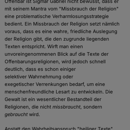
Offenbar ist Sigmar Gabriel nicht bewusst, dass er
mit seinem Mantra vom "Missbrauch der Religion"
eine problematische Verharmlosungsstrategie
bedient. Ein Missbrauch der Religion setzt nämlich
voraus, dass es eine wahre, friedliche Auslegung
der Religion gibt, die den zugrunde liegenden
Texten entspricht. Wirft man einen
unvoreingenommenen Blick auf die Texte der
Offenbarungsreligionen, wird jedoch schnell
deutlich, dass es schon einiger
selektiver Wahrnehmung oder
exegetischer Verrenkungen bedarf, um eine
menschenfreundliche Lesart zu entwickeln. Die
Gewalt ist ein wesentlicher Bestandteil der
Religionen, die nicht
missbraucht
, sondern
gebraucht
wird.
Anstatt den Wahrheitsanspruch "heiliger Texte"