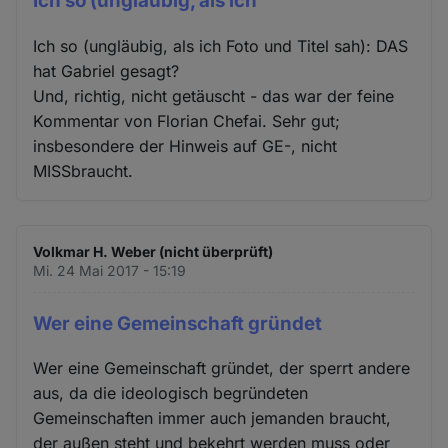
Ich so (ungläubig, als ich
Ich so (ungläubig, als ich Foto und Titel sah): DAS
hat Gabriel gesagt?
Und, richtig, nicht getäuscht - das war der feine
Kommentar von Florian Chefai. Sehr gut;
insbesondere der Hinweis auf GE-, nicht
MISSbraucht.
Volkmar H. Weber (nicht überprüft)
Mi. 24 Mai 2017 - 15:19
Wer eine Gemeinschaft gründet
Wer eine Gemeinschaft gründet, der sperrt andere
aus, da die ideologisch begründeten
Gemeinschaften immer auch jemanden braucht,
der außen steht und bekehrt werden muss oder