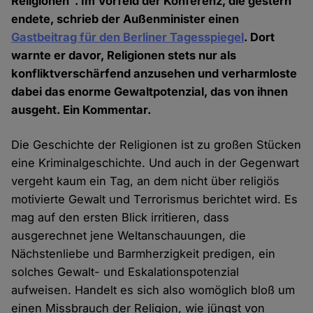
Religionen". Im Vorfeld der Konferenz, die gestern
endete, schrieb der Außenminister einen
Gastbeitrag für den Berliner Tagesspiegel
. Dort
warnte er davor, Religionen stets nur als
konfliktverschärfend anzusehen und verharmloste
dabei das enorme Gewaltpotenzial, das von ihnen
ausgeht. Ein Kommentar.
Die Geschichte der Religionen ist zu großen Stücken
eine Kriminalgeschichte. Und auch in der Gegenwart
vergeht kaum ein Tag, an dem nicht über religiös
motivierte Gewalt und Terrorismus berichtet wird. Es
mag auf den ersten Blick irritieren, dass
ausgerechnet jene Weltanschauungen, die
Nächstenliebe und Barmherzigkeit predigen, ein
solches Gewalt- und Eskalationspotenzial
aufweisen. Handelt es sich also womöglich bloß um
einen Missbrauch der Religion, wie jüngst von