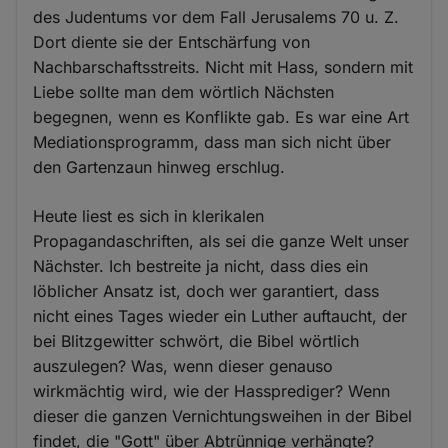
des Judentums vor dem Fall Jerusalems 70 u. Z.
Dort diente sie der Entschärfung von
Nachbarschaftsstreits. Nicht mit Hass, sondern mit
Liebe sollte man dem wörtlich Nächsten
begegnen, wenn es Konflikte gab. Es war eine Art
Mediationsprogramm, dass man sich nicht über
den Gartenzaun hinweg erschlug.
Heute liest es sich in klerikalen
Propagandaschriften, als sei die ganze Welt unser
Nächster. Ich bestreite ja nicht, dass dies ein
löblicher Ansatz ist, doch wer garantiert, dass
nicht eines Tages wieder ein Luther auftaucht, der
bei Blitzgewitter schwört, die Bibel wörtlich
auszulegen? Was, wenn dieser genauso
wirkmächtig wird, wie der Hassprediger? Wenn
dieser die ganzen Vernichtungsweihen in der Bibel
findet, die "Gott" über Abtrünnige verhängte?