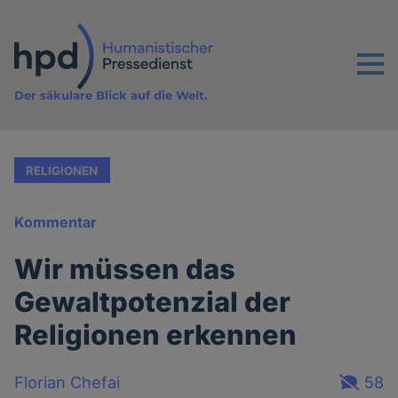
Direkt
zum
Inhalt
Menu
Der säkulare Blick auf die Welt.
RELIGIONEN
Kommentar
Wir müssen das
Gewaltpotenzial der
Religionen erkennen
Florian Chefai
58