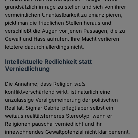
grundsätzlich infrage zu stellen und sich von ihrer
vermeintlichen Unantastbarkeit zu emanzipieren,
pickt man die friedlichen Stellen heraus und
verschließt die Augen vor jenen Passagen, die zu
Gewalt und Hass aufrufen. Ihre Macht verlieren
letztere dadurch allerdings nicht.
Intellektuelle Redlichkeit statt
Verniedlichung
Die Annahme, dass Religion
stets
konfliktverschärfend wirkt, ist natürlich eine
unzulässige Verallgemeinerung der politischen
Realität. Sigmar Gabriel pflegt aber selbst ein
weitaus realitätsferneres Stereotyp, wenn er
Religionen pauschal verniedlicht und ihr
innewohnendes Gewaltpotenzial nicht klar benennt.