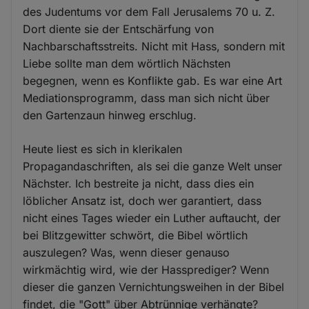
des Judentums vor dem Fall Jerusalems 70 u. Z.
Dort diente sie der Entschärfung von
Nachbarschaftsstreits. Nicht mit Hass, sondern mit
Liebe sollte man dem wörtlich Nächsten
begegnen, wenn es Konflikte gab. Es war eine Art
Mediationsprogramm, dass man sich nicht über
den Gartenzaun hinweg erschlug.
Heute liest es sich in klerikalen
Propagandaschriften, als sei die ganze Welt unser
Nächster. Ich bestreite ja nicht, dass dies ein
löblicher Ansatz ist, doch wer garantiert, dass
nicht eines Tages wieder ein Luther auftaucht, der
bei Blitzgewitter schwört, die Bibel wörtlich
auszulegen? Was, wenn dieser genauso
wirkmächtig wird, wie der Hassprediger? Wenn
dieser die ganzen Vernichtungsweihen in der Bibel
findet, die "Gott" über Abtrünnige verhängte?