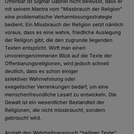
Offenbar ist Sigmar Gabriel nicht bewusst, dass er
mit seinem Mantra vom "Missbrauch der Religion"
eine problematische Verharmlosungsstrategie
bedient. Ein Missbrauch der Religion setzt nämlich
voraus, dass es eine wahre, friedliche Auslegung
der Religion gibt, die den zugrunde liegenden
Texten entspricht. Wirft man einen
unvoreingenommenen Blick auf die Texte der
Offenbarungsreligionen, wird jedoch schnell
deutlich, dass es schon einiger
selektiver Wahrnehmung oder
exegetischer Verrenkungen bedarf, um eine
menschenfreundliche Lesart zu entwickeln. Die
Gewalt ist ein wesentlicher Bestandteil der
Religionen, die nicht
missbraucht
, sondern
gebraucht
wird.
Anstatt den Wahrheitsanspruch "heiliger Texte"