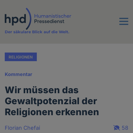
Direkt
zum
Inhalt
Menu
Der säkulare Blick auf die Welt.
RELIGIONEN
Kommentar
Wir müssen das
Gewaltpotenzial der
Religionen erkennen
Florian Chefai
58