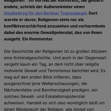
Religionen". Im Vorfeld der Konferenz, die gestern
endete, schrieb der Außenminister einen
Gastbeitrag für den Berliner Tagesspiegel
. Dort
warnte er davor, Religionen stets nur als
konfliktverschärfend anzusehen und verharmloste
dabei das enorme Gewaltpotenzial, das von ihnen
ausgeht. Ein Kommentar.
Die Geschichte der Religionen ist zu großen Stücken
eine Kriminalgeschichte. Und auch in der Gegenwart
vergeht kaum ein Tag, an dem nicht über religiös
motivierte Gewalt und Terrorismus berichtet wird. Es
mag auf den ersten Blick irritieren, dass
ausgerechnet jene Weltanschauungen, die
Nächstenliebe und Barmherzigkeit predigen, ein
solches Gewalt- und Eskalationspotenzial
aufweisen. Handelt es sich also womöglich bloß um
einen Missbrauch der Religion, wie jüngst von