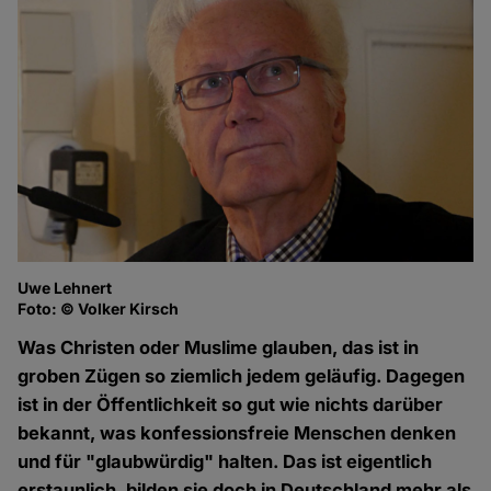
Uwe Lehnert
Foto: © Volker Kirsch
Was Christen oder Muslime glauben, das ist in
groben Zügen so ziemlich jedem geläufig. Dagegen
ist in der Öffentlichkeit so gut wie nichts darüber
bekannt, was konfessionsfreie Menschen denken
und für "glaubwürdig" halten. Das ist eigentlich
erstaunlich, bilden sie doch in Deutschland mehr als