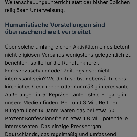
Weltanschauungsunterricht statt der bisher üblichen
religiösen Unterweisung.
Humanistische Vorstellungen sind
überraschend weit verbreitet
Über solche umfangreichen Aktivitäten eines betont
nichtreligiösen Verbands wenigstens gelegentlich zu
berichten, sollte für die Rundfunkhörer,
Fernsehzuschauer oder Zeitungsleser nicht
interessant sein? Wo doch selbst nebensächliches
kirchliches Geschehen oder nur mäßig interessante
Äußerungen ihrer Repräsentanten stets Eingang in
unsere Medien finden. Bei rund 3 Mill. Berliner
Bürgern über 14 Jahre wären das bei etwa 60
Prozent Konfessionsfreien etwa 1,8 Mill. potentielle
Interessenten. Das einzige Presseorgan
Deutschlands, das regelmäßig und umfassend