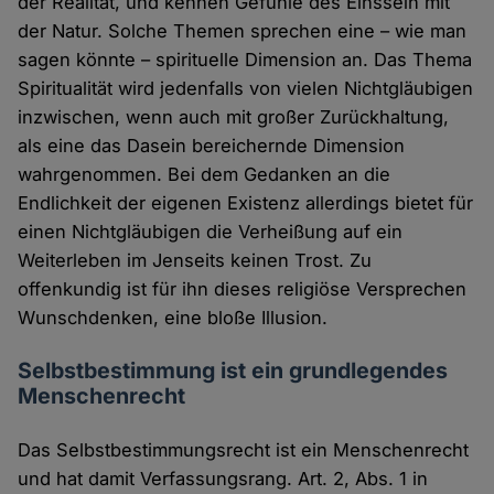
der Realität, und kennen Gefühle des Einssein mit
der Natur. Solche Themen sprechen eine – wie man
sagen könnte – spirituelle Dimension an. Das Thema
Spiritualität wird jedenfalls von vielen Nichtgläubigen
inzwischen, wenn auch mit großer Zurückhaltung,
als eine das Dasein bereichernde Dimension
wahrgenommen. Bei dem Gedanken an die
Endlichkeit der eigenen Existenz allerdings bietet für
einen Nichtgläubigen die Verheißung auf ein
Weiterleben im Jenseits keinen Trost. Zu
offenkundig ist für ihn dieses religiöse Versprechen
Wunschdenken, eine bloße Illusion.
Selbstbestimmung ist ein grundlegendes
Menschenrecht
Das Selbstbestimmungsrecht ist ein Menschenrecht
und hat damit Verfassungsrang. Art. 2, Abs. 1 in