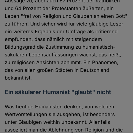
Aussage zu, aber auch 57 Prozent der Katholiken
und 64 Prozent der Protestanten äußerten, ein
Leben "frei von Religion und Glauben an einen Gott"
zu führen! Und sicher wird für viele gläubige Leser
ein weiteres Ergebnis der Umfrage als irritierend
empfunden, dass nämlich mit steigendem
Bildungsgrad die Zustimmung zu humanistisch-
säkularen Lebensauffassungen wächst, das heißt,
zu religiösen Ansichten abnimmt. Ein Phänomen,
das von allen großen Städten in Deutschland
bekannt ist.
Ein säkularer Humanist "glaubt" nicht
Was heutige Humanisten denken, von welchen
Wertvorstellungen sie ausgehen, ist besonders
unter Gläubigen weithin unbekannt. Allenfalls
assoziiert man die Ablehnung von Religion und die