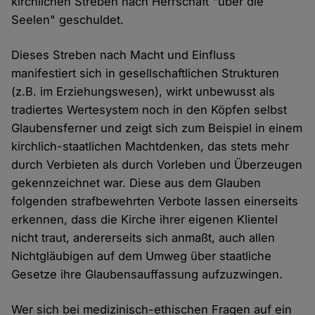
kirchlichen Streben nach Herrschaft "über die
Seelen" geschuldet.
Dieses Streben nach Macht und Einfluss
manifestiert sich in gesellschaftlichen Strukturen
(z.B. im Erziehungswesen), wirkt unbewusst als
tradiertes Wertesystem noch in den Köpfen selbst
Glaubensferner und zeigt sich zum Beispiel in einem
kirchlich-staatlichen Machtdenken, das stets mehr
durch Verbieten als durch Vorleben und Überzeugen
gekennzeichnet war. Diese aus dem Glauben
folgenden strafbewehrten Verbote lassen einerseits
erkennen, dass die Kirche ihrer eigenen Klientel
nicht traut, andererseits sich anmaßt, auch allen
Nichtgläubigen auf dem Umweg über staatliche
Gesetze ihre Glaubensauffassung aufzuzwingen.
Wer sich bei medizinisch-ethischen Fragen auf ein