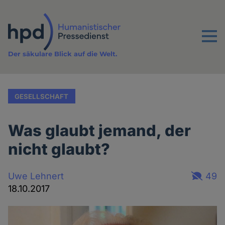
Direkt
zum
Inhalt
Menu
Der säkulare Blick auf die Welt.
GESELLSCHAFT
Was glaubt jemand, der
nicht glaubt?
Uwe Lehnert
49
18.10.2017