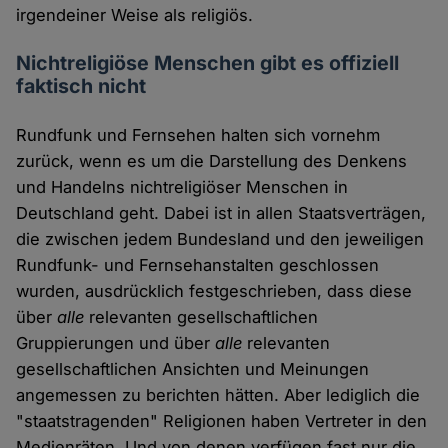
irgendeiner Weise als religiös.
Nichtreligiöse Menschen gibt es offiziell
faktisch nicht
Rundfunk und Fernsehen halten sich vornehm
zurück, wenn es um die Darstellung des Denkens
und Handelns nichtreligiöser Menschen in
Deutschland geht. Dabei ist in allen Staatsverträgen,
die zwischen jedem Bundesland und den jeweiligen
Rundfunk- und Fernsehanstalten geschlossen
wurden, ausdrücklich festgeschrieben, dass diese
über
alle
relevanten gesellschaftlichen
Gruppierungen und über
alle
relevanten
gesellschaftlichen Ansichten und Meinungen
angemessen zu berichten hätten. Aber lediglich die
"staatstragenden" Religionen haben Vertreter in den
Medienräten. Und von denen verfügen fast nur die