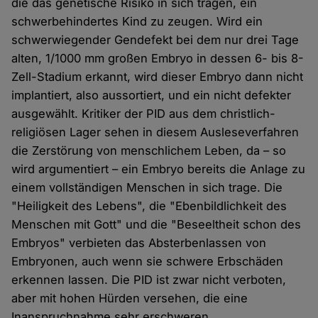
die das genetische Risiko in sich tragen, ein
schwerbehindertes Kind zu zeugen. Wird ein
schwerwiegender Gendefekt bei dem nur drei Tage
alten, 1/1000 mm großen Embryo in dessen 6- bis 8-
Zell-Stadium erkannt, wird dieser Embryo dann nicht
implantiert, also aussortiert, und ein nicht defekter
ausgewählt. Kritiker der PID aus dem christlich-
religiösen Lager sehen in diesem Ausleseverfahren
die Zerstörung von menschlichem Leben, da – so
wird argumentiert – ein Embryo bereits die Anlage zu
einem vollständigen Menschen in sich trage. Die
"Heiligkeit des Lebens", die "Ebenbildlichkeit des
Menschen mit Gott" und die "Beseeltheit schon des
Embryos" verbieten das Absterbenlassen von
Embryonen, auch wenn sie schwere Erbschäden
erkennen lassen. Die PID ist zwar nicht verboten,
aber mit hohen Hürden versehen, die eine
Inanspruchnahme sehr erschweren.