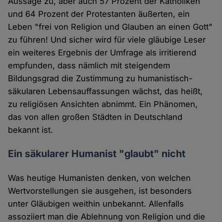
Aussage zu, aber auch 57 Prozent der Katholiken
und 64 Prozent der Protestanten äußerten, ein
Leben "frei von Religion und Glauben an einen Gott"
zu führen! Und sicher wird für viele gläubige Leser
ein weiteres Ergebnis der Umfrage als irritierend
empfunden, dass nämlich mit steigendem
Bildungsgrad die Zustimmung zu humanistisch-
säkularen Lebensauffassungen wächst, das heißt,
zu religiösen Ansichten abnimmt. Ein Phänomen,
das von allen großen Städten in Deutschland
bekannt ist.
Ein säkularer Humanist "glaubt" nicht
Was heutige Humanisten denken, von welchen
Wertvorstellungen sie ausgehen, ist besonders
unter Gläubigen weithin unbekannt. Allenfalls
assoziiert man die Ablehnung von Religion und die