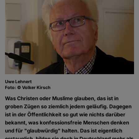
Uwe Lehnert
Foto: © Volker Kirsch
Was Christen oder Muslime glauben, das ist in
groben Zügen so ziemlich jedem geläufig. Dagegen
ist in der Öffentlichkeit so gut wie nichts darüber
bekannt, was konfessionsfreie Menschen denken
und für "glaubwürdig" halten. Das ist eigentlich
erstaunlich, bilden sie doch in Deutschland mehr als