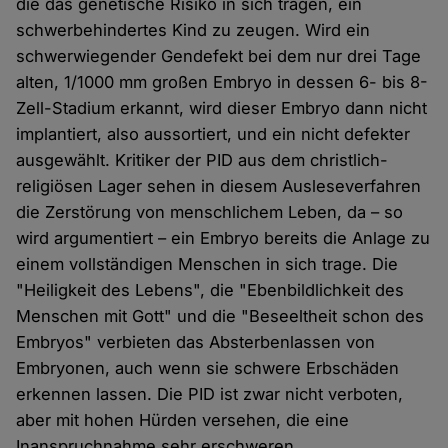
die das genetische Risiko in sich tragen, ein
schwerbehindertes Kind zu zeugen. Wird ein
schwerwiegender Gendefekt bei dem nur drei Tage
alten, 1/1000 mm großen Embryo in dessen 6- bis 8-
Zell-Stadium erkannt, wird dieser Embryo dann nicht
implantiert, also aussortiert, und ein nicht defekter
ausgewählt. Kritiker der PID aus dem christlich-
religiösen Lager sehen in diesem Ausleseverfahren
die Zerstörung von menschlichem Leben, da – so
wird argumentiert – ein Embryo bereits die Anlage zu
einem vollständigen Menschen in sich trage. Die
"Heiligkeit des Lebens", die "Ebenbildlichkeit des
Menschen mit Gott" und die "Beseeltheit schon des
Embryos" verbieten das Absterbenlassen von
Embryonen, auch wenn sie schwere Erbschäden
erkennen lassen. Die PID ist zwar nicht verboten,
aber mit hohen Hürden versehen, die eine
Inanspruchnahme sehr erschweren.