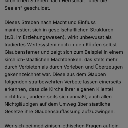
kirchlichen Streben nach Herrschaft "über die
Seelen" geschuldet.
Dieses Streben nach Macht und Einfluss
manifestiert sich in gesellschaftlichen Strukturen
(z.B. im Erziehungswesen), wirkt unbewusst als
tradiertes Wertesystem noch in den Köpfen selbst
Glaubensferner und zeigt sich zum Beispiel in einem
kirchlich-staatlichen Machtdenken, das stets mehr
durch Verbieten als durch Vorleben und Überzeugen
gekennzeichnet war. Diese aus dem Glauben
folgenden strafbewehrten Verbote lassen einerseits
erkennen, dass die Kirche ihrer eigenen Klientel
nicht traut, andererseits sich anmaßt, auch allen
Nichtgläubigen auf dem Umweg über staatliche
Gesetze ihre Glaubensauffassung aufzuzwingen.
Wer sich bei medizinisch-ethischen Fragen auf ein