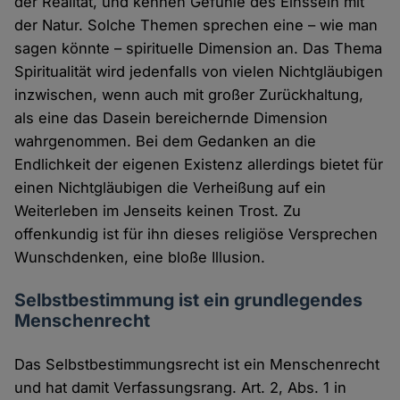
der Realität, und kennen Gefühle des Einssein mit
der Natur. Solche Themen sprechen eine – wie man
sagen könnte – spirituelle Dimension an. Das Thema
Spiritualität wird jedenfalls von vielen Nichtgläubigen
inzwischen, wenn auch mit großer Zurückhaltung,
als eine das Dasein bereichernde Dimension
wahrgenommen. Bei dem Gedanken an die
Endlichkeit der eigenen Existenz allerdings bietet für
einen Nichtgläubigen die Verheißung auf ein
Weiterleben im Jenseits keinen Trost. Zu
offenkundig ist für ihn dieses religiöse Versprechen
Wunschdenken, eine bloße Illusion.
Selbstbestimmung ist ein grundlegendes
Menschenrecht
Das Selbstbestimmungsrecht ist ein Menschenrecht
und hat damit Verfassungsrang. Art. 2, Abs. 1 in