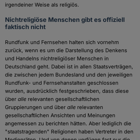
irgendeiner Weise als religiös.
Nichtreligiöse Menschen gibt es offiziell
faktisch nicht
Rundfunk und Fernsehen halten sich vornehm
zurück, wenn es um die Darstellung des Denkens
und Handelns nichtreligiöser Menschen in
Deutschland geht. Dabei ist in allen Staatsverträgen,
die zwischen jedem Bundesland und den jeweiligen
Rundfunk- und Fernsehanstalten geschlossen
wurden, ausdrücklich festgeschrieben, dass diese
über
alle
relevanten gesellschaftlichen
Gruppierungen und über
alle
relevanten
gesellschaftlichen Ansichten und Meinungen
angemessen zu berichten hätten. Aber lediglich die
"staatstragenden" Religionen haben Vertreter in den
Medienräten. Und von denen verfügen fast nur die