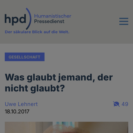
Direkt
zum
Inhalt
Menu
Der säkulare Blick auf die Welt.
GESELLSCHAFT
Was glaubt jemand, der
nicht glaubt?
Uwe Lehnert
49
18.10.2017