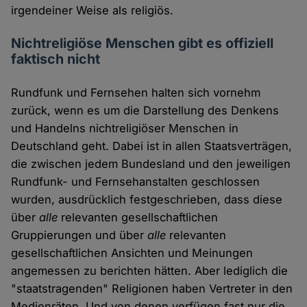
irgendeiner Weise als religiös.
Nichtreligiöse Menschen gibt es offiziell
faktisch nicht
Rundfunk und Fernsehen halten sich vornehm
zurück, wenn es um die Darstellung des Denkens
und Handelns nichtreligiöser Menschen in
Deutschland geht. Dabei ist in allen Staatsverträgen,
die zwischen jedem Bundesland und den jeweiligen
Rundfunk- und Fernsehanstalten geschlossen
wurden, ausdrücklich festgeschrieben, dass diese
über
alle
relevanten gesellschaftlichen
Gruppierungen und über
alle
relevanten
gesellschaftlichen Ansichten und Meinungen
angemessen zu berichten hätten. Aber lediglich die
"staatstragenden" Religionen haben Vertreter in den
Medienräten. Und von denen verfügen fast nur die