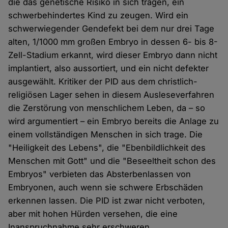
die das genetische Risiko in sich tragen, ein
schwerbehindertes Kind zu zeugen. Wird ein
schwerwiegender Gendefekt bei dem nur drei Tage
alten, 1/1000 mm großen Embryo in dessen 6- bis 8-
Zell-Stadium erkannt, wird dieser Embryo dann nicht
implantiert, also aussortiert, und ein nicht defekter
ausgewählt. Kritiker der PID aus dem christlich-
religiösen Lager sehen in diesem Ausleseverfahren
die Zerstörung von menschlichem Leben, da – so
wird argumentiert – ein Embryo bereits die Anlage zu
einem vollständigen Menschen in sich trage. Die
"Heiligkeit des Lebens", die "Ebenbildlichkeit des
Menschen mit Gott" und die "Beseeltheit schon des
Embryos" verbieten das Absterbenlassen von
Embryonen, auch wenn sie schwere Erbschäden
erkennen lassen. Die PID ist zwar nicht verboten,
aber mit hohen Hürden versehen, die eine
Inanspruchnahme sehr erschweren.