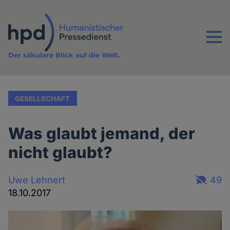
Direkt
zum
Inhalt
Menu
Der säkulare Blick auf die Welt.
GESELLSCHAFT
Was glaubt jemand, der
nicht glaubt?
Uwe Lehnert
49
18.10.2017