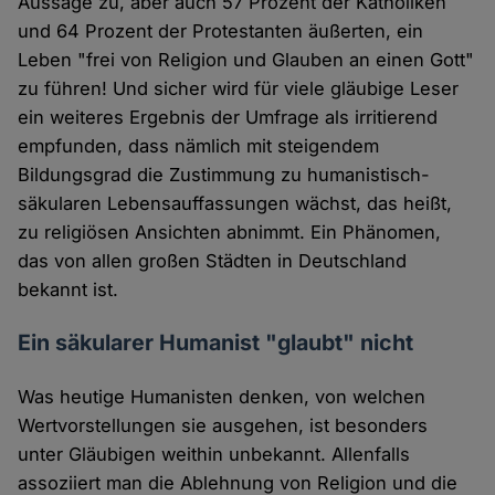
Aussage zu, aber auch 57 Prozent der Katholiken
und 64 Prozent der Protestanten äußerten, ein
Leben "frei von Religion und Glauben an einen Gott"
zu führen! Und sicher wird für viele gläubige Leser
ein weiteres Ergebnis der Umfrage als irritierend
empfunden, dass nämlich mit steigendem
Bildungsgrad die Zustimmung zu humanistisch-
säkularen Lebensauffassungen wächst, das heißt,
zu religiösen Ansichten abnimmt. Ein Phänomen,
das von allen großen Städten in Deutschland
bekannt ist.
Ein säkularer Humanist "glaubt" nicht
Was heutige Humanisten denken, von welchen
Wertvorstellungen sie ausgehen, ist besonders
unter Gläubigen weithin unbekannt. Allenfalls
assoziiert man die Ablehnung von Religion und die