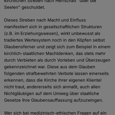
kirchlichen Streben nach Herrschaft "über die
Seelen" geschuldet.
Dieses Streben nach Macht und Einfluss
manifestiert sich in gesellschaftlichen Strukturen
(z.B. im Erziehungswesen), wirkt unbewusst als
tradiertes Wertesystem noch in den Köpfen selbst
Glaubensferner und zeigt sich zum Beispiel in einem
kirchlich-staatlichen Machtdenken, das stets mehr
durch Verbieten als durch Vorleben und Überzeugen
gekennzeichnet war. Diese aus dem Glauben
folgenden strafbewehrten Verbote lassen einerseits
erkennen, dass die Kirche ihrer eigenen Klientel
nicht traut, andererseits sich anmaßt, auch allen
Nichtgläubigen auf dem Umweg über staatliche
Gesetze ihre Glaubensauffassung aufzuzwingen.
Wer sich bei medizinisch-ethischen Fragen auf ein