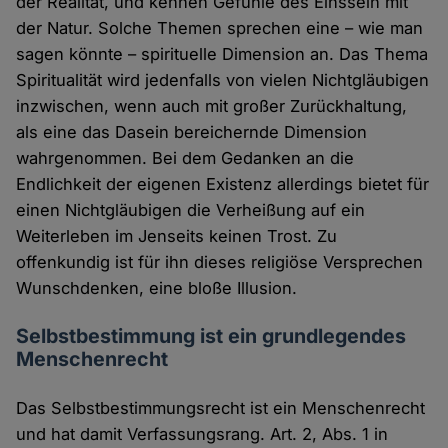
der Realität, und kennen Gefühle des Einssein mit
der Natur. Solche Themen sprechen eine – wie man
sagen könnte – spirituelle Dimension an. Das Thema
Spiritualität wird jedenfalls von vielen Nichtgläubigen
inzwischen, wenn auch mit großer Zurückhaltung,
als eine das Dasein bereichernde Dimension
wahrgenommen. Bei dem Gedanken an die
Endlichkeit der eigenen Existenz allerdings bietet für
einen Nichtgläubigen die Verheißung auf ein
Weiterleben im Jenseits keinen Trost. Zu
offenkundig ist für ihn dieses religiöse Versprechen
Wunschdenken, eine bloße Illusion.
Selbstbestimmung ist ein grundlegendes
Menschenrecht
Das Selbstbestimmungsrecht ist ein Menschenrecht
und hat damit Verfassungsrang. Art. 2, Abs. 1 in