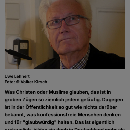
Uwe Lehnert
Foto: © Volker Kirsch
Was Christen oder Muslime glauben, das ist in
groben Zügen so ziemlich jedem geläufig. Dagegen
ist in der Öffentlichkeit so gut wie nichts darüber
bekannt, was konfessionsfreie Menschen denken
und für "glaubwürdig" halten. Das ist eigentlich
erstaunlich, bilden sie doch in Deutschland mehr als